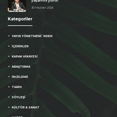
yaşamını yitirdi
30 Haziran 2026
Kategoriler
YAYIN YÖNETMENİ´NDEN
İÇERİKLER
KAPAK HİKAYESİ
ARAŞTIRMA
İNCELEME
TARİH
SÖYLEŞİ
KÜLTÜR & SANAT