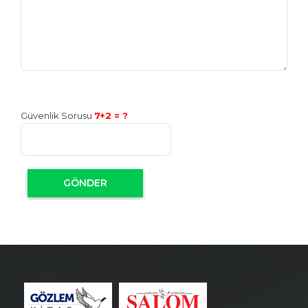
Güvenlik Sorusu
7+2 = ?