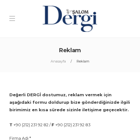
Reklam
Anasayfa
Reklam
Değerli DERGİ dostumuz, reklam vermek için
aşağıdaki formu doldurup bize gönderdiğinizde ilgili
birimimiz en kısa sürede sizinle iletişime geçecektir.
T
+90 (212) 231 92 82 /
F
+90 (212) 231 92 83
Firma Adı
*