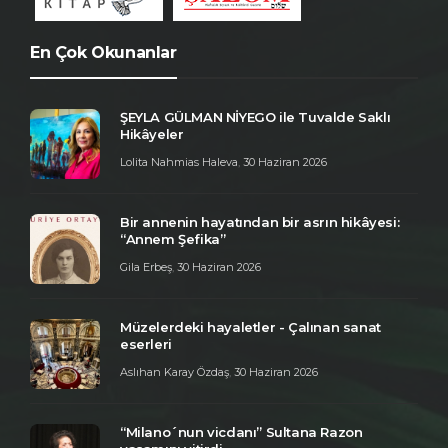
En Çok Okunanlar
ŞEYLA GÜLMAN NİYEGO ile Tuvalde Saklı
Hikâyeler
Lolita Nahmias Haleva
,
30 Haziran 2026
Bir annenin hayatından bir asrın hikâyesi:
“Annem Şefika”
Gila Erbeş
,
30 Haziran 2026
Müzelerdeki hayaletler - Çalınan sanat
eserleri
Aslıhan Karay Özdaş
,
30 Haziran 2026
“Milano´nun vicdanı” Sultana Razon