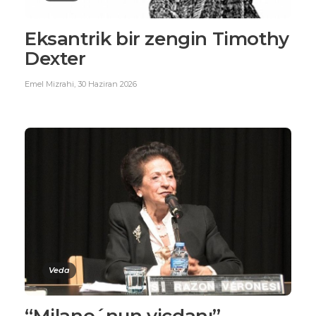
Eksantrik bir zengin Timothy
Dexter
Emel Mizrahi
,
30 Haziran 2026
Veda