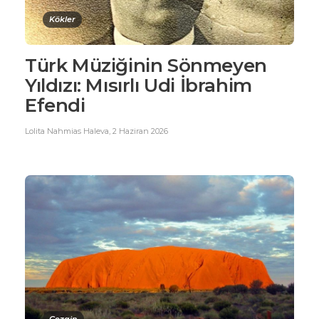
Kökler
Türk Müziğinin Sönmeyen
Yıldızı: Mısırlı Udi İbrahim
Efendi
Lolita Nahmias Haleva
,
2 Haziran 2026