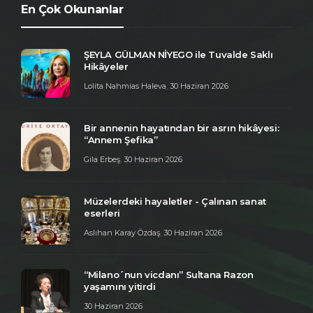
En Çok Okunanlar
ŞEYLA GÜLMAN NİYEGO ile Tuvalde Saklı
Hikâyeler
Lolita Nahmias Haleva
,
30 Haziran 2026
Bir annenin hayatından bir asrın hikâyesi:
“Annem Şefika”
Gila Erbeş
,
30 Haziran 2026
Müzelerdeki hayaletler - Çalınan sanat
eserleri
Aslıhan Karay Özdaş
,
30 Haziran 2026
“Milano´nun vicdanı” Sultana Razon
yaşamını yitirdi
30 Haziran 2026