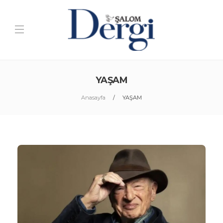
YAŞAM
Anasayfa
YAŞAM