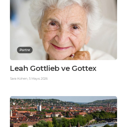
Portre
Leah Gottlieb ve Gottex
Sara Kohen
,
5 Mayıs 2026