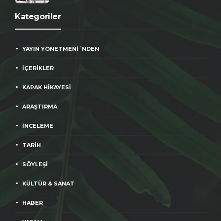
Kategoriler
YAYIN YÖNETMENİ´NDEN
İÇERİKLER
KAPAK HİKAYESİ
ARAŞTIRMA
İNCELEME
TARİH
SÖYLEŞİ
KÜLTÜR & SANAT
HABER