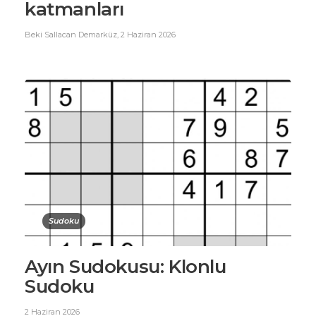
katmanları
Beki Sallacan Demarküz
,
2 Haziran 2026
Sudoku
Ayın Sudokusu: Klonlu
Sudoku
2 Haziran 2026