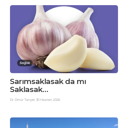
Sağlık
Sarımsaklasak da mı
Saklasak…
Dr. Ömür Tanyel
,
30 Haziran 2026