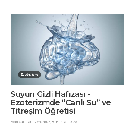
Ezoterizm
Suyun Gizli Hafızası -
Ezoterizmde “Canlı Su” ve
Titreşim Öğretisi
Beki Sallacan Demarküz
,
30 Haziran 2026