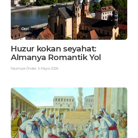
Gezi
Huzur kokan seyahat:
Almanya Romantik Yol
Nazmiye Önder
,
5 Mayıs 2026