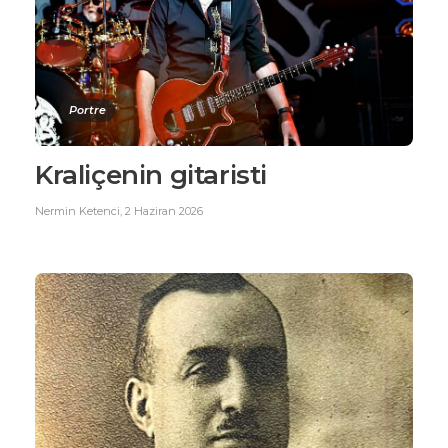
Portre
Kraliçenin gitaristi
Nermin Ketenci
,
2 Haziran 2026