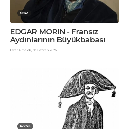
Veda
EDGAR MORIN - Fransız
Aydınlarının Büyükbabası
Ester Almelek
,
30 Haziran 2026
Portre