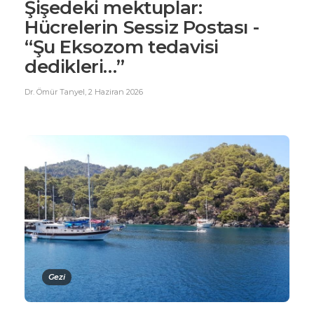
Şişedeki mektuplar:
Hücrelerin Sessiz Postası -
“Şu Eksozom tedavisi
dedikleri…”
Dr. Ömür Tanyel
,
2 Haziran 2026
Gezi