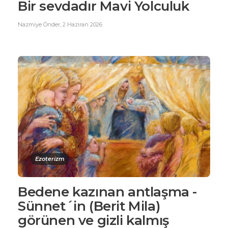
Bir sevdadır Mavi Yolculuk
Nazmiye Önder
,
2 Haziran 2026
Ezoterizm
Bedene kazınan antlaşma -
Sünnet´in (Berit Mila)
görünen ve gizli kalmış