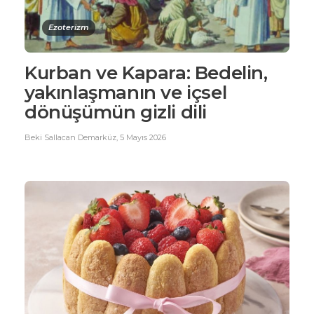
Ezoterizm
Kurban ve Kapara: Bedelin,
yakınlaşmanın ve içsel
dönüşümün gizli dili
Beki Sallacan Demarküz
,
5 Mayıs 2026