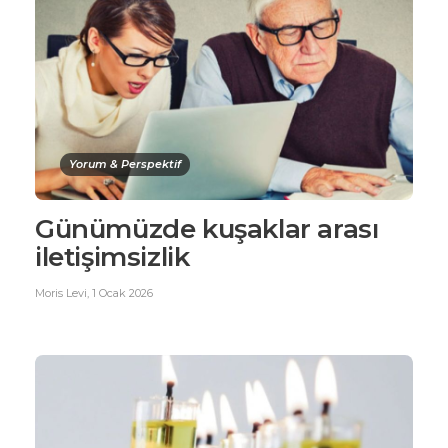
Yorum & Perspektif
Günümüzde kuşaklar arası
iletişimsizlik
Moris Levi
,
1 Ocak 2026