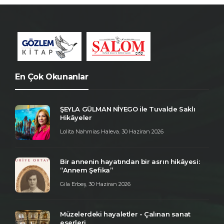
En Çok Okunanlar
ŞEYLA GÜLMAN NİYEGO ile Tuvalde Saklı
Hikâyeler
Lolita Nahmias Haleva
,
30 Haziran 2026
Bir annenin hayatından bir asrın hikâyesi:
“Annem Şefika”
Gila Erbeş
,
30 Haziran 2026
Müzelerdeki hayaletler - Çalınan sanat
eserleri