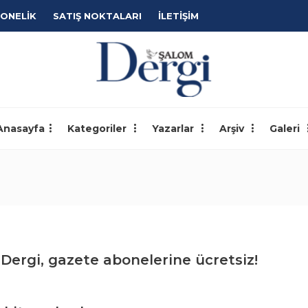
ONELİK
SATIŞ NOKTALARI
İLETİŞİM
Anasayfa
Kategoriler
Yazarlar
Arşiv
Galeri
Dergi, gazete abonelerine ücretsiz!