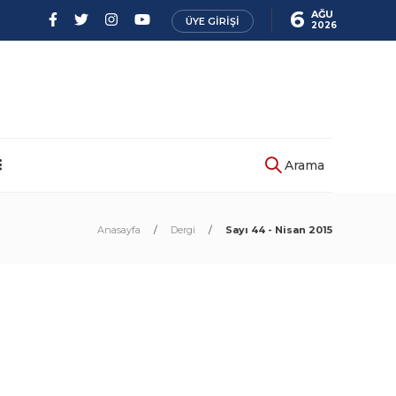
6
AĞU
ÜYE GIRIŞI
2026
Arama
Anasayfa
Dergi
Sayı 44 - Nisan 2015