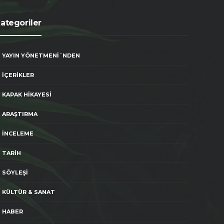
ategoriler
YAYIN YÖNETMENİ´NDEN
İÇERİKLER
KAPAK HİKAYESİ
ARAŞTIRMA
İNCELEME
TARİH
SÖYLEŞİ
KÜLTÜR & SANAT
HABER