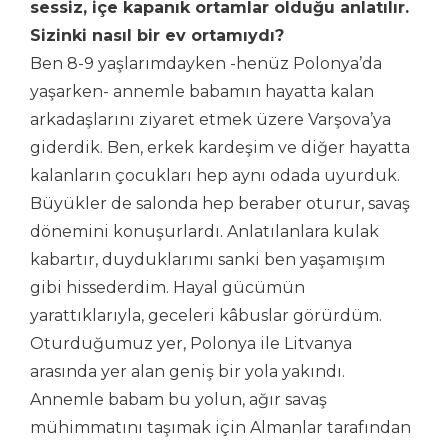
sessiz, içe kapanık ortamlar olduğu anlatılır.
Sizinki nasıl bir ev ortamıydı?
Ben 8-9 yaşlarımdayken -henüz Polonya’da
yaşarken- annemle babamın hayatta kalan
arkadaşlarını ziyaret etmek üzere Varşova’ya
giderdik. Ben, erkek kardeşim ve diğer hayatta
kalanların çocukları hep aynı odada uyurduk.
Büyükler de salonda hep beraber oturur, savaş
dönemini konuşurlardı. Anlatılanlara kulak
kabartır, duyduklarımı sanki ben yaşamışım
gibi hissederdim. Hayal gücümün
yarattıklarıyla, geceleri kâbuslar görürdüm.
Oturduğumuz yer, Polonya ile Litvanya
arasında yer alan geniş bir yola yakındı.
Annemle babam bu yolun, ağır savaş
mühimmatını taşımak için Almanlar tarafından