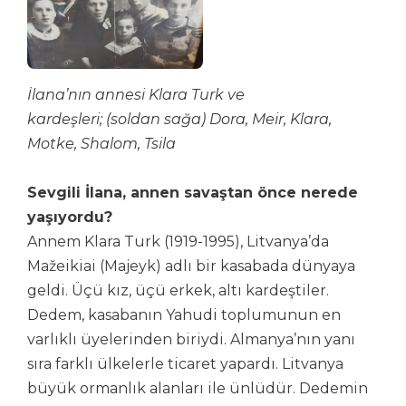
İlana’nın annesi Klara Turk ve
kardeşleri;
(
soldan sağa
)
Dora, Meir, Klara,
Motke, Shalom, Tsila
Sevgili İlana, annen savaştan önce nerede
yaşıyordu?
Annem Klara Turk (1919-1995), Litvanya’da
Mažeikiai (Majeyk) adlı bir kasabada dünyaya
geldi. Üçü kız, üçü erkek, altı kardeştiler.
Dedem, kasabanın Yahudi toplumunun en
varlıklı üyelerinden biriydi. Almanya’nın yanı
sıra farklı ülkelerle ticaret yapardı. Litvanya
büyük ormanlık alanları ile ünlüdür. Dedemin