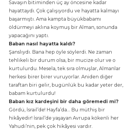
Savaşın bitiminden üç ay öncesine kadar
hayattaydı. Çok çalışıyordu ve hayatta kalmayı
başarmıştı. Ama kampta büyükbabamı
öldürmeyi aklına koymuş bir Alman, sonunda
yapacağını yaptı.
Baban nasıl hayatta kaldı?
Şanslıydı. Bana hep öyle söylerdi. Ne zaman
tehlikeli bir durum olsa, bir mucize olur ve o
kurtulurdu. Mesela, tek sıra olmuşlar, Almanlar
herkesi birer birer vuruyorlar. Aniden diğer
taraftan biri gelir, bugünlük bu kadar yeter der,
babam kurtulurdu!
Baban kız kardeşini bir daha göremedi mi?
Gördü, İsrail’de! Hayfa’da… Bu müthiş bir
hikâyedir! İsrail’de yaşayan Avrupa kökenli her
Yahudi’nin, pek çok hikâyesi vardır.