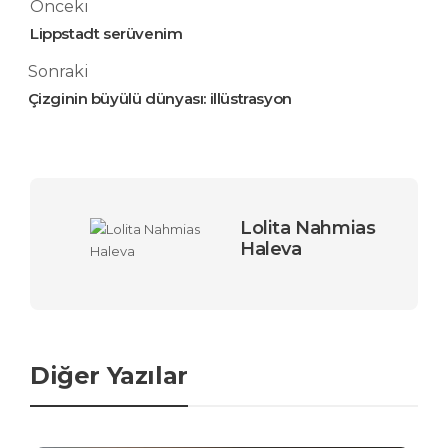
Önceki
Lippstadt serüvenim
Sonraki
Çizginin büyülü dünyası: illüstrasyon
Lolita Nahmias
Haleva
Diğer Yazılar