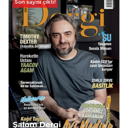
Son sayısı çıktı!
Şalom Dergi