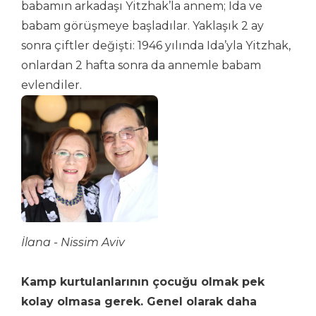
babamın arkadaşı Yitzhak’la annem; Ida ve
babam görüşmeye başladılar. Yaklaşık 2 ay
sonra çiftler değişti: 1946 yılında Ida’yla Yitzhak,
onlardan 2 hafta sonra da annemle babam
evlendiler.
İlana - Nissim Aviv
Kamp kurtulanlarının çocuğu olmak pek
kolay olmasa gerek. Genel olarak daha