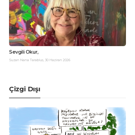
Sevgili Okur,
Suzan Nana Tarablus
,
30 Haziran 2026
Çizgi Dışı