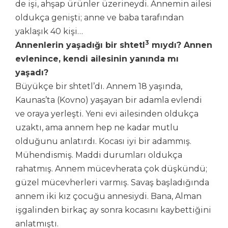
de işi, ahşap ürünler üzerineydi. Annemin ailesi
oldukça genişti; anne ve baba tarafından
yaklaşık 40 kişi…
3
Annenlerin yaşadığı bir shtetl
mıydı? Annen
evlenince, kendi ailesinin yanında mı
yaşadı?
Büyükçe bir shtetl’dı. Annem 18 yaşında,
Kaunas’ta (Kovno) yaşayan bir adamla evlendi
ve oraya yerleşti. Yeni evi ailesinden oldukça
uzaktı, ama annem hep ne kadar mutlu
olduğunu anlatırdı. Kocası iyi bir adammış.
Mühendismiş. Maddi durumları oldukça
rahatmış. Annem mücevherata çok düşkündü;
güzel mücevherleri varmış. Savaş başladığında
annem iki kız çocuğu annesiydi. Bana, Alman
işgalinden birkaç ay sonra kocasını kaybettiğini
anlatmıştı.