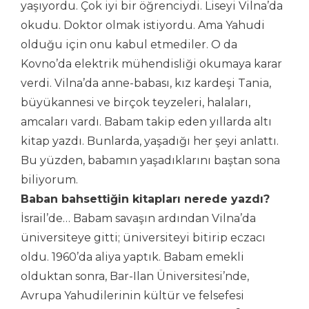
yaşıyordu. Çok iyi bir öğrenciydi. Liseyi Vilna’da
okudu. Doktor olmak istiyordu. Ama Yahudi
olduğu için onu kabul etmediler. O da
Kovno’da elektrik mühendisliği okumaya karar
verdi. Vilna’da anne-babası, kız kardeşi Tania,
büyükannesi ve birçok teyzeleri, halaları,
amcaları vardı. Babam takip eden yıllarda altı
kitap yazdı. Bunlarda, yaşadığı her şeyi anlattı.
Bu yüzden, babamın yaşadıklarını baştan sona
biliyorum.
Baban bahsettiğin kitapları nerede yazdı?
İsrail’de… Babam savaşın ardından Vilna’da
üniversiteye gitti; üniversiteyi bitirip eczacı
oldu. 1960’da aliya yaptık. Babam emekli
olduktan sonra, Bar-Ilan Üniversitesi’nde,
Avrupa Yahudilerinin kültür ve felsefesi