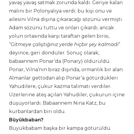
yavaş yavaş satmak zorunda kaldı. Geriye kalan
malını bir Polonyalıya verdi; bu kişi onu ve
ailesini Vilna dışına çıkaracağı sözünü vermişti.
Adam sözünü tuttu ve onları çıkardı; ancak
yolun ortasında karşı taraftan gelen birisi,
“
Gitmeye çalıştığınız yerde hiçbir şey kalmadı
”
deyince, geri döndüler. Sonuç olarak,
babaannem Ponar’da (Ponary) öldürüldü.
Ponar, Vilna’nın biraz dışında, ormanlık bir alan.
Almanlar gettodan alıp Ponar’a götürdükleri
Yahudilere, çukur kazma talimatı verdiler.
Üzerlerine ateş açılan Yahudiler, çukurun içine
düşüyorlardı. Babaannem Nina Katz, bu
kurbanlardan biri oldu.
Büyükbaban?
Büyükbabam başka bir kampa götürüldü.