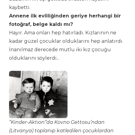
kaybetti.
Annene ilk evliliğinden geriye herhangi bir
fotoğraf, belge kaldı mı?
Hayır. Ama onları hep hatırladı. Kızlarının ne
kadar güzel çocuklar olduklarını hep anlatırdı.
İnanılmaz derecede mutlu iki kız çocuğu
olduklarını söylerdi...
“Kinder-Aktion”da Kovno Gettosu’ndan
(Litvanya) toplanıp katledilen çocuklardan