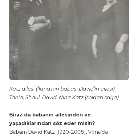
Katz ailesi (İlana’nın babası David’in ailesi)
Tania, Shaul, David, Nina Katz (soldan sağa)
Biraz da babanın ailesinden ve
yaşadıklarından söz eder misin?
Babam David Katz (1920-2008), Vilna’da