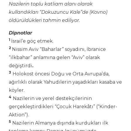
Nazilerin toplu katliam alanı olarak
kullandıkları “Dokuzuncu Kale”de (Kovno)
öldürüldükleri tahmin ediliyor.
Dipnotlar
1
İsrail’e göç etmek.
2
Nissim Aviv “Baharlar” soyadını, İbranice
“ilkbahar” anlamına gelen “Aviv” olarak
değiştirdi
.
3
Holokost öncesi Doğu ve Orta Avrupa’da,
ağırlıklı olarak Yahudilerin yaşadıkları kasaba ve
köyler.
4
Nazilerin ve yerel destekçilerinin
gerçekleştirdikleri “Çocuk Harekâtı” (“Kinder-
Aktion”).
5
Nazilerin Almanya dışında kurdukları ilk