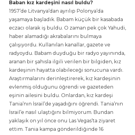
Baban kız kardeşini nasıl buldu?
1957’de Litvanya’dan ayrılıp Polonya’da
yaşamaya başladık. Babam küçük bir kasabada
eczacı olarak iş buldu. O zaman pek çok Yahudi,
haber alamadığı akrabalarını bulmaya
çalışıyordu. Kullanılan kanallar, gazete ve
radyoydu. Babam duyduğu bir radyo yayınında,
aranan bir şahısla ilgili verilen bir bilgiden, kız
kardeşinin hayatta olabileceği sonucuna vardı.
Araştırmalarını derinleştirerek, kız kardeşinin
evlenmiş olduğunu öğrendi ve gazeteden
eşinin ailesini buldu. Onlardan, kız kardeşi
Tania’nın İsrail’de yaşadığını öğrendi. Tania’nın
İsrail’e nasıl ulaştığını bilmiyorum. Bundan
yaklaşık on yıl önce onu Las Vegas’ta ziyaret
ettim. Tania kampa gönderildiğinde 16