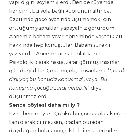
yapıldığını söylemişlerdi. Ben de rüyamda
kendimi, bu yola bağlı köprünün altında,
üzerimde gece ayazında üşümemek için
örttüğüm yapraklar, yapayalnız görürdüm.
Annemle babam savaş döneminde yaşadıkları
hakkında hep konuştular. Babam sürekli
yazıyordu. Annem sürekli anlatıyordu.
Psikolojik olarak hasta, zarar görmüş insanlar
gibi değildiler. Çok gerçekçi insanlardı. “
Çocuk
dinliyor, bu konuda konuşma
”, veya “
Bu
konuşma çocuğa zarar verebilir
” diye
düşünmezlerdi.
Sence böylesi daha mı iyi?
Evet, bence öyle… Çünkü bir çocuk olarak eğer
tam olarak bilmezsen, oradan buradan
duyduğun bölük pörçük bilgiler üzerinden