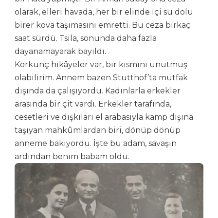
olarak, elleri havada, her bir elinde içi su dolu
birer kova taşımasını emretti. Bu ceza birkaç
saat sürdü. Tsila, sonunda daha fazla
dayanamayarak bayıldı.
Korkunç hikâyeler var, bir kısmını unutmuş
olabilirim. Annem bazen Stutthof’ta mutfak
dışında da çalışıyordu. Kadınlarla erkekler
arasında bir çit vardı. Erkekler tarafında,
cesetleri ve dışkıları el arabasıyla kamp dışına
taşıyan mahkûmlardan biri, dönüp dönüp
anneme bakıyordu. İşte bu adam, savaşın
ardından benim babam oldu.