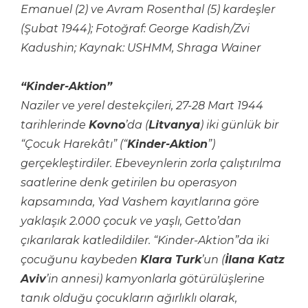
Emanuel (2) ve Avram Rosenthal (5) kardeşler
(Şubat 1944); Fotoğraf: George Kadish/Zvi
Kadushin; Kaynak: USHMM, Shraga Wainer
“Kinder-Aktion”
Naziler ve yerel destekçileri, 27-28 Mart 1944
tarihlerinde
Kovno
’da (
Litvanya
) iki günlük bir
“Çocuk Harekâtı” (“
Kinder-Aktion
”)
gerçekleştirdiler. Ebeveynlerin zorla çalıştırılma
saatlerine denk getirilen bu operasyon
kapsamında, Yad Vashem kayıtlarına göre
yaklaşık 2.000 çocuk ve yaşlı, Getto’dan
çıkarılarak katledildiler. “Kinder-Aktion”da iki
çocuğunu kaybeden
Klara Turk
’un (
İlana Katz
Aviv
’in annesi) kamyonlarla götürülüşlerine
tanık olduğu çocukların ağırlıklı olarak,