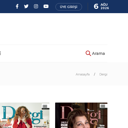
6
AĞU
ÜYE GIRIŞI
2026
Arama
Anasayfa
Dergi