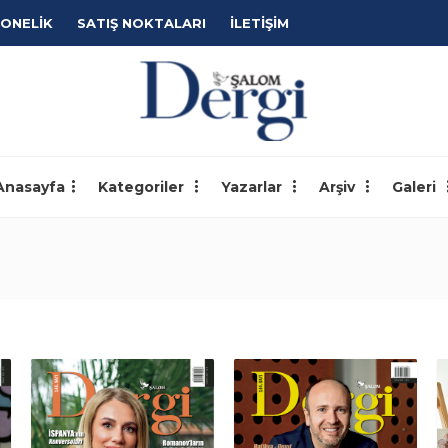
ONELİK
SATIŞ NOKTALARI
İLETİŞİM
Anasayfa
Kategoriler
Yazarlar
Arşiv
Galeri