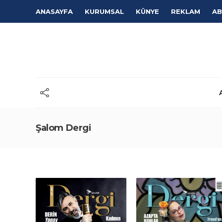
ANASAYFA
KURUMSAL
KÜNYE
REKLAM
AB
Şalom Dergi