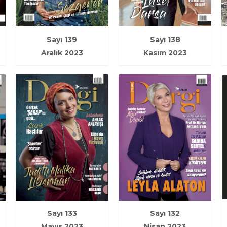
Sayı 139
Sayı 138
Aralık 2023
Kasım 2023
Sayı 133
Sayı 132
Mayıs 2023
Nisan 2023