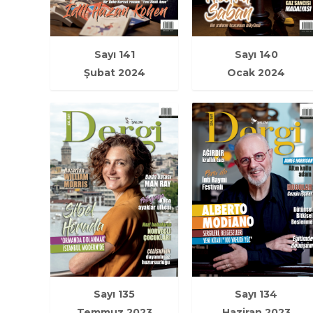
Sayı 141
Sayı 140
Şubat 2024
Ocak 2024
Sayı 135
Sayı 134
Temmuz 2023
Haziran 2023