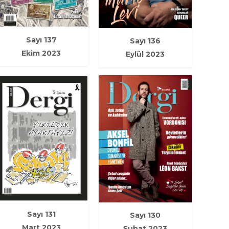
Sayı 137
Sayı 136
Ekim 2023
Eylül 2023
Sayı 131
Sayı 130
Mart 2023
Şubat 2023