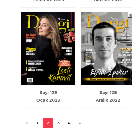
Sayı 129
Sayı 128
Ocak 2023
Aralık 2022
«
1
2
3
4
»