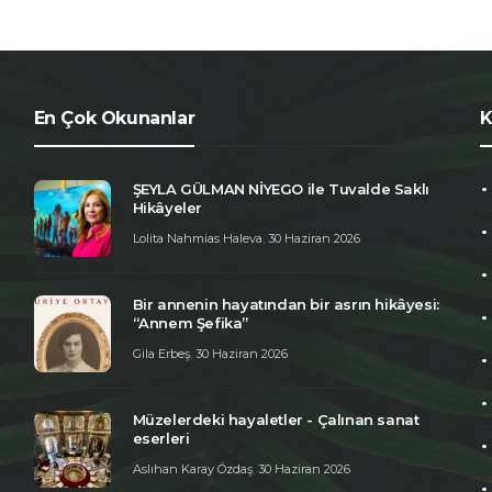
En Çok Okunanlar
K
ŞEYLA GÜLMAN NİYEGO ile Tuvalde Saklı
Hikâyeler
Lolita Nahmias Haleva
,
30 Haziran 2026
Bir annenin hayatından bir asrın hikâyesi:
“Annem Şefika”
Gila Erbeş
,
30 Haziran 2026
Müzelerdeki hayaletler - Çalınan sanat
eserleri
Aslıhan Karay Özdaş
,
30 Haziran 2026