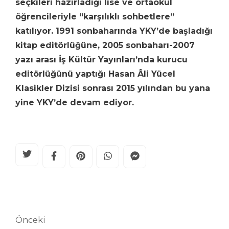
seçkileri hazırladığı lise ve ortaokul
öğrencileriyle “karşılıklı sohbetlere”
katılıyor. 1991 sonbaharında YKY’de başladığı
kitap editörlüğüne, 2005 sonbaharı-2007
yazı arası İş Kültür Yayınları’nda kurucu
editörlüğünü yaptığı Hasan Âli Yücel
Klasikler Dizisi sonrası 2015 yılından bu yana
yine YKY’de devam ediyor.
Önceki