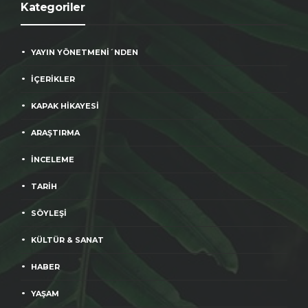
Kategoriler
YAYIN YÖNETMENİ´NDEN
İÇERİKLER
KAPAK HİKAYESİ
ARAŞTIRMA
İNCELEME
TARİH
SÖYLEŞİ
KÜLTÜR & SANAT
HABER
YAŞAM