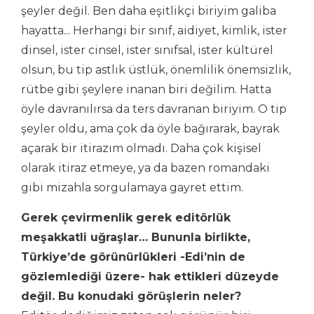
şeyler değil. Ben daha eşitlikçi biriyim galiba
hayatta... Herhangi bir sınıf, aidiyet, kimlik, ister
dinsel, ister cinsel, ister sınıfsal, ister kültürel
olsun, bu tip astlık üstlük, önemlilik önemsizlik,
rütbe gibi şeylere inanan biri değilim. Hatta
öyle davranılırsa da ters davranan biriyim. O tip
şeyler oldu, ama çok da öyle bağırarak, bayrak
açarak bir itirazım olmadı. Daha çok kişisel
olarak itiraz etmeye, ya da bazen romandaki
gibi mizahla sorgulamaya gayret ettim.
Gerek çevirmenlik gerek editörlük
meşakkatli uğraşlar… Bununla birlikte,
Türkiye’de görünürlükleri -Edi’nin de
gözlemlediği üzere- hak ettikleri düzeyde
değil. Bu konudaki görüşlerin neler?