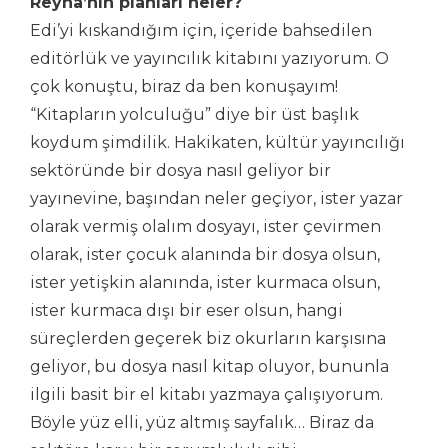
Reyna’nın planları neler?
Edi’yi kıskandığım için, içeride bahsedilen
editörlük ve yayıncılık kitabını yazıyorum. O
çok konuştu, biraz da ben konuşayım!
“Kitapların yolculuğu” diye bir üst başlık
koydum şimdilik. Hakikaten, kültür yayıncılığı
sektöründe bir dosya nasıl geliyor bir
yayınevine, başından neler geçiyor, ister yazar
olarak vermiş olalım dosyayı, ister çevirmen
olarak, ister çocuk alanında bir dosya olsun,
ister yetişkin alanında, ister kurmaca olsun,
ister kurmaca dışı bir eser olsun, hangi
süreçlerden geçerek biz okurların karşısına
geliyor, bu dosya nasıl kitap oluyor, bununla
ilgili basit bir el kitabı yazmaya çalışıyorum.
Böyle yüz elli, yüz altmış sayfalık… Biraz da