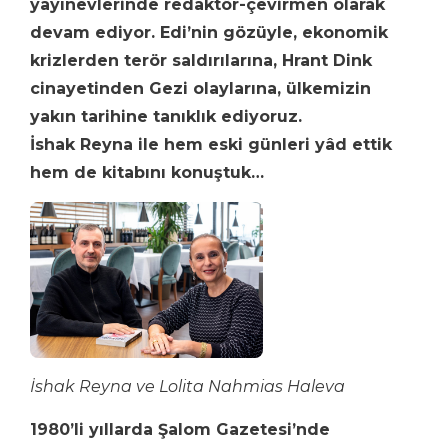
yayınevlerinde redaktör-çevirmen olarak
devam ediyor. Edi’nin gözüyle, ekonomik
krizlerden terör saldırılarına, Hrant Dink
cinayetinden Gezi olaylarına, ülkemizin
yakın tarihine tanıklık ediyoruz.
İshak Reyna ile hem eski günleri yâd ettik
hem de kitabını konuştuk…
İshak Reyna ve Lolita Nahmias Haleva
1980’li yıllarda Şalom Gazetesi’nde