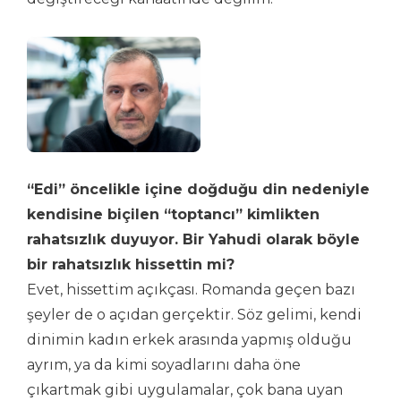
“Edi” öncelikle içine doğduğu din nedeniyle
kendisine biçilen “toptancı” kimlikten
rahatsızlık duyuyor. Bir Yahudi olarak böyle
bir rahatsızlık hissettin mi?
Evet, hissettim açıkçası. Romanda geçen bazı
şeyler de o açıdan gerçektir. Söz gelimi, kendi
dinimin kadın erkek arasında yapmış olduğu
ayrım, ya da kimi soyadlarını daha öne
çıkartmak gibi uygulamalar, çok bana uyan