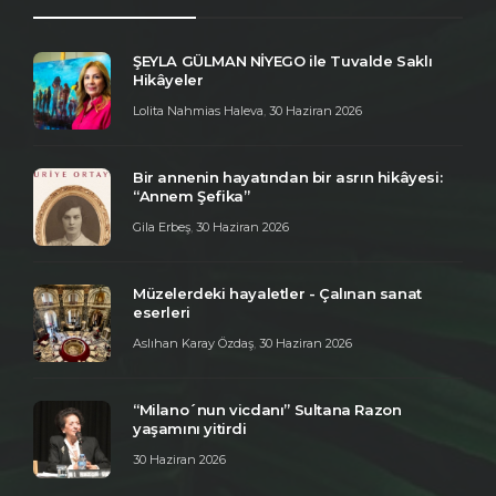
ŞEYLA GÜLMAN NİYEGO ile Tuvalde Saklı
Hikâyeler
Lolita Nahmias Haleva
,
30 Haziran 2026
Bir annenin hayatından bir asrın hikâyesi:
“Annem Şefika”
Gila Erbeş
,
30 Haziran 2026
Müzelerdeki hayaletler - Çalınan sanat
eserleri
Aslıhan Karay Özdaş
,
30 Haziran 2026
“Milano´nun vicdanı” Sultana Razon
yaşamını yitirdi
30 Haziran 2026