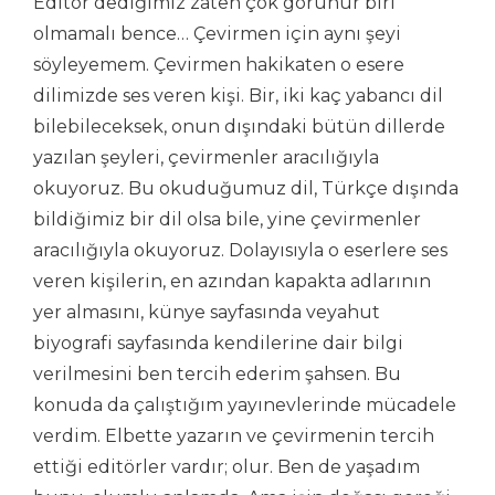
Editör dediğimiz zaten çok görünür biri
olmamalı bence… Çevirmen için aynı şeyi
söyleyemem. Çevirmen hakikaten o esere
dilimizde ses veren kişi. Bir, iki kaç yabancı dil
bilebileceksek, onun dışındaki bütün dillerde
yazılan şeyleri, çevirmenler aracılığıyla
okuyoruz. Bu okuduğumuz dil, Türkçe dışında
bildiğimiz bir dil olsa bile, yine çevirmenler
aracılığıyla okuyoruz. Dolayısıyla o eserlere ses
veren kişilerin, en azından kapakta adlarının
yer almasını, künye sayfasında veyahut
biyografi sayfasında kendilerine dair bilgi
verilmesini ben tercih ederim şahsen. Bu
konuda da çalıştığım yayınevlerinde mücadele
verdim. Elbette yazarın ve çevirmenin tercih
ettiği editörler vardır; olur. Ben de yaşadım