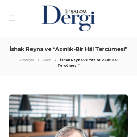
İshak Reyna ve “Azınlık-Bir Hâl Tercümesi”
Anasayfa
Kitap
İshak Reyna ve “Azınlık-Bir Hâl
Tercümesi”