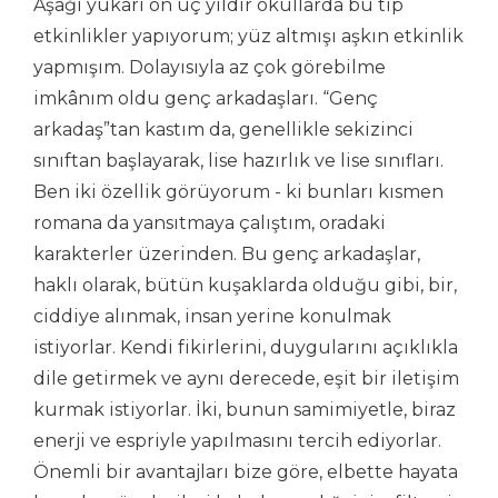
Aşağı yukarı on üç yıldır okullarda bu tip
etkinlikler yapıyorum; yüz altmışı aşkın etkinlik
yapmışım. Dolayısıyla az çok görebilme
imkânım oldu genç arkadaşları. “Genç
arkadaş”tan kastım da, genellikle sekizinci
sınıftan başlayarak, lise hazırlık ve lise sınıfları.
Ben iki özellik görüyorum - ki bunları kısmen
romana da yansıtmaya çalıştım, oradaki
karakterler üzerinden. Bu genç arkadaşlar,
haklı olarak, bütün kuşaklarda olduğu gibi, bir,
ciddiye alınmak, insan yerine konulmak
istiyorlar. Kendi fikirlerini, duygularını açıklıkla
dile getirmek ve aynı derecede, eşit bir iletişim
kurmak istiyorlar. İki, bunun samimiyetle, biraz
enerji ve espriyle yapılmasını tercih ediyorlar.
Önemli bir avantajları bize göre, elbette hayata