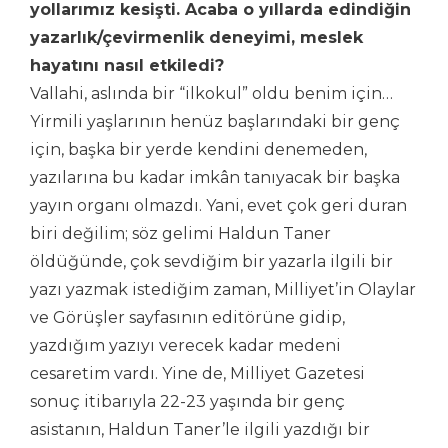
yollarımız kesişti. Acaba o yıllarda edindiğin
yazarlık/çevirmenlik deneyimi, meslek
hayatını nasıl etkiledi?
Vallahi, aslında bir “ilkokul” oldu benim için…
Yirmili yaşlarının henüz başlarındaki bir genç
için, başka bir yerde kendini denemeden,
yazılarına bu kadar imkân tanıyacak bir başka
yayın organı olmazdı. Yani, evet çok geri duran
biri değilim; söz gelimi Haldun Taner
öldüğünde, çok sevdiğim bir yazarla ilgili bir
yazı yazmak istediğim zaman, Milliyet’in Olaylar
ve Görüşler sayfasının editörüne gidip,
yazdığım yazıyı verecek kadar medeni
cesaretim vardı. Yine de, Milliyet Gazetesi
sonuç itibarıyla 22-23 yaşında bir genç
asistanın, Haldun Taner’le ilgili yazdığı bir