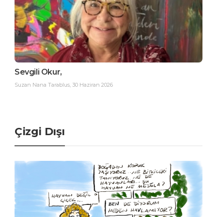
Sevgili Okur,
Suzan Nana Tarablus
,
30 Haziran 2026
Çizgi Dışı