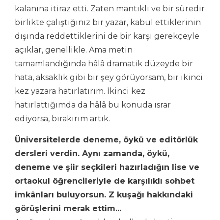
kalanına itiraz etti. Zaten mantıklı ve bir süredir
birlikte çalıştığınız bir yazar, kabul ettiklerinin
dışında reddettiklerini de bir karşı gerekçeyle
açıklar, genellikle. Ama metin
tamamlandığında hâlâ dramatik düzeyde bir
hata, aksaklık gibi bir şey görüyorsam, bir ikinci
kez yazara hatırlatırım. İkinci kez
hatırlattığımda da hâlâ bu konuda ısrar
ediyorsa, bırakırım artık.
Üniversitelerde deneme, öykü ve editörlük
dersleri verdin. Aynı zamanda, öykü,
deneme ve şiir seçkileri hazırladığın lise ve
ortaokul öğrencileriyle de karşılıklı sohbet
imkânları buluyorsun. Z kuşağı hakkındaki
görüşlerini merak ettim...