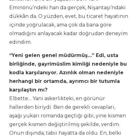
Eminönü’ndeki han da gerçek, Nişantaşı’ndaki
dükkân da. O yüzden, evet, bu ticaret hayatının
içinde yoğrulacak, ama çok da bana göre
olmadığını anlayacak kadar doğrudan deneyim
edindim.
“Yeni gelen genel müdürmüş…” Edi, usta
birliğinde, gayrimüslim kimliği nedeniyle bu
kodla karşılanıyor. Azınlık olman nedeniyle
herhangi bir ortamda, ayrımcı bir tutumla
karşılaştın mı?
Elbette… Yani askerlikteki, en görünür
hallerden biriydi. Ben de gerekli cevapları,
aşağı yukarı romanda geçtiği gibi, yine kısmen
gerçek kısmen değiştirilmiş şekilde, verdim.
Onun dışında, tabii hayatta da oldu. En, belki