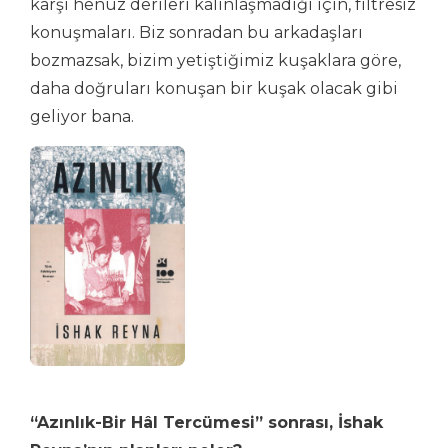
karşı henüz derileri kalınlaşmadığı için, filtresiz
konuşmaları. Biz sonradan bu arkadaşları
bozmazsak, bizim yetiştiğimiz kuşaklara göre,
daha doğruları konuşan bir kuşak olacak gibi
geliyor bana.
“Azınlık-Bir Hâl Tercümesi” sonrası, İshak