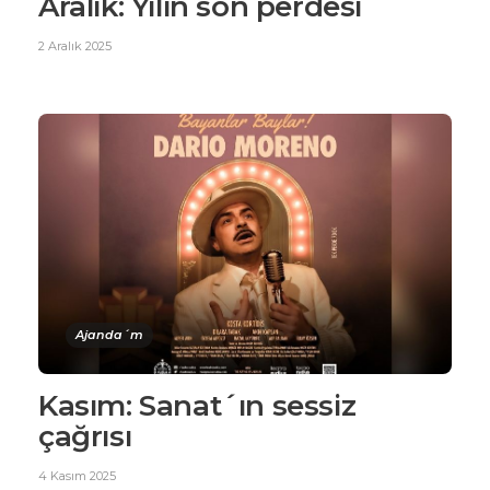
Aralık: Yılın son perdesi
2 Aralık 2025
Ajanda´m
Kasım: Sanat´ın sessiz
çağrısı
4 Kasım 2025