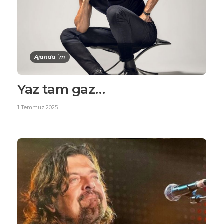
Ajanda´m
Yaz tam gaz…
1 Temmuz 2025