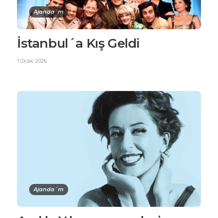
Ajanda´m
İstanbul´a Kış Geldi
1 Ocak 2026
Ajanda´m