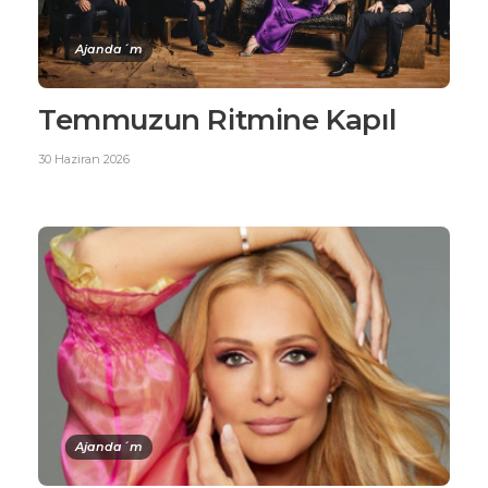
Ajanda´m
Temmuzun Ritmine Kapıl
30 Haziran 2026
Ajanda´m