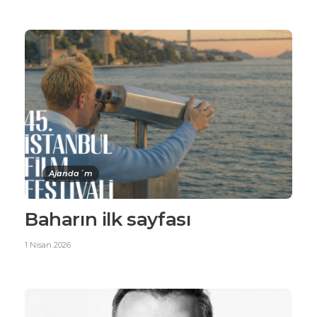
Ajanda´m
Baharın ilk sayfası
1 Nisan 2026