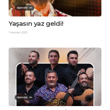
Ajanda´m
Yaşasın yaz geldi!
1 Haziran 2025
Ajanda´m