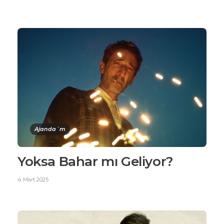
Ajanda´m
Yoksa Bahar mı Geliyor?
4 Mart 2025