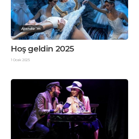
Ajanda´m
Hoş geldin 2025
1 Ocak 2025