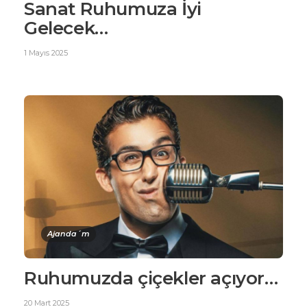
Sanat Ruhumuza İyi
Gelecek…
1 Mayıs 2025
Ajanda´m
Ruhumuzda çiçekler açıyor…
20 Mart 2025