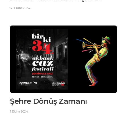
30 Ekim 2024
Ajanda´m
Şehre Dönüş Zamanı
1 Ekim 2024