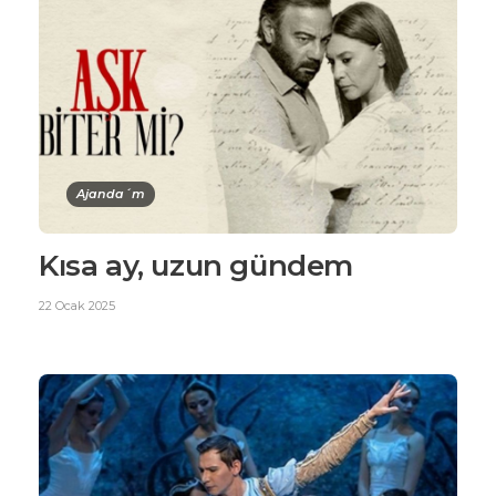
Ajanda´m
Kısa ay, uzun gündem
22 Ocak 2025