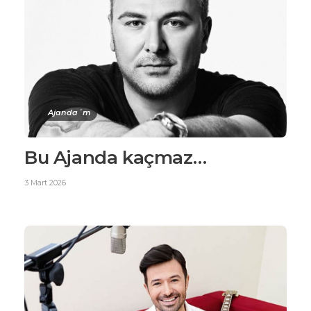
Ajanda´m
Bu Ajanda kaçmaz…
3 Mart 2026