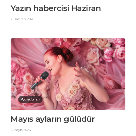
Yazın habercisi Haziran
2 Haziran 2026
Ajanda´m
Mayıs ayların gülüdür
5 Mayıs 2026