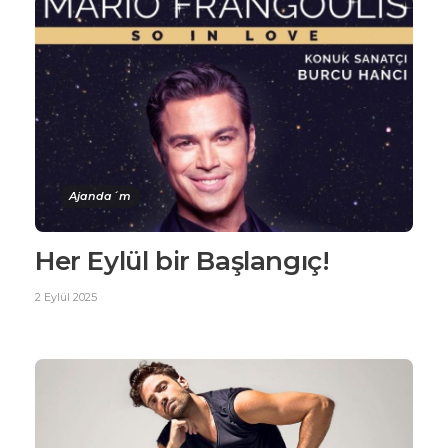
Ajanda´m
Her Eylül bir Başlangıç!
2 Eylül 2025