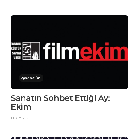
Ajanda´m
Sanatın Sohbet Ettiği Ay:
Ekim
1 Ekim 2025