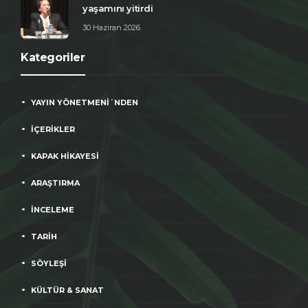
yaşamını yitirdi
30 Haziran 2026
Kategoriler
YAYIN YÖNETMENİ´NDEN
İÇERİKLER
KAPAK HİKAYESİ
ARAŞTIRMA
İNCELEME
TARİH
SÖYLEŞİ
KÜLTÜR & SANAT