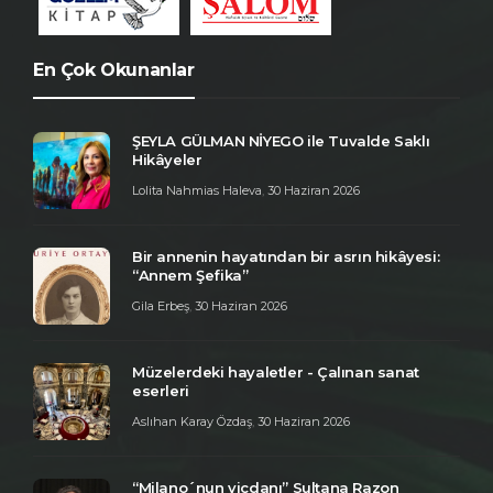
En Çok Okunanlar
ŞEYLA GÜLMAN NİYEGO ile Tuvalde Saklı
Hikâyeler
Lolita Nahmias Haleva
,
30 Haziran 2026
Bir annenin hayatından bir asrın hikâyesi:
“Annem Şefika”
Gila Erbeş
,
30 Haziran 2026
Müzelerdeki hayaletler - Çalınan sanat
eserleri
Aslıhan Karay Özdaş
,
30 Haziran 2026
“Milano´nun vicdanı” Sultana Razon