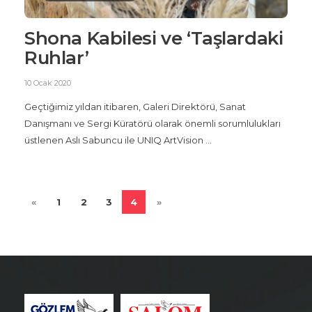
Shona Kabilesi ve ‘Taşlardaki
Ruhlar’
10 Ocak 2020
Geçtiğimiz yıldan itibaren, Galeri Direktörü, Sanat
Danışmanı ve Sergi Küratörü olarak önemli sorumlulukları
üstlenen Aslı Sabuncu ile UNIQ ArtVision ...
«
1
2
3
4
»