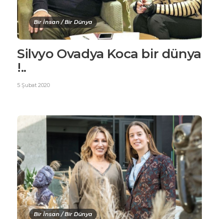
Bir İnsan / Bir Dünya
Silvyo Ovadya Koca bir dünya
!..
5 Şubat 2020
Bir İnsan / Bir Dünya