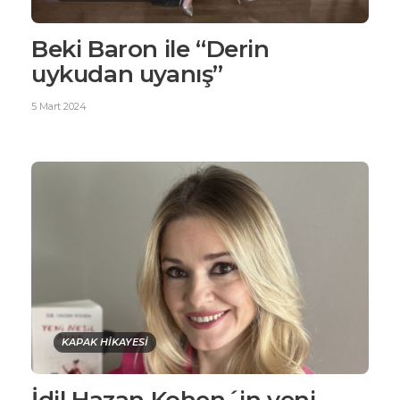
Beki Baron ile “Derin
uykudan uyanış”
5 Mart 2024
KAPAK HİKAYESİ