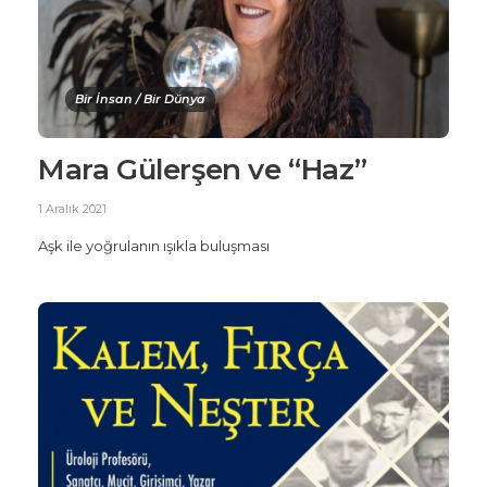
Bir İnsan / Bir Dünya
Mara Gülerşen ve “Haz”
1 Aralık 2021
Aşk ile yoğrulanın ışıkla buluşması