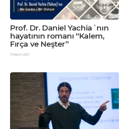
Bir İnsan / Bir Dünya
Prof. Dr. Daniel Yachia´nın
hayatının romanı “Kalem,
Fırça ve Neşter”
3 Kasım 2021