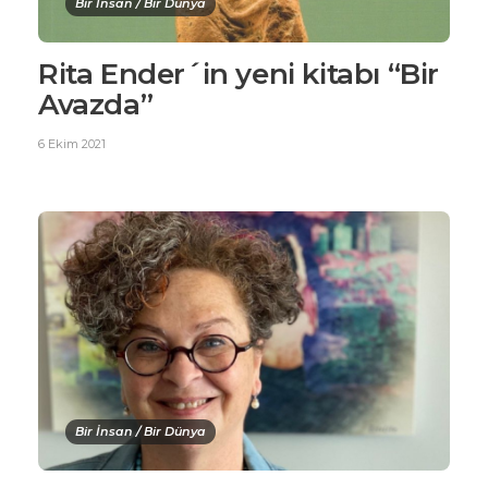
Bir İnsan / Bir Dünya
Rita Ender´in yeni kitabı “Bir
Avazda”
6 Ekim 2021
Bir İnsan / Bir Dünya