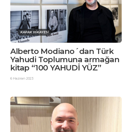
KAPAK HİKAYESİ
Alberto Modiano´dan Türk
Yahudi Toplumuna armağan
kitap “100 YAHUDİ YÜZ”
6 Haziran 2023