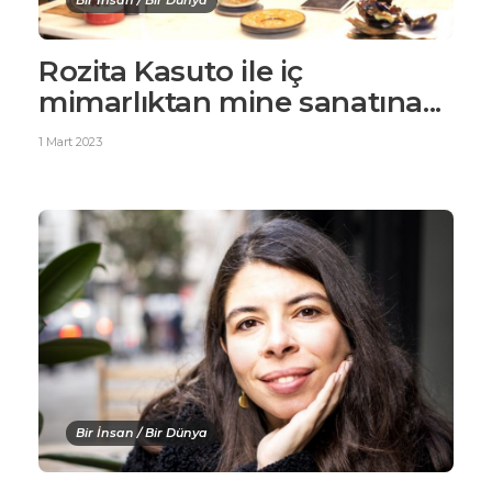
Bir İnsan / Bir Dünya
Rozita Kasuto ile iç
mimarlıktan mine sanatına...
1 Mart 2023
Bir İnsan / Bir Dünya