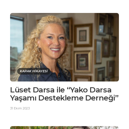
KAPAK HİKAYESİ
Lüset Darsa ile “Yako Darsa
Yaşamı Destekleme Derneği”
31 Ekim 2023