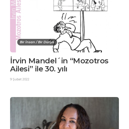
Bir İnsan / Bir Dünya
İrvin Mandel´in “Mozotros
Ailesi” ile 30. yılı
9 Şubat 2022