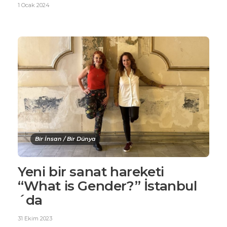
1 Ocak 2024
Bir İnsan / Bir Dünya
Yeni bir sanat hareketi
“What is Gender?” İstanbul
´da
31 Ekim 2023