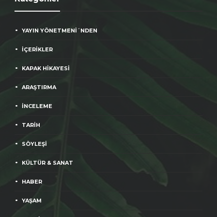
YAYIN YÖNETMENİ´NDEN
İÇERİKLER
KAPAK HİKAYESİ
ARAŞTIRMA
İNCELEME
TARİH
SÖYLEŞİ
KÜLTÜR & SANAT
HABER
YAŞAM