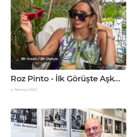
Bir İnsan / Bir Dünya
Roz Pinto - İlk Görüşte Aşk…
4 Temmuz 2023