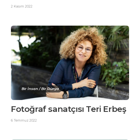
2 Kasım 2022
Bir İnsan / Bir Dünya
Fotoğraf sanatçısı Teri Erbeş
6 Temmuz 2022