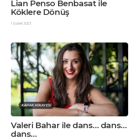
Lian Penso Benbasat ile
Köklere Dönüş
1 Şubat 2023
KAPAK HİKAYESİ
Valeri Bahar ile dans… dans…
dans…