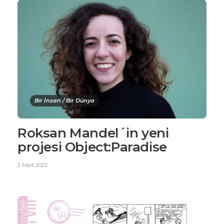
Bir İnsan / Bir Dünya
Roksan Mandel´in yeni
projesi Object:Paradise
2 Mart 2022