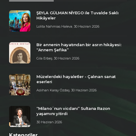
ŞEYLA GÜLMAN NİYEGO ile Tuvalde Saklı
Hikâyeler
Lolita Nahmias Haleva
,
30 Haziran 2026
Bir annenin hayatından bir asrın hikâyesi:
“Annem Şefika”
Gila Erbeş
,
30 Haziran 2026
Müzelerdeki hayaletler - Çalınan sanat
eserleri
Aslıhan Karay Özdaş
,
30 Haziran 2026
“Milano´nun vicdanı” Sultana Razon
yaşamını yitirdi
30 Haziran 2026
Kategoriler