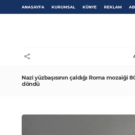
ANASAYFA
KURUMSAL
KÜNYE
REKLAM
AB
Nazi yüzbaşısının çaldığı Roma mozaiği 8
döndü