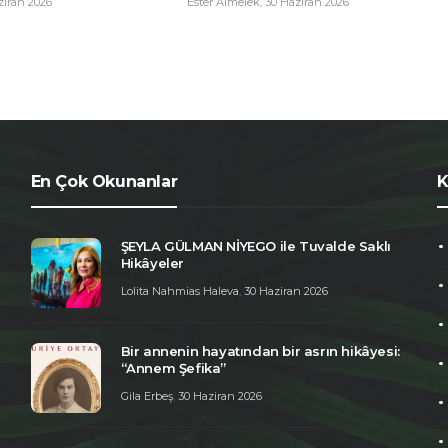
 Haziran 2026
En Çok Okunanlar
K
ŞEYLA GÜLMAN NİYEGO ile Tuvalde Saklı
Hikâyeler
Lolita Nahmias Haleva
,
30 Haziran 2026
Bir annenin hayatından bir asrın hikâyesi:
“Annem Şefika”
Gila Erbeş
,
30 Haziran 2026