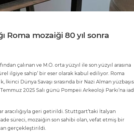
ığı Roma mozaiği 80 yıl sonra
ından çalınan ve M.Ö. orta yüzyıl ile son yüzyıl arasına
el ilgiye sahip’ bir eser olarak kabul ediliyor. Roma
, İkinci Dünya Savaşı sırasında bir Nazi Alman yüzbaşıs
5 Temmuz 2025 Salı günü Pompeii Arkeoloji Parkı’na ia
aracılığıyla geri getirildi. Stuttgart’taki İtalyan
de süreci, mozaiğin son sahibi olan, vefat etmiş bir
an gerçekleştirildi.