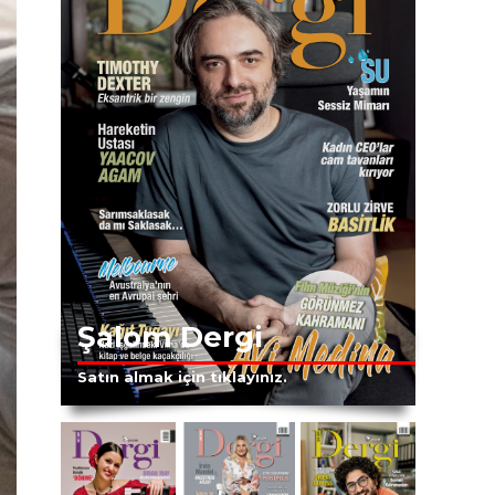
Şalom Dergi
Satın almak için tıklayınız.