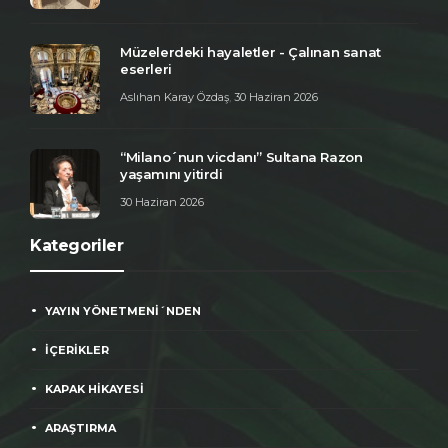
Müzelerdeki hayaletler - Çalınan sanat
eserleri
Aslıhan Karay Özdaş
,
30 Haziran 2026
“Milano´nun vicdanı” Sultana Razon
yaşamını yitirdi
30 Haziran 2026
Kategoriler
YAYIN YÖNETMENİ´NDEN
İÇERİKLER
KAPAK HİKAYESİ
ARAŞTIRMA