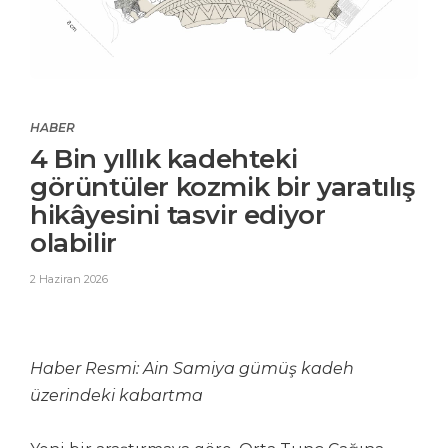
HABER
4 Bin yıllık kadehteki
görüntüler kozmik bir yaratılış
hikâyesini tasvir ediyor
olabilir
2 Haziran 2026
Haber Resmi: Ain Samiya gümüş kadeh
üzerindeki kabartma