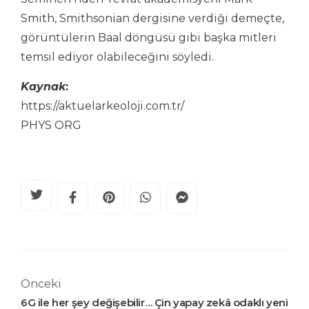
Smith, Smithsonian dergisine verdiği demeçte,
görüntülerin Baal döngüsü gibi başka mitleri
temsil ediyor olabileceğini söyledi.
Kaynak
:
https://aktuelarkeoloji.com.tr/
PHYS ORG
Önceki
6G ile her şey değişebilir… Çin yapay zekâ odaklı yeni