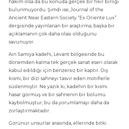
hâkim olsa da bu konuda gerçek bir fikir birliği
bulunmuyordu. Şimdi ise, Journal of the
Ancient Near Eastern Society “Ex Oriente Lux”
dergisinde yayınlanan bir araştırma, başka bir
açıklamanın çok daha olası olduğunu
savunuyor.
Ain Samiya kadehi, Levant bölgesinde bu
dönemden kalma tek gerçek sanat eseri olarak
kabul edildiği için benzersiz bir kaptır. Dış
kısmı, bir dizi sahneyi tasvir eden motiflerle
süslenmiştir. Ne yazık ki, kadehin bir kısmı
hasar görmüş ve bir sahnenin bir bölümü
kaybolmuştur, bu da yorumlamayı daha da
zorlaştırmaktadır.
Görünür unsurlar arasında, ellerinde bitki