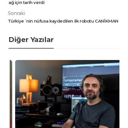
ağ için tarih verdi
Sonraki
Türkiye´nin nüfusa kaydedilen ilk robotu CANİKMAN
Diğer Yazılar