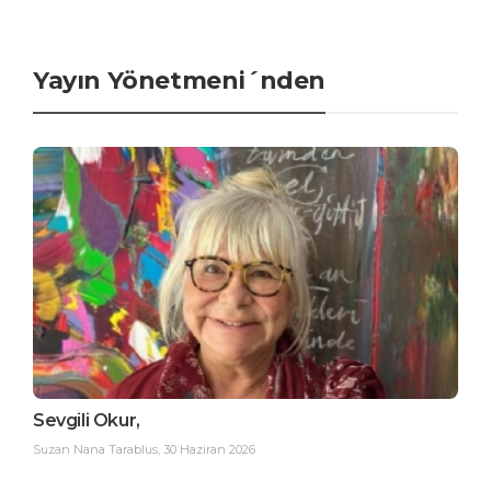
Yayın Yönetmeni´nden
Sevgili Okur,
Suzan Nana Tarablus
,
30 Haziran 2026