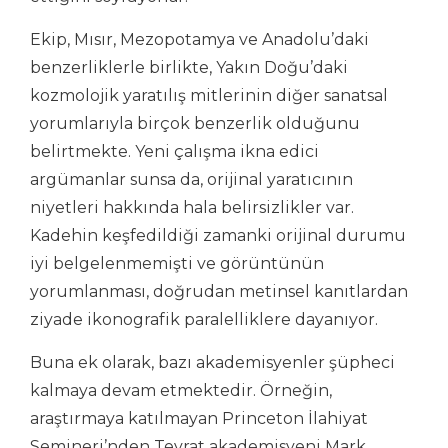
Ekip, Mısır, Mezopotamya ve Anadolu’daki
benzerliklerle birlikte, Yakın Doğu’daki
kozmolojik yaratılış mitlerinin diğer sanatsal
yorumlarıyla birçok benzerlik olduğunu
belirtmekte. Yeni çalışma ikna edici
argümanlar sunsa da, orijinal yaratıcının
niyetleri hakkında hala belirsizlikler var.
Kadehin keşfedildiği zamanki orijinal durumu
iyi belgelenmemişti ve görüntünün
yorumlanması, doğrudan metinsel kanıtlardan
ziyade ikonografik paralelliklere dayanıyor.
Buna ek olarak, bazı akademisyenler şüpheci
kalmaya devam etmektedir. Örneğin,
araştırmaya katılmayan Princeton İlahiyat
Semineri’nden Tevrat akademisyeni Mark