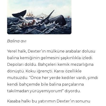
Balina avı
Yerel halk, Dexter’ın mülküne arabalar dolusu
balina kemiğinin gelmesini şaşkınlıkla izledi.
Depoları doldu. Bahçeleri kemik mezarlığına
dönüştü. Koku iğrençti. Karısı özellikle
mutsuzdu. “Önce her yerde kediler vardı, şimdi
kendi bahçemde bile balina parçalarına
takılmadan yürüyemiyorum!” diyordu.
Kasaba halkı bu yatırımın Dexter’ın sonunu