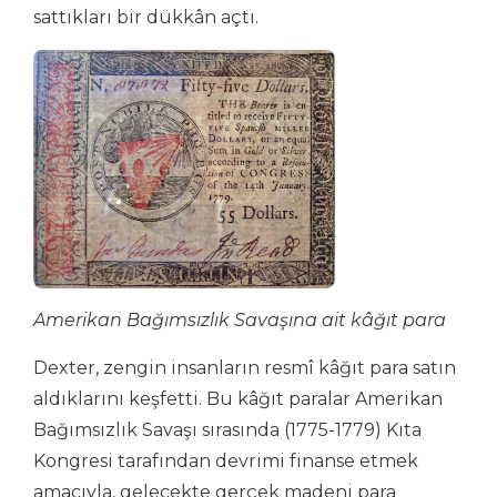
sattıkları bir dükkân açtı.
Amerikan Bağımsızlık Savaşına ait kâğıt para
Dexter, zengin insanların resmî kâğıt para satın
aldıklarını keşfetti. Bu kâğıt paralar Amerikan
Bağımsızlık Savaşı sırasında (1775-1779) Kıta
Kongresi tarafından devrimi finanse etmek
amacıyla, gelecekte gerçek madeni para