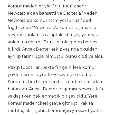
kömür madenleriyle ünlü İngiliz şehri
Newcastle’dan bahsetti ve Dexter’a “Neden
Newcastle’a kömür satmıyorsunuz,” dedi.
İngilizcede “Newcastle’a kömür taşımak” bir
deyimdi, anlamsızca aptalca bir şey yapmak
anlamına gelirdi. Bunu okula giden herkes
bilirdi. Ancak Dexter sekiz yaşında okuldan
ayrılıp tarım işçisi olmuştu, bunu ciddiye aldı.
Rakip tüccarlar, Dexter’ın gemilere kömür
yüklemesini hayretle ve sevinçle izlediler.
Sonunda Dexter denen bu sinir bozucu adam
batacaktı. Ancak Dexter’ın gemisi Newcastle’a
yaklaşırken beklenmedik bir şey oldu. Yerel
kömür madencileri greve gitmişti. Yakıta
muhtaç olan şehir, kömür için yüksek fiyatlar