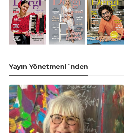
Yayın Yönetmeni´nden