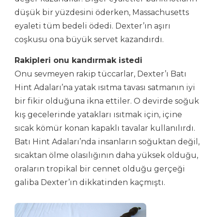
düşük bir yüzdesini öderken, Massachusetts
eyaleti tüm bedeli ödedi. Dexter’ın aşırı
coşkusu ona büyük servet kazandırdı.
Rakipleri onu kandırmak istedi
Onu sevmeyen rakip tüccarlar, Dexter’ı Batı
Hint Adaları’na yatak ısıtma tavası satmanın iyi
bir fikir olduğuna ikna ettiler. O devirde soğuk
kış gecelerinde yatakları ısıtmak için, içine
sıcak kömür konan kapaklı tavalar kullanılırdı.
Batı Hint Adaları’nda insanların soğuktan değil,
sıcaktan ölme olasılığının daha yüksek olduğu,
oraların tropikal bir cennet olduğu gerçeği
galiba Dexter’ın dikkatinden kaçmıştı.