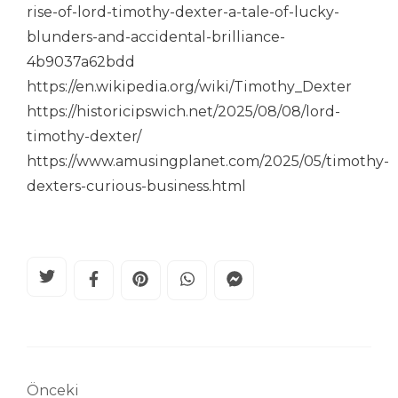
rise-of-lord-timothy-dexter-a-tale-of-lucky-
blunders-and-accidental-brilliance-
4b9037a62bdd
https://en.wikipedia.org/wiki/Timothy_Dexter
https://historicipswich.net/2025/08/08/lord-
timothy-dexter/
https://www.amusingplanet.com/2025/05/timothy-
dexters-curious-business.html
Önceki