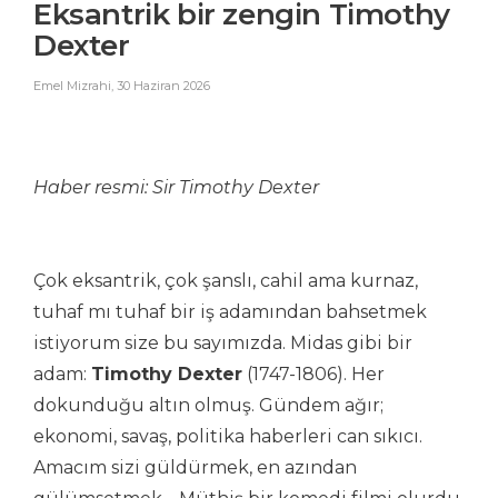
Eksantrik bir zengin Timothy
Dexter
Emel Mizrahi
,
30 Haziran 2026
Haber resmi: Sir
Timothy Dexter
Çok eksantrik, çok şanslı, cahil ama kurnaz,
tuhaf mı tuhaf bir iş adamından bahsetmek
istiyorum size bu sayımızda. Midas gibi bir
adam:
Timothy Dexter
(1747-1806). Her
dokunduğu altın olmuş. Gündem ağır;
ekonomi, savaş, politika haberleri can sıkıcı.
Amacım sizi güldürmek, en azından