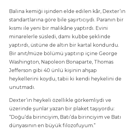
Balina kemiği işinden elde edilen kâr, Dexter’ın
standartlarına göre bile şaşırtıcıydı. Paranın bir
kısmı ile yeni bir malikâne yaptırdı. Evini
minarelerle süsledi, damı kubbe şeklinde
yaptırdı, üstüne de altın bir kartal kondurdu.
Bir anıt/müze bölümü yaptırıp içine George
Washington, Napoleon Bonaparte, Thomas
Jefferson gibi 40 ünlü kişinin ahşap
heykellerini koydu, tabii ki kendi heykelini de
unutmadı.
Dexter’ın heykeli özellikle görkemliydi ve
üzerinde şunlar yazan bir plaket taşıyordu:
“Doğu’da birinciyim, Batı’da birinciyim ve Batı
dünyasının en büyük filozofuyum.”