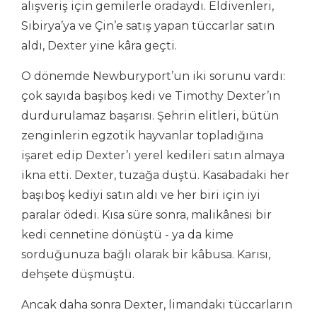
alışveriş için gemilerle oradaydı. Eldivenleri,
Sibirya’ya ve Çin’e satış yapan tüccarlar satın
aldı, Dexter yine kâra geçti.
O dönemde Newburyport’un iki sorunu vardı:
çok sayıda başıboş kedi ve Timothy Dexter’ın
durdurulamaz başarısı. Şehrin elitleri, bütün
zenginlerin egzotik hayvanlar topladığına
işaret edip Dexter’ı yerel kedileri satın almaya
ikna etti. Dexter, tuzağa düştü. Kasabadaki her
başıboş kediyi satın aldı ve her biri için iyi
paralar ödedi. Kısa süre sonra, malikânesi bir
kedi cennetine dönüştü - ya da kime
sorduğunuza bağlı olarak bir kâbusa. Karısı,
dehşete düşmüştü.
Ancak daha sonra Dexter, limandaki tüccarların