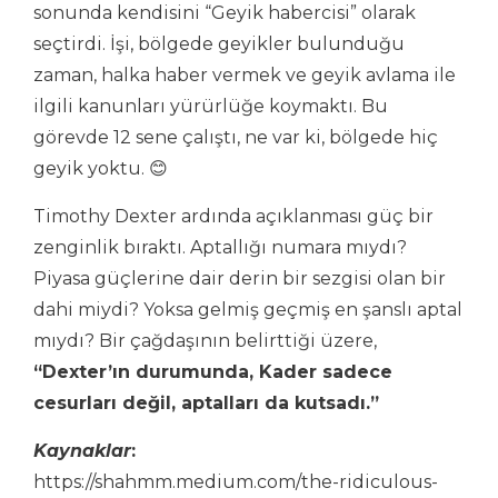
sonunda kendisini “Geyik habercisi” olarak
seçtirdi. İşi, bölgede geyikler bulunduğu
zaman, halka haber vermek ve geyik avlama ile
ilgili kanunları yürürlüğe koymaktı. Bu
görevde 12 sene çalıştı, ne var ki, bölgede hiç
geyik yoktu. 😊
Timothy Dexter ardında açıklanması güç bir
zenginlik bıraktı. Aptallığı numara mıydı?
Piyasa güçlerine dair derin bir sezgisi olan bir
dahi miydi? Yoksa gelmiş geçmiş en şanslı aptal
mıydı? Bir çağdaşının belirttiği üzere,
“Dexter’ın durumunda, Kader sadece
cesurları değil, aptalları da kutsadı.”
Kaynaklar
:
https://shahmm.medium.com/the-ridiculous-