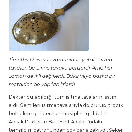
Timothy Dexter’ın zamanında yatak ısıtma
tavaları bu pirinç tavaya benzerdi. Ama her
zaman delikli değillerdi. Bakır veya başka bir
metalden de yapılabilirlerdi
Dexter bulabildiği tüm ısıtma tavalarını satın
aldı. Gemileri ısıtma tavalarıyla doldurup, tropik
bölgelere gönderirken rakipleri güldüler.
Ancak Dexter’ın Batı Hint Adaları’ndaki
temsilcisi, patronundan çok daha zekiydi. Şeker