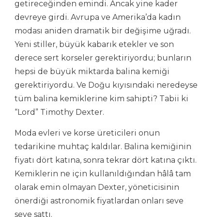
getireceğinden emindi. Ancak yine kader
devreye girdi. Avrupa ve Amerika’da kadın
modası aniden dramatik bir değişime uğradı.
Yeni stiller, büyük kabarık etekler ve son
derece sert korseler gerektiriyordu; bunların
hepsi de büyük miktarda balina kemiği
gerektiriyordu. Ve Doğu kıyısındaki neredeyse
tüm balina kemiklerine kim sahipti? Tabii ki
“Lord” Timothy Dexter.
Moda evleri ve korse üreticileri onun
tedarikine muhtaç kaldılar. Balina kemiğinin
fiyatı dört katına, sonra tekrar dört katına çıktı.
Kemiklerin ne için kullanıldığından hâlâ tam
olarak emin olmayan Dexter, yöneticisinin
önerdiği astronomik fiyatlardan onları seve
seve sattı.