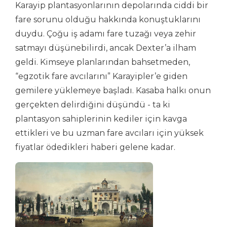
Karayip plantasyonlarının depolarında ciddi bir
fare sorunu olduğu hakkında konuştuklarını
duydu. Çoğu iş adamı fare tuzağı veya zehir
satmayı düşünebilirdi, ancak Dexter’a ilham
geldi. Kimseye planlarından bahsetmeden,
“egzotik fare avcılarını” Karayipler’e giden
gemilere yüklemeye başladı. Kasaba halkı onun
gerçekten delirdiğini düşündü - ta ki
plantasyon sahiplerinin kediler için kavga
ettikleri ve bu uzman fare avcıları için yüksek
fiyatlar ödedikleri haberi gelene kadar.