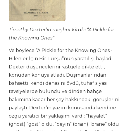
Timothy Dexter’ın meşhur kitabı “A Pickle for
the Knowing Ones”
Ve böylece “A Pickle for the Knowing Ones -
Bilenler İçin Bir Turşu”nun yaratılışı başladı.
Dexter düşüncelerini rastgele dikte etti,
konudan konuya atladı. Düşmanlarından
bahsetti, kendi dehasını övdü, tuhaf siyasi
tavsiyelerde bulundu ve dinden bahçe
bakımına kadar her şey hakkındaki görüşlerini
paylaştı. Dexter’ın yazım konusunda kendine
özgü yaratıcı bir yaklaşımı vardı: “hayalet”
(ghost) “gost” oldu, “beyin” (brain) “brane” oldu