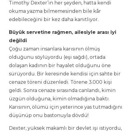
Timothy Dexter’ın her şeyden, hatta kendi
okuma yazma bilmemesinden bile kâr
edebileceğini bir kez daha kanıtlıyor.
Büyük servetine rağmen, ailesiyle arası iyi
değildi
Çoğu zaman insanlara karısının ölmüş
olduğunu söylüyordu (eşi sağdı), ortada
dolaşan kadının bir hayalet olduğunu öne
sürüyordu. Bir keresinde kendisi için sahte bir
cenaze töreni düzenledi. Törene 3.000 kişi
geldi. Sonra cenaze sırasında canlandı, kimin
üzgün olduğuna, kimin olmadığına baktı.
Karısının, ölümü için yeterince yas tutmadığını
düşünüp onu bastonuyla dövdü!
Dexter, yüksek makamlı bir devlet işi istiyordu,