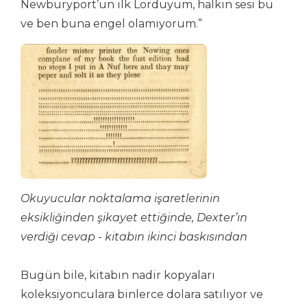
Newburyport’un ilk Lorduyum, halkın sesi bu
ve ben buna engel olamıyorum.”
Okuyucular noktalama işaretlerinin
eksikliğinden şikayet ettiğinde, Dexter’ın
verdiği cevap - kitabın ikinci baskısından
Bugün bile, kitabın nadir kopyaları
koleksiyonculara binlerce dolara satılıyor ve