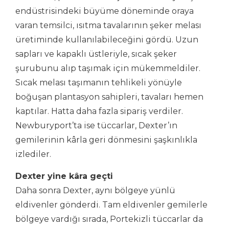
endüstrisindeki büyüme döneminde oraya
varan temsilci, ısıtma tavalarının şeker melası
üretiminde kullanılabileceğini gördü. Uzun
sapları ve kapaklı üstleriyle, sıcak şeker
şurubunu alıp taşımak için mükemmeldiler.
Sıcak melası taşımanın tehlikeli yönüyle
boğuşan plantasyon sahipleri, tavaları hemen
kaptılar. Hatta daha fazla sipariş verdiler.
Newburyport’ta ise tüccarlar, Dexter’ın
gemilerinin kârla geri dönmesini şaşkınlıkla
izlediler.
Dexter yine kâra geçti
Daha sonra Dexter, aynı bölgeye yünlü
eldivenler gönderdi. Tam eldivenler gemilerle
bölgeye vardığı sırada, Portekizli tüccarlar da