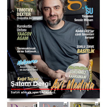
Şalom Dergi
Satın almak için tıklayınız.