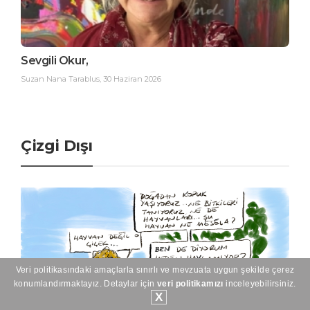
Sevgili Okur,
Suzan Nana Tarablus
,
30 Haziran 2026
Çizgi Dışı
Veri politikasındaki amaçlarla sınırlı ve mevzuata uygun şekilde çerez
konumlandırmaktayız. Detaylar için
veri politikamızı
inceleyebilirsiniz.
X