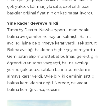
çok yüksek kâr marjıyla sattı; özel ciltli bazı
baskılar orijinal fiyatının on katına satılıyordu.
Yine kader devreye girdi
Timothy Dexter, Newburyport limanındaki
balina avı gemilerine hayran kalmıştı. Balina
avcılığı işine de girmeye karar verdi. Tek sorun:
Balina avcılığı hakkında hiçbir şey bilmiyordu.
Gemi satın alıp mürettebat bulması gerektiğini
öğrendikten sonra vazgeçti, balina avcılığı
yerine çok ucuza satılan balina kemiklerini
almaya karar verdi. Öyle bir-iki geminin sattığı
balina kemiklerini değil. Nerede, ne kadar
balina kemiği varsa, hepsini.