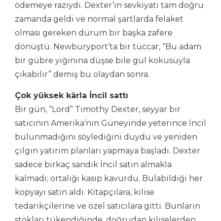
ödemeye razıydı. Dexter’ın sevkiyatı tam doğru
zamanda geldi ve normal şartlarda felaket
olması gereken durum bir başka zafere
dönüştü. Newburyport’ta bir tüccar, “Bu adam
bir gübre yığınına düşse bile gül kokusuyla
çıkabilir” demiş bu olaydan sonra.
Çok yüksek kârla İncil sattı
Bir gün, “Lord” Timothy Dexter, seyyar bir
satıcının Amerika’nın Güneyinde yeterince İncil
bulunmadığını söylediğini duydu ve yeniden
çılgın yatırım planları yapmaya başladı. Dexter
sadece birkaç sandık İncil satın almakla
kalmadı; ortalığı kasıp kavurdu. Bulabildiği her
kopyayı satın aldı. Kitapçılara, kilise
tedarikçilerine ve özel satıcılara gitti. Bunların
stokları tükendiğinde, doğrudan kiliselerden