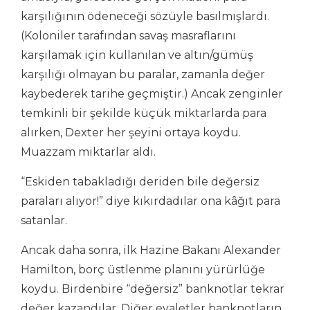
karşılığının ödeneceği sözüyle basılmışlardı.
(Koloniler tarafından savaş masraflarını
karşılamak için kullanılan ve altın/gümüş
karşılığı olmayan bu paralar, zamanla değer
kaybederek tarihe geçmiştir.) Ancak zenginler
temkinli bir şekilde küçük miktarlarda para
alırken, Dexter her şeyini ortaya koydu.
Muazzam miktarlar aldı.
“Eskiden tabakladığı deriden bile değersiz
paraları alıyor!” diye kıkırdadılar ona kâğıt para
satanlar.
Ancak daha sonra, ilk Hazine Bakanı Alexander
Hamilton, borç üstlenme planını yürürlüğe
koydu. Birdenbire “değersiz” banknotlar tekrar
değer kazandılar. Diğer eyaletler banknotların