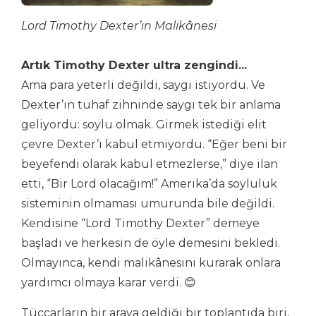
Lord Timothy Dexter’ın Malikânesi
Artık Timothy Dexter ultra zengindi...
Ama para yeterli değildi, saygı istiyordu. Ve
Dexter’ın tuhaf zihninde saygı tek bir anlama
geliyordu: soylu olmak. Girmek istediği elit
çevre Dexter’ı kabul etmiyordu. “Eğer beni bir
beyefendi olarak kabul etmezlerse,” diye ilan
etti, “Bir Lord olacağım!” Amerika’da soyluluk
sisteminin olmaması umurunda bile değildi.
Kendisine “Lord Timothy Dexter” demeye
başladı ve herkesin de öyle demesini bekledi.
Olmayınca, kendi malikânesini kurarak onlara
yardımcı olmaya karar verdi. 😊
Tüccarların bir araya geldiği bir toplantıda biri,