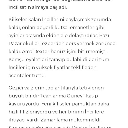
İncil satın almaya başladı.
Kiliseler kalan İncillerini paylaşmak zorunda
kaldı, onları değerli kutsal emanetler gibi
ayinler arasında elden ele dolaştırdılar. Bazı
Pazar okulları ezberden ders vermek zorunda
kaldı. Ama Dexter henüz işini bitirmemişti.
Komşu eyaletleri tarayıp bulabildikleri tüm
İnciller için yüksek fiyatlar teklif eden
acenteler tuttu.
Gezici vaizlerin toplantılarıyla tetiklenen
büyük bir dinî canlanma Güney’i kasıp
kavuruyordu. Yeni kiliseler pamuktan daha
hızlı filizleniyordu ve her birinin İncillere
ihtiyacı vardı. Zamanlama mükemmeldi.
Siparişler yağmaya başladı. Dexter İncillerini