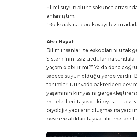
Elimi suyun altına sokunca ortasında
anlamıştım.
“Bu kuraklıkta bu kovayı bizim adada
Ab-ı Hayat
Bilim insanları teleskoplarını uzak 
Sistemi’nin ıssız uydularına sondalar
yaşam olabilir mi?” Ya da daha doğr
sadece suyun olduğu yerde vardır. Bi
tanımlar. Dünyada bakteriden dev ma
yaşamının kimyasını gerçekleştiren 
molekülleri taşıyan, kimyasal reaksi
biyolojik yapıların oluşmasına yard
besin ve atıkları taşıyabilir, metaboli