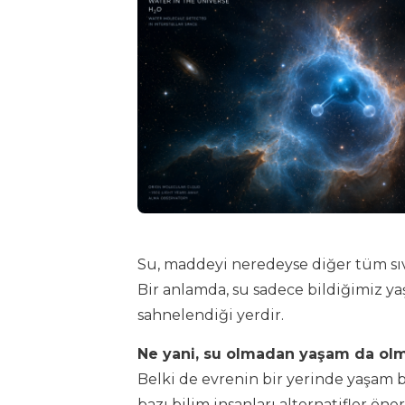
Su, maddeyi neredeyse diğer tüm sıvı
Bir anlamda, su sadece bildiğimiz y
sahnelendiği yerdir.
Ne yani, su olmadan yaşam da ol
Belki de evrenin bir yerinde yaşam 
bazı bilim insanları alternatifler öner