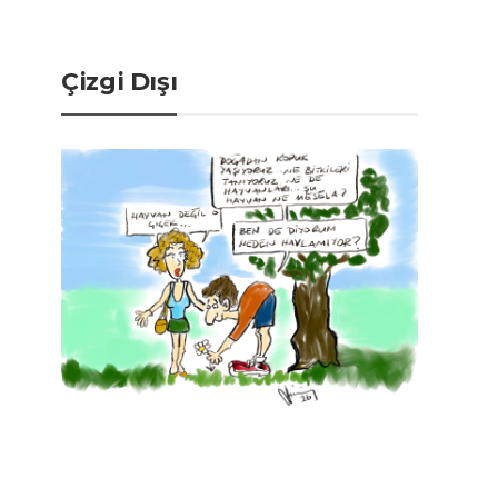
Çizgi Dışı