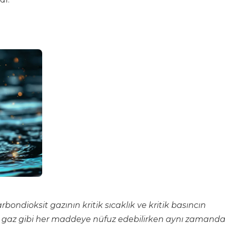
rbondioksit gazının kritik sıcaklık ve kritik basıncın
le gaz gibi her maddeye nüfuz edebilirken aynı zamand