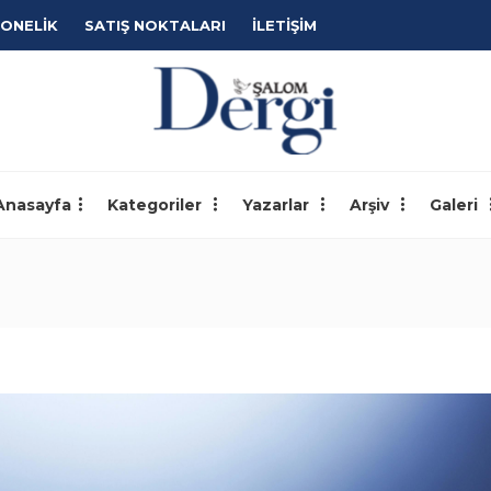
ONELİK
SATIŞ NOKTALARI
İLETİŞİM
Anasayfa
Kategoriler
Yazarlar
Arşiv
Galeri