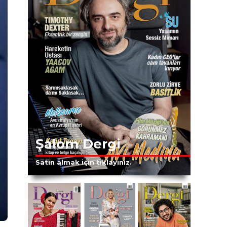
Şalom Dergi
Satın almak için tıklayınız.