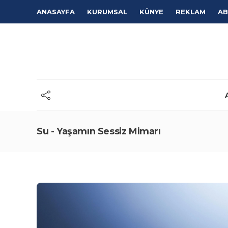
ANASAYFA
KURUMSAL
KÜNYE
REKLAM
AB
Su - Yaşamın Sessiz Mimarı