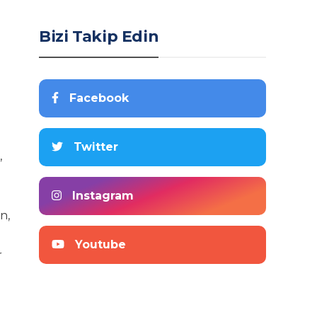
Bizi Takip Edin
Facebook
Twitter
,
Instagram
n,
Youtube
r