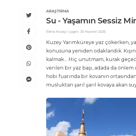
ARAŞTIRMA
Su - Yaşamın Sessiz Mi
Elena Kovaçi Uygan
,
30 Haziran 2026
Kuzey Yarımküreye yaz çökerken, 
konusuna yeniden odaklandık. Kışın b
kalmak… Hiç unutmam, kurak geçeceği
verilen bir yaz başı, adada da önlem
hobi fuarında bir kovanın ortasında
musluktan şarıl şarıl kovaya akan su