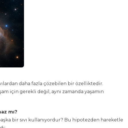
lardan daha fazla çözebilen bir özelliktedir.
aşam için gerekli değil, aynı zamanda yaşamın
maz mı?
başka bir sıvı kullanıyordur? Bu hipotezden hareketle
di: