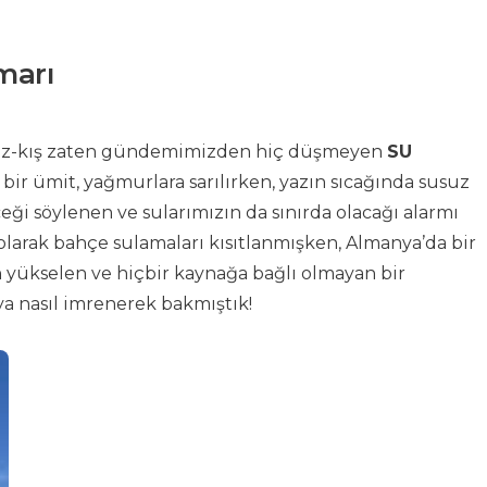
marı
yaz-kış zaten gündemimizden hiç düşmeyen
SU
ir ümit, yağmurlara sarılırken, yazın sıcağında susuz
 söylenen ve sularımızın da sınırda olacağı alarmı
 olarak bahçe sulamaları kısıtlanmışken, Almanya’da bir
n yükselen ve hiçbir kaynağa bağlı olmayan bir
ya nasıl imrenerek bakmıştık!