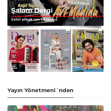
Şalom Dergi
Satın almak için tıklayınız.
Yayın Yönetmeni´nden