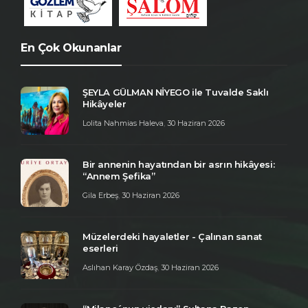
En Çok Okunanlar
ŞEYLA GÜLMAN NİYEGO ile Tuvalde Saklı
Hikâyeler
Lolita Nahmias Haleva
,
30 Haziran 2026
Bir annenin hayatından bir asrın hikâyesi:
“Annem Şefika”
Gila Erbeş
,
30 Haziran 2026
Müzelerdeki hayaletler - Çalınan sanat
eserleri
Aslıhan Karay Özdaş
,
30 Haziran 2026