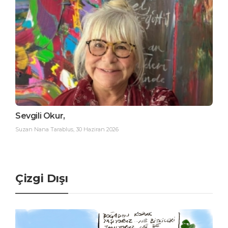
Sevgili Okur,
Suzan Nana Tarablus
,
30 Haziran 2026
Çizgi Dışı