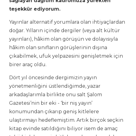
sağlayan dağıtım kadromuza yürekten
teşekkür ediyorum.
Yayınlar alternatif yorumlara olan ihtiyaçlardan
doğar. Yılların içinde dergiler (veya alt kültür
yayınları), hâkim olan görüşün ve dolayısıyla
hâkim olan sınıfların görüşlerinin dışına
çıkabilmek, ufuk yelpazesini genişletmek için
birer araç oldu.
Dört yıl öncesinde dergimizin yayın
yönetmenliğini üstlendiğimde, yazar
arkadaşlarımla birlikte onu salt Şalom
Gazetesi’nin bir eki - ‘bir niş yayın’
konumundan çıkarıp geniş kitlelere
ulaştırmayı hedeflemiştim. Artık birçok seçkin
kitap evinde satıldığını biliyor isem de amaç