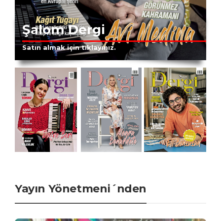
Şalom Dergi
Satın almak için tıklayınız.
Yayın Yönetmeni´nden