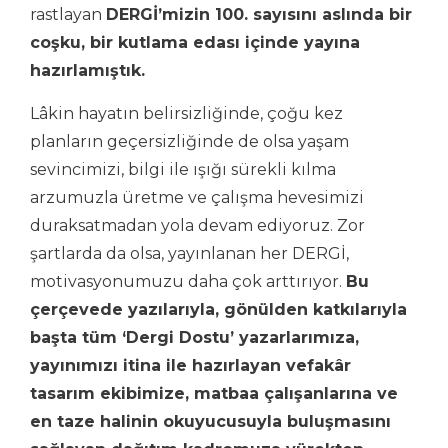
rastlayan
DERGİ’mizin 100. sayısını aslında bir
coşku, bir kutlama edası içinde yayına
hazırlamıştık.
Lâkin hayatın belirsizliğinde, çoğu kez
planların geçersizliğinde de olsa yaşam
sevincimizi, bilgi ile ışığı sürekli kılma
arzumuzla üretme ve çalışma hevesimizi
duraksatmadan yola devam ediyoruz. Zor
şartlarda da olsa, yayınlanan her DERGİ,
motivasyonumuzu daha çok arttırıyor.
Bu
çerçevede yazılarıyla, gönülden katkılarıyla
başta tüm ‘Dergi Dostu’ yazarlarımıza,
yayınımızı itina ile hazırlayan vefakâr
tasarım ekibimize, matbaa çalışanlarına ve
en taze halinin okuyucusuyla buluşmasını