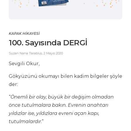
KAPAK HİKAYESİ
100. Sayısında DERGİ
Suzan Nana Tarablus
,
2 Mayıs 2020
Sevgili Okur,
Gökyüzünü okumayı bilen kadim bilgeler şöyle
der:
“
Önemli bir olay, büyük bir değişim olmadan
önce tutulmalara bakın. Evrenin anahtarı
yıldızlar ise, yıldızlara evreni açan kapı,
tutulmalardır
.”