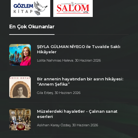
En Çok Okunanlar
ŞEYLA GÜLMAN NİYEGO ile Tuvalde Saklı
Hikâyeler
Lolita Nahmias Haleva
,
30 Haziran 2026
Bir annenin hayatından bir asrın hikâyesi:
“Annem Şefika”
Gila Erbeş
,
30 Haziran 2026
Müzelerdeki hayaletler - Çalınan sanat
eserleri
Aslıhan Karay Özdaş
,
30 Haziran 2026