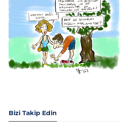
Bizi Takip Edin