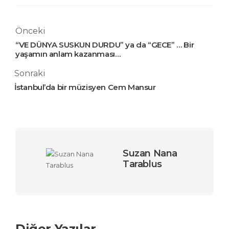
Önceki
“VE DÜNYA SUSKUN DURDU” ya da “GECE” … Bir
yaşamın anlam kazanması…
Sonraki
İstanbul’da bir müzisyen Cem Mansur
Suzan Nana
Tarablus
Diğer Yazılar