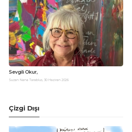
Sevgili Okur,
Suzan Nana Tarablus
,
30 Haziran 2026
Çizgi Dışı