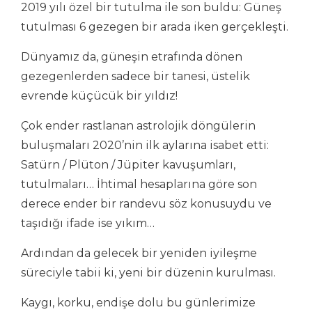
2019 yılı özel bir tutulma ile son buldu: Güneş
tutulması 6 gezegen bir arada iken gerçekleşti.
Dünyamız da, güneşin etrafında dönen
gezegenlerden sadece bir tanesi, üstelik
evrende küçücük bir yıldız!
Çok ender rastlanan astrolojik döngülerin
buluşmaları 2020’nin ilk aylarına isabet etti:
Satürn / Plüton / Jüpiter kavuşumları,
tutulmaları… İhtimal hesaplarına göre son
derece ender bir randevu söz konusuydu ve
taşıdığı ifade ise yıkım…
Ardından da gelecek bir yeniden iyileşme
süreciyle tabii ki, yeni bir düzenin kurulması.
Kaygı, korku, endişe dolu bu günlerimize