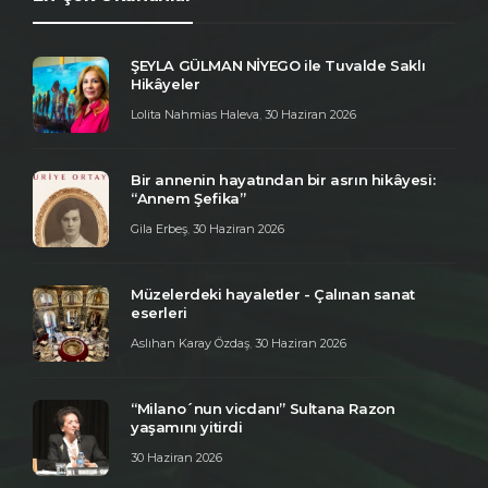
ŞEYLA GÜLMAN NİYEGO ile Tuvalde Saklı
Hikâyeler
Lolita Nahmias Haleva
,
30 Haziran 2026
Bir annenin hayatından bir asrın hikâyesi:
“Annem Şefika”
Gila Erbeş
,
30 Haziran 2026
Müzelerdeki hayaletler - Çalınan sanat
eserleri
Aslıhan Karay Özdaş
,
30 Haziran 2026
“Milano´nun vicdanı” Sultana Razon
yaşamını yitirdi
30 Haziran 2026