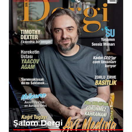
Şalom Dergi