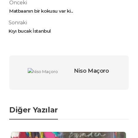
Önceki
Matbaanın bir kokusu var ki...
Sonraki
Kıyı bucak İstanbul
Niso Maçoro
Diğer Yazılar