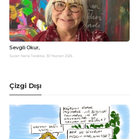
Sevgili Okur,
Suzan Nana Tarablus
,
30 Haziran 2026
Çizgi Dışı