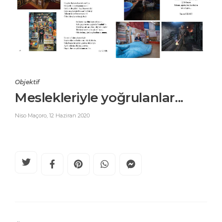
Objektif
Meslekleriyle yoğrulanlar...
Niso Maçoro
,
12 Haziran 2020