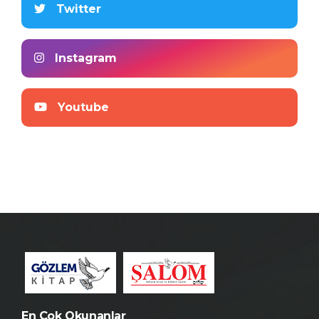
Twitter
Instagram
Youtube
En Çok Okunanlar