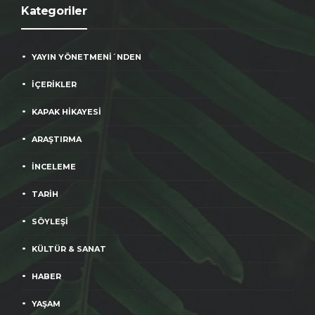
Kategoriler
YAYIN YÖNETMENİ´NDEN
İÇERİKLER
KAPAK HİKAYESİ
ARAŞTIRMA
İNCELEME
TARİH
SÖYLEŞİ
KÜLTÜR & SANAT
HABER
YAŞAM