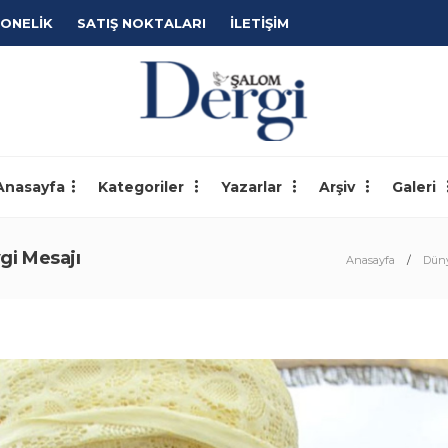
ONELİK
SATIŞ NOKTALARI
İLETİŞİM
Anasayfa
Kategoriler
Yazarlar
Arşiv
Galeri
gi Mesajı
Anasayfa
Dün