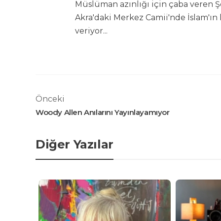
Müslüman azınlığı için çaba veren
Akra'daki Merkez Camii'nde İslam'ın
veriyor...
Önceki
Woody Allen Anılarını Yayınlayamıyor
Diğer Yazılar