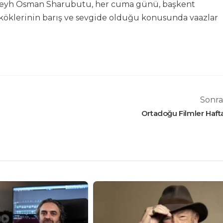
 Şeyh Osman Sharubutu, her cuma günü, başkent
 köklerinin barış ve sevgide olduğu konusunda vaazlar
Sonra
Ortadoğu Filmler Haft