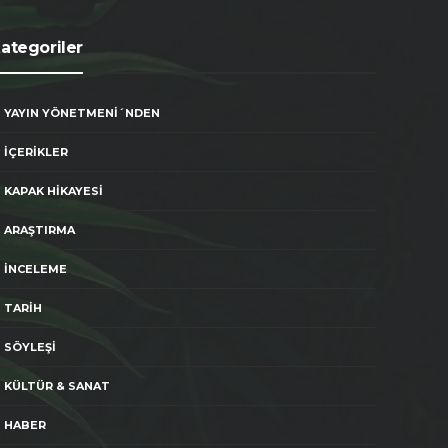
ategoriler
YAYIN YÖNETMENİ´NDEN
İÇERİKLER
KAPAK HİKAYESİ
ARAŞTIRMA
İNCELEME
TARİH
SÖYLEŞİ
KÜLTÜR & SANAT
HABER