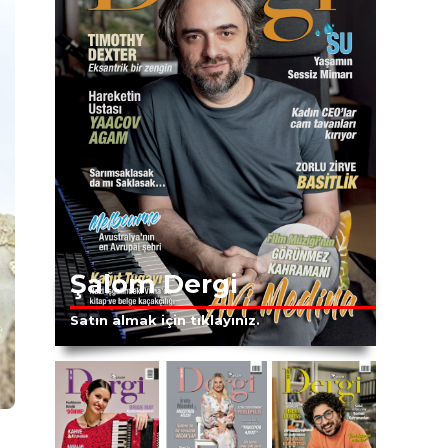
Şalom Dergi
Satın almak için tıklayınız.