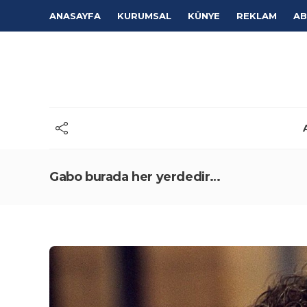
ANASAYFA
KURUMSAL
KÜNYE
REKLAM
AB
Gabo burada her yerdedir…