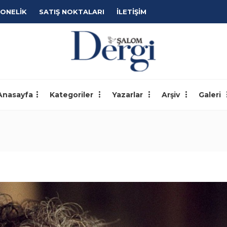
ONELİK
SATIŞ NOKTALARI
İLETİŞİM
Anasayfa
Kategoriler
Yazarlar
Arşiv
Galeri