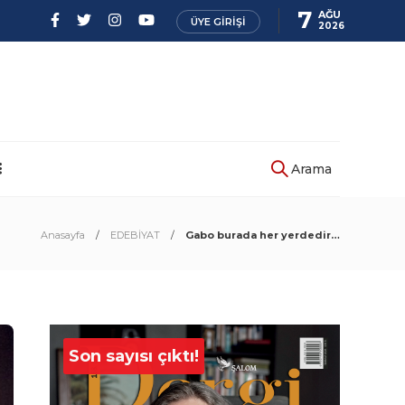
7
AĞU
ÜYE GIRIŞI
2026
Arama
Anasayfa
EDEBİYAT
Gabo burada her yerdedir…
Son sayısı çıktı!