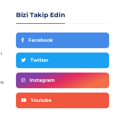
Bizi Takip Edin
Facebook
r.
Twitter
Instagram
ve
Youtube