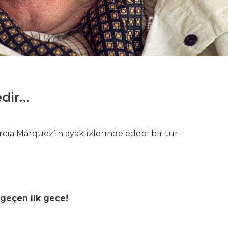
edir…
rcia Márquez’in ayak izlerinde edebi bir tur…
geçen ilk gece!