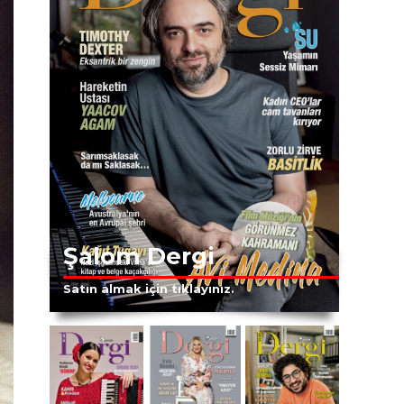
Şalom Dergi
Satın almak için tıklayınız.