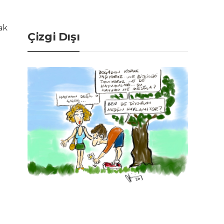
ak
Çizgi Dışı