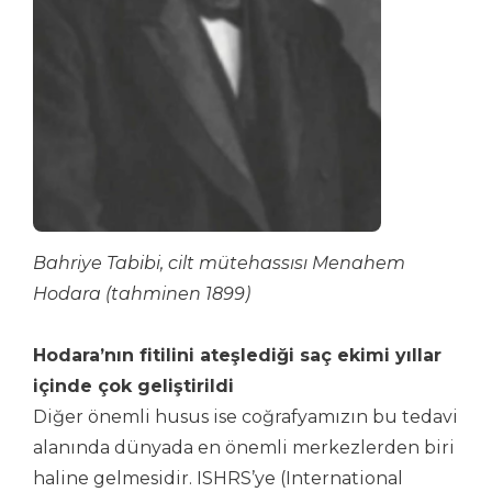
Bahriye Tabibi, cilt mütehassısı Menahem
Hodara (tahminen 1899)
Hodara’nın fitilini ateşlediği saç ekimi yıllar
içinde çok geliştirildi
Diğer önemli husus ise coğrafyamızın bu tedavi
alanında dünyada en önemli merkezlerden biri
haline gelmesidir. ISHRS’ye (International