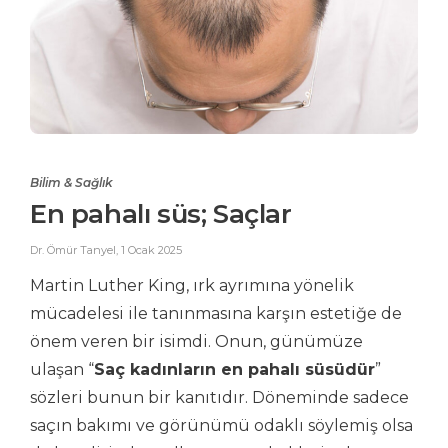
Bilim & Sağlık
En pahalı süs; Saçlar
Dr. Ömür Tanyel
,
1 Ocak 2025
Martin Luther King, ırk ayrımına yönelik
mücadelesi ile tanınmasına karşın estetiğe de
önem veren bir isimdi. Onun, günümüze
ulaşan “
Saç kadınların en pahalı süsüdür
”
sözleri bunun bir kanıtıdır. Döneminde sadece
saçın bakımı ve görünümü odaklı söylemiş olsa