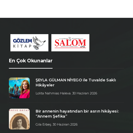
En Çok Okunanlar
ŞEYLA GÜLMAN NİYEGO ile Tuvalde Saklı
Hikâyeler
Lolita Nahmias Haleva
,
30 Haziran 2026
Bir annenin hayatından bir asrın hikâyesi:
“Annem Şefika”
Gila Erbeş
,
30 Haziran 2026