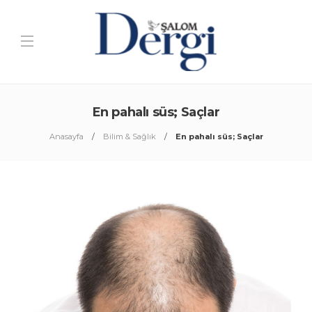
En pahalı süs; Saçlar
Anasayfa
Bilim & Sağlık
En pahalı süs; Saçlar