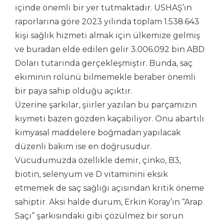
içinde önemli bir yer tutmaktadır. USHAŞ’ın
raporlarına göre 2023 yılında toplam 1.538.643
kişi sağlık hizmeti almak için ülkemize gelmiş
ve buradan elde edilen gelir 3.006.092 bin ABD
Doları tutarında gerçekleşmiştir. Bunda, saç
ekiminin rolünü bilmemekle beraber önemli
bir paya sahip olduğu açıktır.
Üzerine şarkılar, şiirler yazılan bu parçamızın
kıymeti bazen gözden kaçabiliyor. Onu abartılı
kimyasal maddelere boğmadan yapılacak
düzenli bakım ise en doğrusudur.
Vücudumuzda özellikle demir, çinko, B3,
biotin, selenyum ve D vitaminini eksik
etmemek de saç sağlığı açısından kritik öneme
sahiptir. Aksi halde durum, Erkin Koray’ın “Arap
Saçı” şarkısındaki gibi çözülmez bir sorun