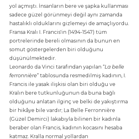
yol açmıştı. İnsanların bere ve şapka kullanması
sadece güzel görünmeyi değil aynı zamanda
hastalıklı olduklarını gizlemeyi de amaçlıyordu.
Fransa Kralı I. Francis'in (1494-1547) tüm
portrelerinde bereli olmasının da bunun en
somut göstergelerden biri olduğunu
düşünülmektedir.
Leonardo da Vinci tarafından yapılan “
La belle
ferronnière
” tablosunda resmedilmiş kadının, I.
Francis ile yasak ilişkisi olan biri olduğu ve
Kralın bere tutkunluğunun da buna bağlı
olduğunu anlatan ilginç ve belki de yakıştırma
bir hikâye bile vardır; La Belle Ferronnière
(Güzel Demirci) lakabıyla bilinen bir kadınla
beraber olan Francis, kadının kocasını hesaba
katmaz. Kralla normal yollardan