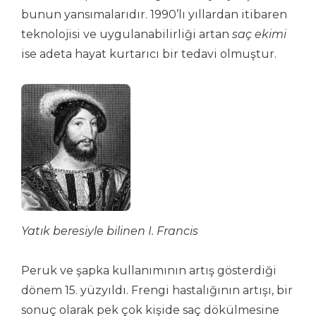
bunun yansımalarıdır. 1990’lı yıllardan itibaren
teknolojisi ve uygulanabilirliği artan
saç ekimi
ise adeta hayat kurtarıcı bir tedavi olmuştur.
Yatık beresiyle bilinen I. Francis
Peruk ve şapka kullanımının artış gösterdiği
dönem 15. yüzyıldı. Frengi hastalığının artışı, bir
sonuç olarak pek çok kişide saç dökülmesine