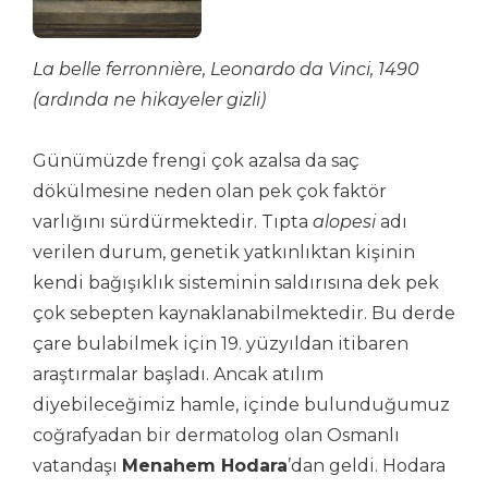
La belle ferronnière, Leonardo da Vinci, 1490
(ardında ne hikayeler gizli)
Günümüzde frengi çok azalsa da saç
dökülmesine neden olan pek çok faktör
varlığını sürdürmektedir. Tıpta
alopesi
adı
verilen durum, genetik yatkınlıktan kişinin
kendi bağışıklık sisteminin saldırısına dek pek
çok sebepten kaynaklanabilmektedir. Bu derde
çare bulabilmek için 19. yüzyıldan itibaren
araştırmalar başladı. Ancak atılım
diyebileceğimiz hamle, içinde bulunduğumuz
coğrafyadan bir dermatolog olan Osmanlı
vatandaşı
Menahem Hodara
’dan geldi. Hodara