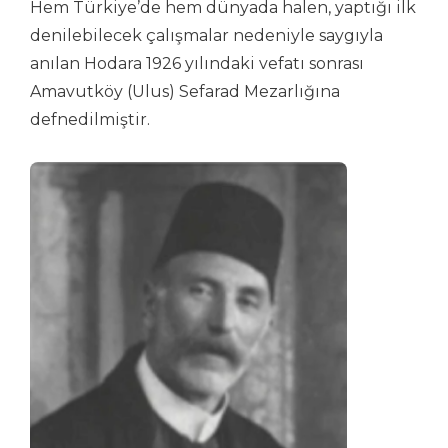
Hem Türkiye’de hem dünyada halen, yaptığı ilk
denilebilecek çalışmalar nedeniyle saygıyla
anılan Hodara 1926 yılındaki vefatı sonrası
Amavutköy (Ulus) Sefarad Mezarlığına
defnedilmiştir.