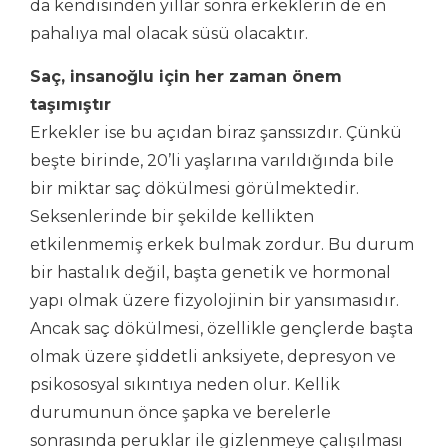
da kendisinden yıllar sonra erkeklerin de en
pahalıya mal olacak süsü olacaktır.
Saç, insanoğlu için her zaman önem
taşımıştır
Erkekler ise bu açıdan biraz şanssızdır. Çünkü
beşte birinde, 20’li yaşlarına varıldığında bile
bir miktar saç dökülmesi görülmektedir.
Seksenlerinde bir şekilde kellikten
etkilenmemiş erkek bulmak zordur. Bu durum
bir hastalık değil, başta genetik ve hormonal
yapı olmak üzere fizyolojinin bir yansımasıdır.
Ancak saç dökülmesi, özellikle gençlerde başta
olmak üzere şiddetli anksiyete, depresyon ve
psikososyal sıkıntıya neden olur. Kellik
durumunun önce şapka ve berelerle
sonrasında peruklar ile gizlenmeye çalışılması