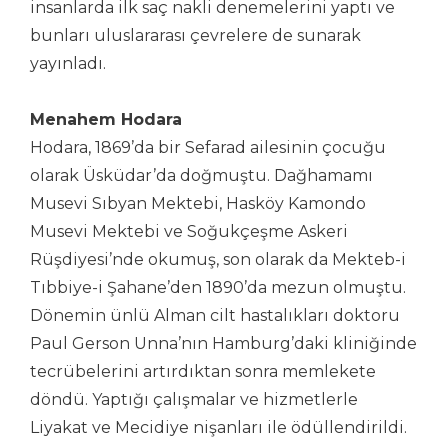
insanlarda ilk saç nakli denemelerini yaptı ve
bunları uluslararası çevrelere de sunarak
yayınladı.
Menahem Hodara
Hodara, 1869’da bir Sefarad ailesinin çocuğu
olarak Üsküdar’da doğmuştu. Dağhamamı
Musevi Sıbyan Mektebi, Hasköy Kamondo
Musevi Mektebi ve Soğukçeşme Askeri
Rüşdiyesi’nde okumuş, son olarak da Mekteb-i
Tıbbiye-i Şahane’den 1890’da mezun olmuştu.
Dönemin ünlü Alman cilt hastalıkları doktoru
Paul Gerson Unna’nın Hamburg’daki kliniğinde
tecrübelerini artırdıktan sonra memlekete
döndü. Yaptığı çalışmalar ve hizmetlerle
Liyakat ve Mecidiye nişanları ile ödüllendirildi.