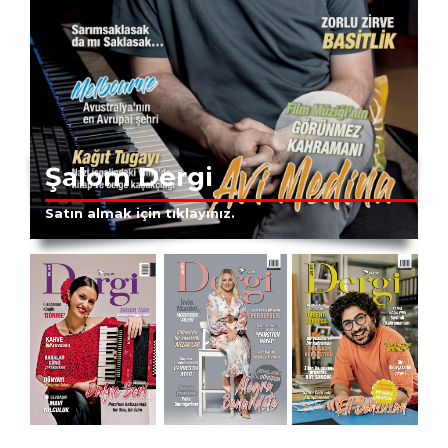
Şalom Dergi
Satın almak için tıklayınız.