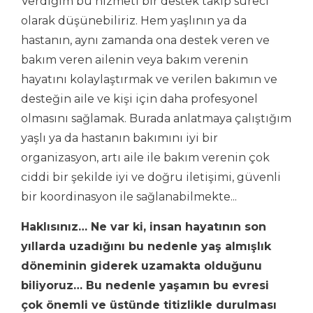
Verdiğim bu hizmeti bir destek takip süreci
olarak düşünebiliriz. Hem yaşlının ya da
hastanın, aynı zamanda ona destek veren ve
bakım veren ailenin veya bakım verenin
hayatını kolaylaştırmak ve verilen bakımın ve
desteğin aile ve kişi için daha profesyonel
olmasını sağlamak. Burada anlatmaya çalıştığım
yaşlı ya da hastanın bakımını iyi bir
organizasyon, artı aile ile bakım verenin çok
ciddi bir şekilde iyi ve doğru iletişimi, güvenli
bir koordinasyon ile sağlanabilmekte...
Haklısınız… Ne var ki, insan hayatının son
yıllarda uzadığını bu nedenle yaş almışlık
döneminin giderek uzamakta olduğunu
biliyoruz… Bu nedenle yaşamın bu evresi
çok önemli ve üstünde titizlikle durulması