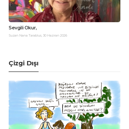
Sevgili Okur,
Suzan Nana Tarablus
,
30 Haziran 2026
Çizgi Dışı