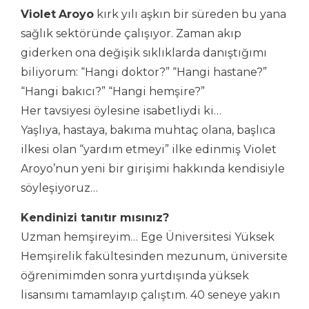
Violet
Aroyo
kırk yılı aşkın bir süreden bu yana
sağlık sektöründe çalışıyor. Zaman akıp
giderken ona değişik sıklıklarda danıştığımı
biliyorum: “Hangi doktor?” “Hangi hastane?”
“Hangi bakıcı?” “Hangi hemşire?”
Her tavsiyesi öylesine isabetliydi ki…
Yaşlıya, hastaya, bakıma muhtaç olana, başlıca
ilkesi olan “yardım etmeyi” ilke edinmiş Violet
Aroyo’nun yeni bir girişimi hakkında kendisiyle
söyleşiyoruz…
Kendinizi tanıtır mısınız?
Uzman hemşireyim… Ege Üniversitesi Yüksek
Hemşirelik fakültesinden mezunum, üniversite
öğrenimimden sonra yurtdışında yüksek
lisansımı tamamlayıp çalıştım. 40 seneye yakın