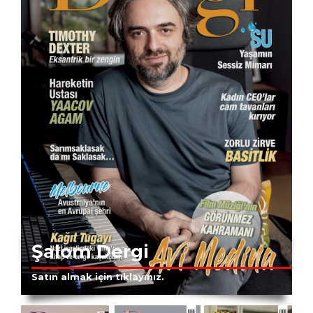
Şalom Dergi
Satın almak için tıklayınız.