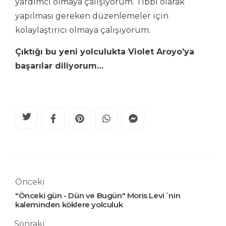
yardımcı olmaya çalışıyorum. Tıbbi olarak
yapılması gereken düzenlemeler için
kolaylaştırıcı olmaya çalışıyorum.
Çıktığı bu yeni yolculukta Violet Aroyo’ya
başarılar diliyorum…
Önceki
"Önceki gün - Dün ve Bugün" Moris Levi´nin
kaleminden köklere yolculuk
Sonraki