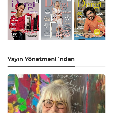
Yayın Yönetmeni´nden