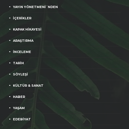
YAYIN YÖNETMENİ´NDEN
İÇERİKLER
KAPAK HİKAYESİ
ARAŞTIRMA
İNCELEME
TARİH
SÖYLEŞİ
KÜLTÜR & SANAT
HABER
YAŞAM
EDEBİYAT