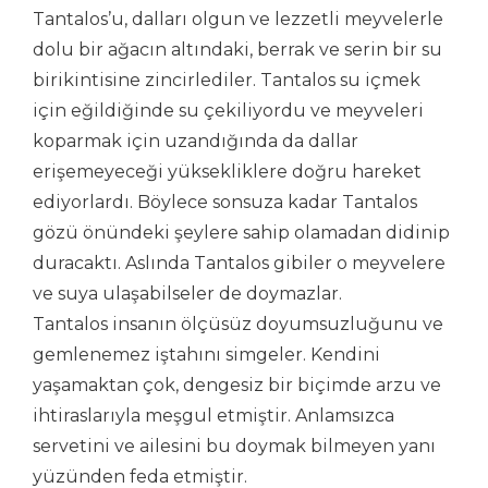
Tantalos’u, dalları olgun ve lezzetli meyvelerle
dolu bir ağacın altındaki, berrak ve serin bir su
birikintisine zincirlediler. Tantalos su içmek
için eğildiğinde su çekiliyordu ve meyveleri
koparmak için uzandığında da dallar
erişemeyeceği yüksekliklere doğru hareket
ediyorlardı. Böylece sonsuza kadar Tantalos
gözü önündeki şeylere sahip olamadan didinip
duracaktı. Aslında Tantalos gibiler o meyvelere
ve suya ulaşabilseler de doymazlar.
Tantalos insanın ölçüsüz doyumsuzluğunu ve
gemlenemez iştahını simgeler. Kendini
yaşamaktan çok, dengesiz bir biçimde arzu ve
ihtiraslarıyla meşgul etmiştir. Anlamsızca
servetini ve ailesini bu doymak bilmeyen yanı
yüzünden feda etmiştir.