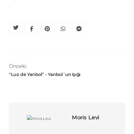
Önceki
“Luz de Yanbol” - Yanbol´un Işığı
Moris Levi