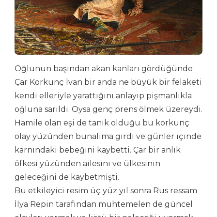
Oğlunun başından akan kanları gördüğünde
Çar Korkunç İvan bir anda ne büyük bir felaketi
kendi elleriyle yarattığını anlayıp pişmanlıkla
oğluna sarıldı. Oysa genç prens ölmek üzereydi.
Hamile olan eşi de tanık olduğu bu korkunç
olay yüzünden bunalıma girdi ve günler içinde
karnındaki bebeğini kaybetti. Çar bir anlık
öfkesi yüzünden ailesini ve ülkesinin
geleceğini de kaybetmişti.
Bu etkileyici resim üç yüz yıl sonra Rus ressam
İlya Repin tarafından muhtemelen de güncel