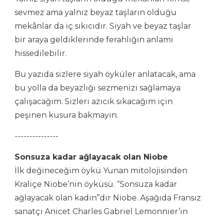
sevmez ama yalnız beyaz taşların olduğu
mekânlar da iç sıkıcıdır. Siyah ve beyaz taşlar
bir araya geldiklerinde ferahlığın anlamı
hissedilebilir.
Bu yazıda sizlere siyah öyküler anlatacak, ama
bu yolla da beyazlığı sezmenizi sağlamaya
çalışacağım. Sizleri azıcık sıkacağım için
peşinen kusura bakmayın.
---------------
Sonsuza kadar ağlayacak olan Niobe
İlk değineceğim öykü Yunan mitolojisinden
Kraliçe Niobe’nin öyküsü. “Sonsuza kadar
ağlayacak olan kadın”dır Niobe. Aşağıda Fransız
sanatçı Anicet Charles Gabriel Lemonnier’in