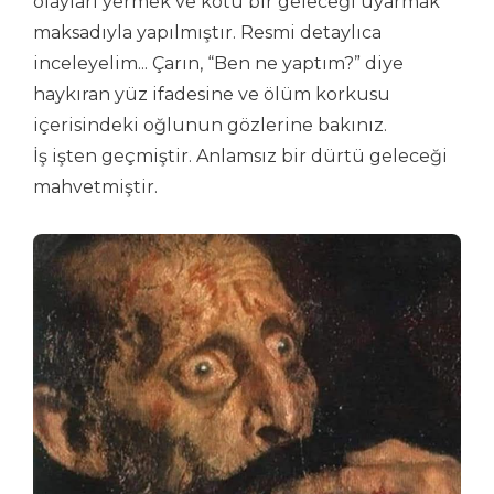
olayları yermek ve kötü bir geleceği uyarmak
maksadıyla yapılmıştır. Resmi detaylıca
inceleyelim... Çarın, “Ben ne yaptım?” diye
haykıran yüz ifadesine ve ölüm korkusu
içerisindeki oğlunun gözlerine bakınız.
İş işten geçmiştir. Anlamsız bir dürtü geleceği
mahvetmiştir.