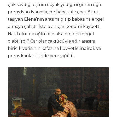
çok sevdiği eşinin dayak yediğini gören oğlu
prens İvan İvanoviç de babası ile çocuğunu
taşıyan Elena’nın arasına girip babasına engel
olmaya çalıştı. İşte o an Çar kendini kaybetti.
Nasıl olur da oğlu bile olsa biri ona engel
olabilirdi? Çar olanca gücüyle ağır asasını
biricik varisinin kafasına kuvvetle indirdi. Ve
prens kanlar içinde yere yığıldı.