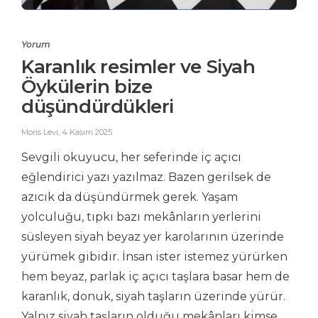
Yorum
Karanlık resimler ve Siyah
Öykülerin bize
düşündürdükleri
Moris Levi
,
4 Kasım 2025
Sevgili okuyucu, her seferinde iç açıcı
eğlendirici yazı yazılmaz. Bazen gerilsek de
azıcık da düşündürmek gerek. Yaşam
yolculuğu, tıpkı bazı mekânların yerlerini
süsleyen siyah beyaz yer karolarının üzerinde
yürümek gibidir. İnsan ister istemez yürürken
hem beyaz, parlak iç açıcı taşlara basar hem de
karanlık, donuk, siyah taşların üzerinde yürür.
Yalnız siyah taşların olduğu mekânları kimse