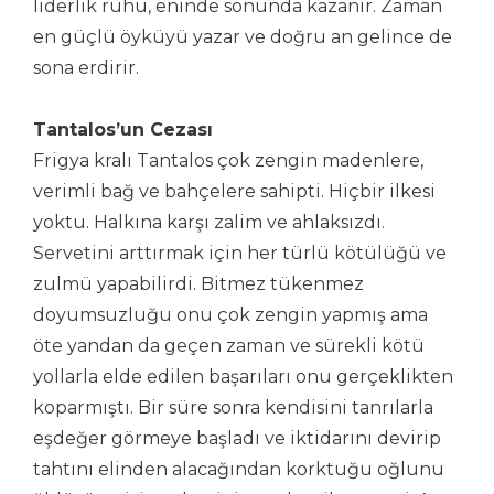
liderlik ruhu, eninde sonunda kazanır. Zaman
en güçlü öyküyü yazar ve doğru an gelince de
sona erdirir.
Tantalos’un Cezası
Frigya kralı Tantalos çok zengin madenlere,
verimli bağ ve bahçelere sahipti. Hiçbir ilkesi
yoktu. Halkına karşı zalim ve ahlaksızdı.
Servetini arttırmak için her türlü kötülüğü ve
zulmü yapabilirdi. Bitmez tükenmez
doyumsuzluğu onu çok zengin yapmış ama
öte yandan da geçen zaman ve sürekli kötü
yollarla elde edilen başarıları onu gerçeklikten
koparmıştı. Bir süre sonra kendisini tanrılarla
eşdeğer görmeye başladı ve iktidarını devirip
tahtını elinden alacağından korktuğu oğlunu