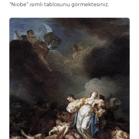
“Niobe” isimli tablosunu görmektesiniz.