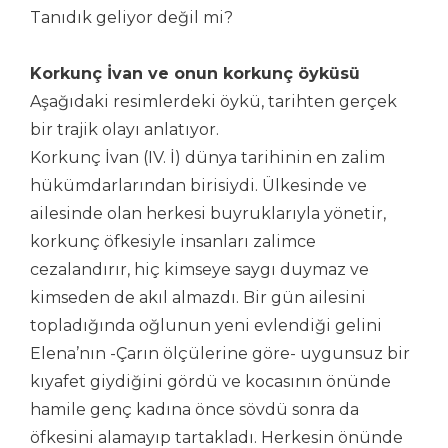
Tanıdık geliyor değil mi?
Korkunç İvan ve onun korkunç öyküsü
Aşağıdaki resimlerdeki öykü, tarihten gerçek
bir trajik olayı anlatıyor.
Korkunç İvan (IV. İ) dünya tarihinin en zalim
hükümdarlarından birisiydi. Ülkesinde ve
ailesinde olan herkesi buyruklarıyla yönetir,
korkunç öfkesiyle insanları zalimce
cezalandırır, hiç kimseye saygı duymaz ve
kimseden de akıl almazdı. Bir gün ailesini
topladığında oğlunun yeni evlendiği gelini
Elena’nın -Çarın ölçülerine göre- uygunsuz bir
kıyafet giydiğini gördü ve kocasının önünde
hamile genç kadına önce sövdü sonra da
öfkesini alamayıp tartakladı. Herkesin önünde