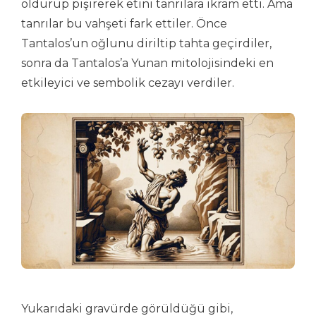
öldürüp pişirerek etini tanrılara ikram etti. Ama
tanrılar bu vahşeti fark ettiler. Önce
Tantalos’un oğlunu diriltip tahta geçirdiler,
sonra da Tantalos’a Yunan mitolojisindeki en
etkileyici ve sembolik cezayı verdiler.
Yukarıdaki gravürde görüldüğü gibi,