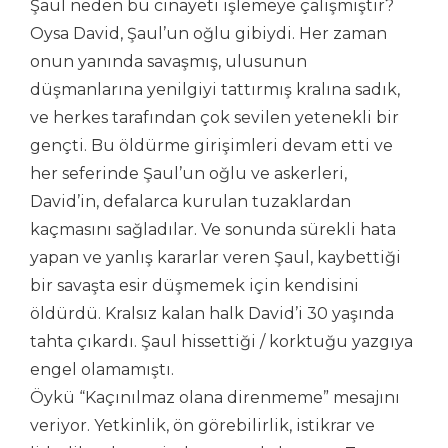
Şaul neden bu cinayeti işlemeye çalışmıştır?
Oysa David, Şaul’un oğlu gibiydi. Her zaman
onun yanında savaşmış, ulusunun
düşmanlarına yenilgiyi tattırmış kralına sadık,
ve herkes tarafından çok sevilen yetenekli bir
gençti. Bu öldürme girişimleri devam etti ve
her seferinde Şaul’un oğlu ve askerleri,
David’in, defalarca kurulan tuzaklardan
kaçmasını sağladılar. Ve sonunda sürekli hata
yapan ve yanlış kararlar veren Şaul, kaybettiği
bir savaşta esir düşmemek için kendisini
öldürdü. Kralsız kalan halk David’i 30 yaşında
tahta çıkardı. Şaul hissettiği / korktuğu yazgıya
engel olamamıştı.
Öykü “Kaçınılmaz olana direnmeme” mesajını
veriyor. Yetkinlik, ön görebilirlik, istikrar ve