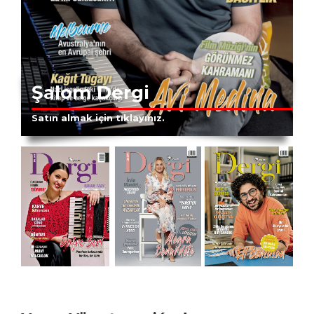
Şalom Dergi
Satın almak için tıklayınız.