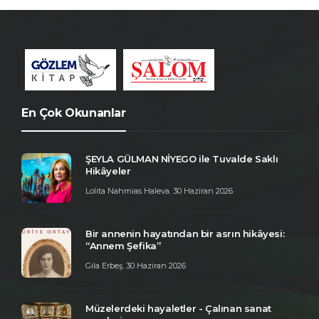
En Çok Okunanlar
ŞEYLA GÜLMAN NİYEGO ile Tuvalde Saklı
Hikâyeler
Lolita Nahmias Haleva
,
30 Haziran 2026
Bir annenin hayatından bir asrın hikâyesi:
“Annem Şefika”
Gila Erbeş
,
30 Haziran 2026
Müzelerdeki hayaletler - Çalınan sanat