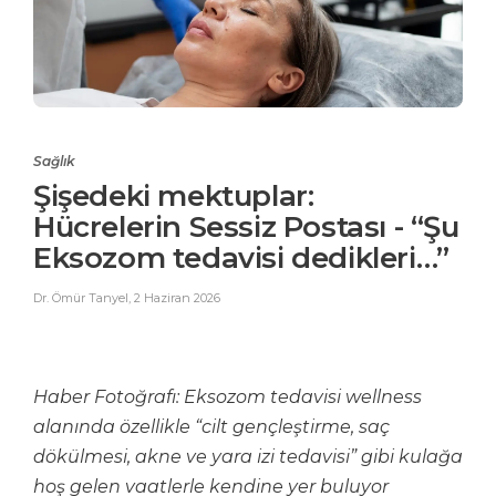
Sağlık
Şişedeki mektuplar:
Hücrelerin Sessiz Postası - “Şu
Eksozom tedavisi dedikleri…”
Dr. Ömür Tanyel
,
2 Haziran 2026
Haber Fotoğrafı:
Eksozom tedavisi wellness
alanında özellikle “cilt gençleştirme, saç
dökülmesi, akne ve yara izi tedavisi” gibi kulağa
hoş gelen vaatlerle kendine yer buluyor