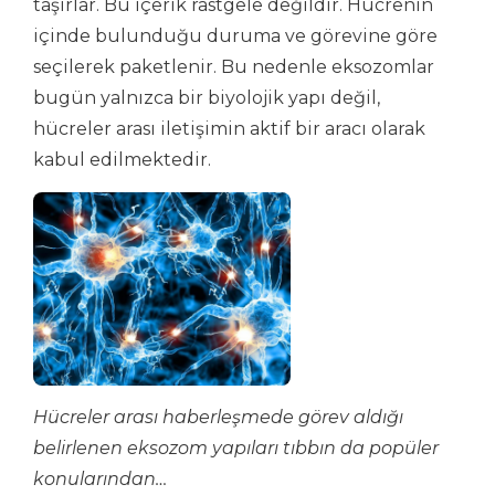
taşırlar. Bu içerik rastgele değildir. Hücrenin
içinde bulunduğu duruma ve görevine göre
seçilerek paketlenir. Bu nedenle eksozomlar
bugün yalnızca bir biyolojik yapı değil,
hücreler arası iletişimin aktif bir aracı olarak
kabul edilmektedir.
Hücreler arası haberleşmede görev aldığı
belirlenen eksozom yapıları tıbbın da popüler
konularından…