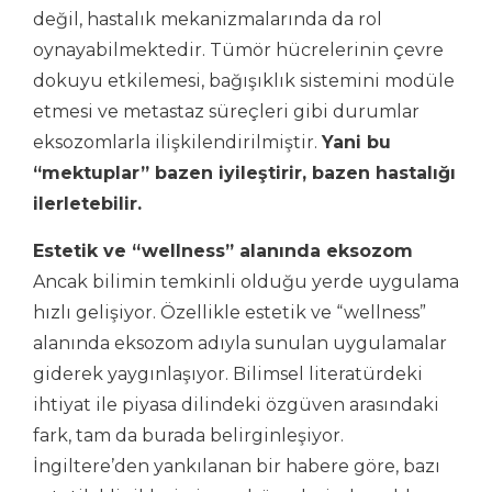
değil, hastalık mekanizmalarında da rol
oynayabilmektedir. Tümör hücrelerinin çevre
dokuyu etkilemesi, bağışıklık sistemini modüle
etmesi ve metastaz süreçleri gibi durumlar
eksozomlarla ilişkilendirilmiştir.
Yani bu
“mektuplar” bazen iyileştirir, bazen hastalığı
ilerletebilir.
Estetik ve “wellness” alanında eksozom
Ancak bilimin temkinli olduğu yerde uygulama
hızlı gelişiyor. Özellikle estetik ve “wellness”
alanında eksozom adıyla sunulan uygulamalar
giderek yaygınlaşıyor. Bilimsel literatürdeki
ihtiyat ile piyasa dilindeki özgüven arasındaki
fark, tam da burada belirginleşiyor.
İngiltere’den yankılanan bir habere göre, bazı