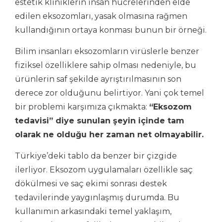
estetik kliniklerin insan hücrelerinden elde
edilen eksozomları, yasak olmasına rağmen
kullandığının ortaya konması bunun bir örneği.
Bilim insanları eksozomların virüslerle benzer
fiziksel özelliklere sahip olması nedeniyle, bu
ürünlerin saf şekilde ayrıştırılmasının son
derece zor olduğunu belirtiyor. Yani çok temel
bir problemi karşımıza çıkmakta:
“Eksozom
tedavisi” diye sunulan şeyin içinde tam
olarak ne olduğu her zaman net olmayabilir.
Türkiye’deki tablo da benzer bir çizgide
ilerliyor. Eksozom uygulamaları özellikle saç
dökülmesi ve saç ekimi sonrası destek
tedavilerinde yaygınlaşmış durumda. Bu
kullanımın arkasındaki temel yaklaşım,