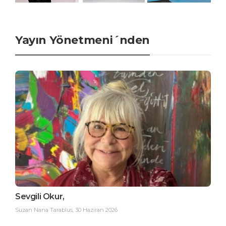
Yayın Yönetmeni´nden
Sevgili Okur,
Suzan Nana Tarablus
,
30 Haziran 2026