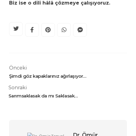
Biz ise o dili hâlâ çözmeye çalışıyoruz.
Önceki
Şimdi göz kapaklarınız ağırlaşıyor…
Sonraki
Sarımsaklasak da mı Saklasak…
Dr. Ömür