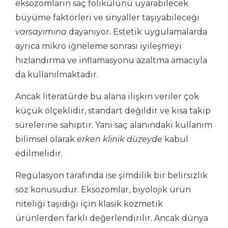
eksozomların saç folikülünü uyarabilecek
büyüme faktörleri ve sinyaller taşıyabileceği
varsayımına
dayanıyor. Estetik uygulamalarda
ayrıca mikro iğneleme sonrası iyileşmeyi
hızlandırma ve inflamasyonu azaltma amacıyla
da kullanılmaktadır.
Ancak literatürde bu alana ilişkin veriler çok
küçük ölçeklidir, standart değildir ve kısa takip
sürelerine sahiptir. Yani saç alanındaki kullanım
bilimsel olarak
erken klinik düzeyde
kabul
edilmelidir.
Regülasyon tarafında ise şimdilik bir belirsizlik
söz konusudur. Eksozomlar, biyolojik ürün
niteliği taşıdığı için klasik kozmetik
ürünlerden farklı değerlendirilir. Ancak dünya