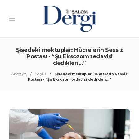
Şişedeki mektuplar: Hücrelerin Sessiz
Postası - “Şu Eksozom tedavisi
dedikleri…”
Anasayfa
Sağlık
Şişedeki mektuplar: Hücrelerin Sessiz
Postası - “Şu Eksozom tedavisi dedikleri…”