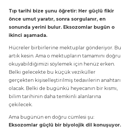
Tıp tarihi bize şunu öğretir: Her güçlü fikir
önce umut yaratır, sonra sorgulanır, en
sonunda yerini bulur. Eksozomlar bugün o
ikinci aşamada.
Hücreler birbirlerine mektuplar gönderiyor. Bu
artık kesin. Ama o mektupların tamamını doğru
okuyabildiğimizi söylemek için henüz erken.
Belki gelecekte bu küçük veziküller
gerçekten kişiselleştirilmiş tedavilerin anahtarı
olacak. Belki de bugünkü heyecanın bir kısmı,
bilim tarihinin daha temkinli alanlarına
çekilecek.
Ama bugünün en doğru cümlesi şu:
Eksozomlar güçlü bir biyolojik dil konuşuyor.