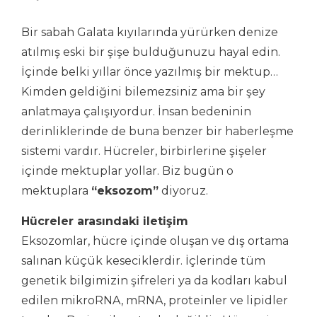
Bir sabah Galata kıyılarında yürürken denize
atılmış eski bir şişe bulduğunuzu hayal edin.
İçinde belki yıllar önce yazılmış bir mektup…
Kimden geldiğini bilemezsiniz ama bir şey
anlatmaya çalışıyordur. İnsan bedeninin
derinliklerinde de buna benzer bir haberleşme
sistemi vardır. Hücreler, birbirlerine şişeler
içinde mektuplar yollar. Biz bugün o
mektuplara
“eksozom”
diyoruz.
Hücreler arasındaki iletişim
Eksozomlar, hücre içinde oluşan ve dış ortama
salınan küçük keseciklerdir. İçlerinde tüm
genetik bilgimizin şifreleri ya da kodları kabul
edilen mikroRNA, mRNA, proteinler ve lipidler