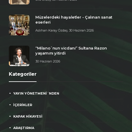
Müzelerdeki hayaletler - Çalınan sanat
eserleri
Aslıhan Karay Özdaş
,
30 Haziran 2026
“Milano´nun vicdanı” Sultana Razon
yaşamını yitirdi
30 Haziran 2026
Kategoriler
YAYIN YÖNETMENİ´NDEN
İÇERİKLER
KAPAK HİKAYESİ
ARAŞTIRMA