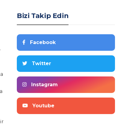
Bizi Takip Edin
Facebook
.
Twitter
ta
Instagram
a
Youtube
ir