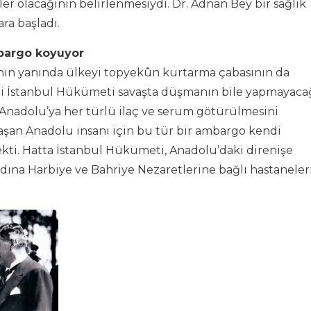
ler olacağının belirlenmesiydi. Dr. Adnan Bey bir sağlık
ra başladı.
bargo koyuyor
nın yanında ülkeyi topyekûn kurtarma çabasının da
ikçi İstanbul Hükümeti savaşta düşmanın bile yapmayaca
 Anadolu’ya her türlü ilaç ve serum götürülmesini
ğraşan Anadolu insanı için bu tür bir ambargo kendi
i. Hatta İstanbul Hükümeti, Anadolu’daki direnişe
dına Harbiye ve Bahriye Nezaretlerine bağlı hastaneler