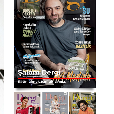
Şalom Dergi
Satın almak için tıklayınız.