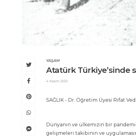
YAŞAM
Atatürk Türkiye’sinde 
4 Kasım 2020
SAĞLIK - Dr. Öğretim Üyesi Rifat Ved
Dünyanın ve ülkemizin bir pandemi 
gelişmeleri takibinin ve uygulamasını