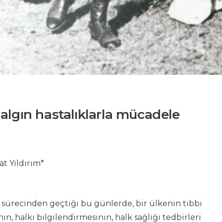
salgın hastalıklarla mücadele
at Yıldırım*
sürecinden geçtiği bu günlerde, bir ülkenin tıbbi
n, halkı bilgilendirmesinin, halk sağlığı tedbirleri