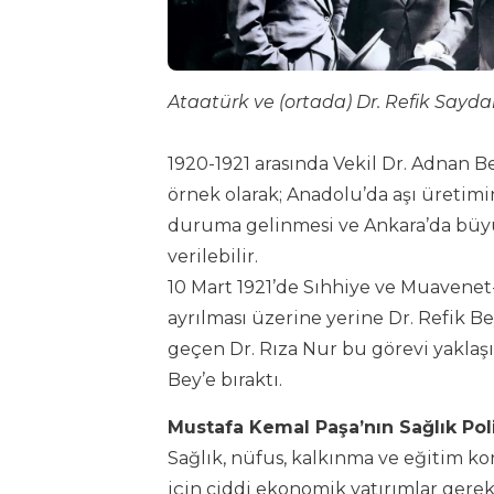
Ataatürk ve (ortada) Dr. Refik Sayd
1920-1921 arasında Vekil Dr. Adnan Be
örnek olarak; Anadolu’da aşı üretimi
duruma gelinmesi ve Ankara’da büyü
verilebilir.
10 Mart 1921’de Sıhhiye ve Muavenet
ayrılması üzerine yerine Dr. Refik Bey
geçen Dr. Rıza Nur bu görevi yaklaşık
Bey’e bıraktı.
Mustafa Kemal Paşa’nın Sağlık Poli
Sağlık, nüfus, kalkınma ve eğitim ko
için ciddi ekonomik yatırımlar gerek