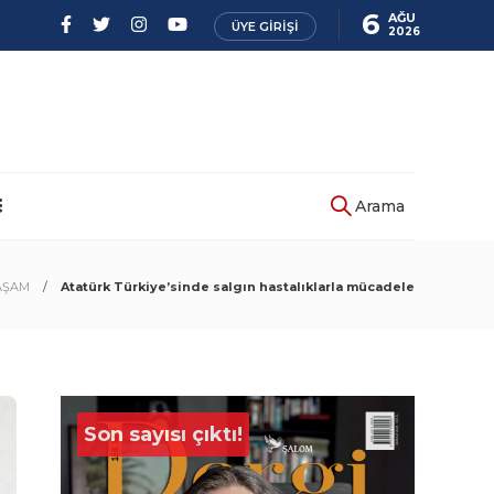
6
AĞU
ÜYE GIRIŞI
2026
Arama
AŞAM
Atatürk Türkiye’sinde salgın hastalıklarla mücadele
Son sayısı çıktı!