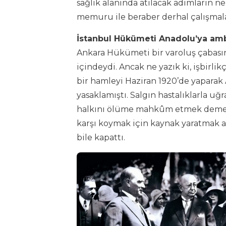
sağlık alanında atılacak adımların ne
memuru ile beraber derhal çalışmala
İstanbul Hükümeti Anadolu’ya am
Ankara Hükümeti bir varoluş çabası
içindeydi. Ancak ne yazık ki, işbirl
bir hamleyi Haziran 1920’de yaparak
yasaklamıştı. Salgın hastalıklarla u
halkını ölüme mahkûm etmek demekt
karşı koymak için kaynak yaratmak a
bile kapattı.