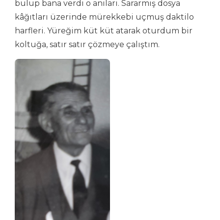
bulup bana verdi o anıları. Sararmış dosya
kâğıtları üzerinde mürekkebi uçmuş daktilo
harfleri. Yüreğim küt küt atarak oturdum bir
koltuğa, satır satır çözmeye çalıştım.