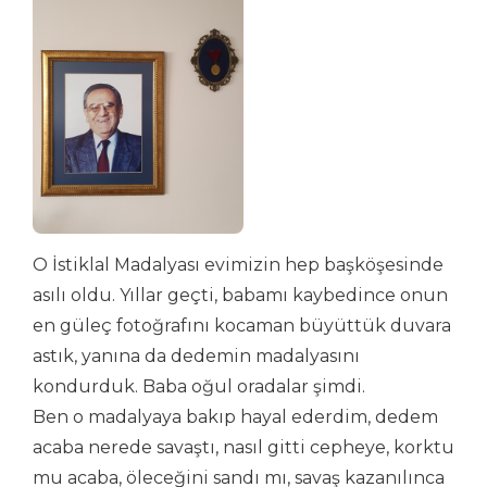
O İstiklal Madalyası evimizin hep başköşesinde
asılı oldu. Yıllar geçti, babamı kaybedince onun
en güleç fotoğrafını kocaman büyüttük duvara
astık, yanına da dedemin madalyasını
kondurduk. Baba oğul oradalar şimdi.
Ben o madalyaya bakıp hayal ederdim, dedem
acaba nerede savaştı, nasıl gitti cepheye, korktu
mu acaba, öleceğini sandı mı, savaş kazanılınca