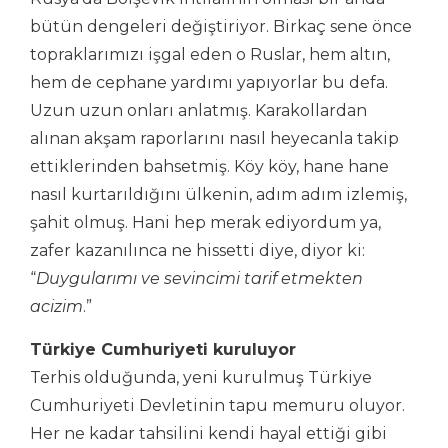
bütün dengeleri değiştiriyor. Birkaç sene önce
topraklarımızı işgal eden o Ruslar, hem altın,
hem de cephane yardımı yapıyorlar bu defa.
Uzun uzun onları anlatmış. Karakollardan
alınan akşam raporlarını nasıl heyecanla takip
ettiklerinden bahsetmiş. Köy köy, hane hane
nasıl kurtarıldığını ülkenin, adım adım izlemiş,
şahit olmuş. Hani hep merak ediyordum ya,
zafer kazanılınca ne hissetti diye, diyor ki:
“
Duygularımı ve sevincimi tarif etmekten
acizim
.”
Türkiye Cumhuriyeti kuruluyor
Terhis olduğunda, yeni kurulmuş Türkiye
Cumhuriyeti Devletinin tapu memuru oluyor.
Her ne kadar tahsilini kendi hayal ettiği gibi