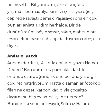
ne hissetti... Biliyordum çünkü küçücük
yaşımda, bu madalya kırmızı şeritliyse eğer,
cephede savaştı demek. Yaşasaydı ona en çok
bunları anlattırırdım herhalde. Bir de
düşünürdüm, böyle sessiz, sakin, mahcup bir
insan, eline nasıl silah alıp da düşmana ateş etti
diye...
Anılarını yazdı
Annem derdi ki, “Aslında anılarını yazdı Hamdi
Deden.” Ben onun tek parmakla daktilo
önünde oturduğunu, özene bezene yazdığını
çok net hatırlıyorum. Hatta o zamanlar fotokopi
filan ne gezer, karbon kâğıdıyla çoğaltıp
dağıtmıştı beş evladına. İyi de nerede?
Bundan iki sene öncesiydi, Solmaz Halam