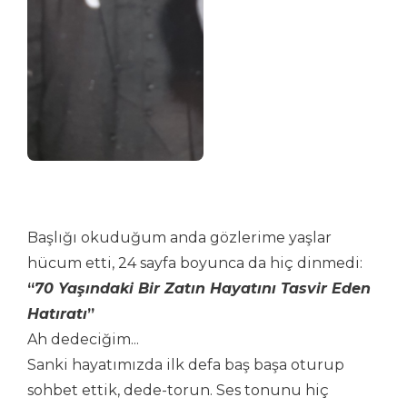
Başlığı okuduğum anda gözlerime yaşlar
hücum etti, 24 sayfa boyunca da hiç dinmedi:
“
70 Yaşındaki Bir Zatın Hayatını Tasvir Eden
Hatıratı
”
Ah dedeciğim...
Sanki hayatımızda ilk defa baş başa oturup
sohbet ettik, dede-torun. Ses tonunu hiç