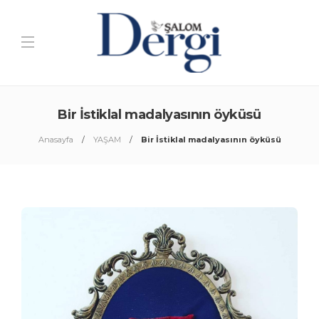
Bir İstiklal madalyasının öyküsü
Anasayfa
YAŞAM
Bir İstiklal madalyasının öyküsü