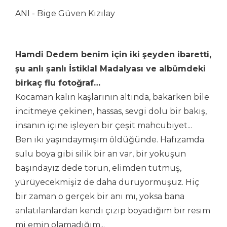
ANI - Bige Güven Kızılay
Hamdi Dedem benim için iki şeyden ibaretti,
şu anlı şanlı İstiklal Madalyası ve albümdeki
birkaç flu fotoğraf…
Kocaman kalın kaşlarının altında, bakarken bile
incitmeye çekinen, hassas, sevgi dolu bir bakış,
insanın içine işleyen bir çeşit mahcubiyet...
Ben iki yaşındaymışım öldüğünde. Hafızamda
sulu boya gibi silik bir an var, bir yokuşun
başındayız dede torun, elimden tutmuş,
yürüyecekmişiz de daha duruyormuşuz. Hiç
bir zaman o gerçek bir anı mı, yoksa bana
anlatılanlardan kendi çizip boyadığım bir resim
mi emin olamadığım...