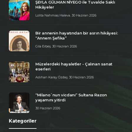
ŞEYLA GÜLMAN NİYEGO ile Tuvalde Saklı
Hikâyeler
Lolita Nahmias Haleva
,
30 Haziran 2026
Bir annenin hayatından bir asrın hikâyesi:
“Annem Şefika”
Gila Erbeş
,
30 Haziran 2026
Müzelerdeki hayaletler - Çalınan sanat
eserleri
Aslıhan Karay Özdaş
,
30 Haziran 2026
“Milano´nun vicdanı” Sultana Razon
yaşamını yitirdi
30 Haziran 2026
Kategoriler