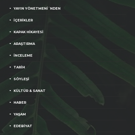
YAYIN YÖNETMENİ´NDEN
İÇERİKLER
KAPAK HİKAYESİ
ARAŞTIRMA
İNCELEME
TARİH
SÖYLEŞİ
KÜLTÜR & SANAT
HABER
YAŞAM
EDEBİYAT