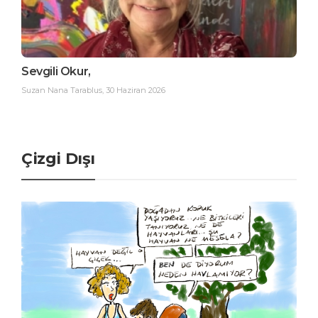
Sevgili Okur,
Suzan Nana Tarablus
,
30 Haziran 2026
Çizgi Dışı