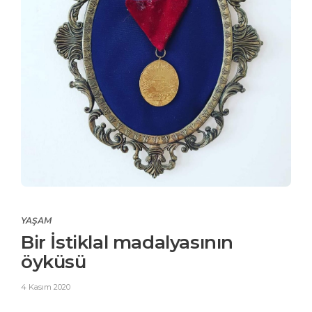
YAŞAM
Bir İstiklal madalyasının
öyküsü
4 Kasım 2020