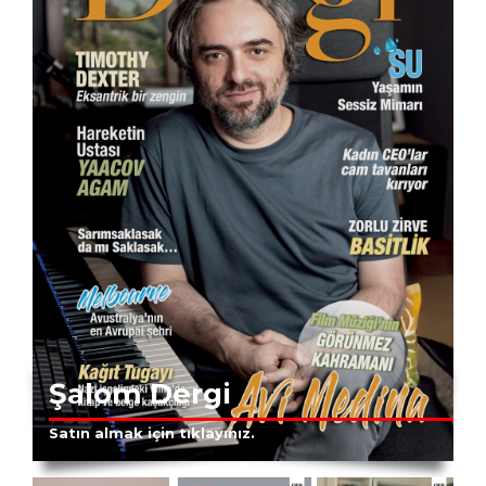
Şalom Dergi
Satın almak için tıklayınız.