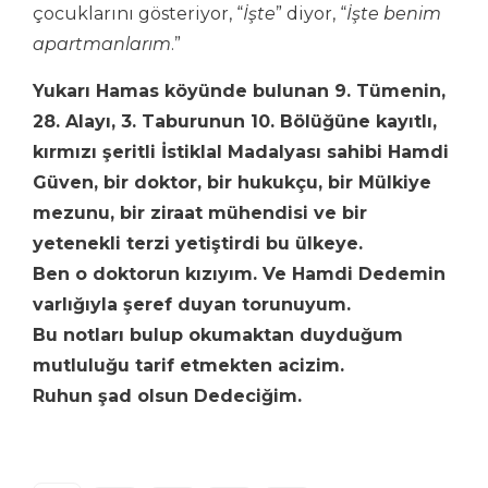
çocuklarını gösteriyor, “
İşte
” diyor, “
İşte benim
apartmanlarım
.”
Yukarı Hamas köyünde bulunan 9. Tümenin,
28. Alayı, 3. Taburunun 10. Bölüğüne kayıtlı,
kırmızı şeritli İstiklal Madalyası sahibi Hamdi
Güven, bir doktor, bir hukukçu, bir Mülkiye
mezunu, bir ziraat mühendisi ve bir
yetenekli terzi yetiştirdi bu ülkeye.
Ben o doktorun kızıyım. Ve Hamdi Dedemin
varlığıyla şeref duyan torunuyum.
Bu notları bulup okumaktan duyduğum
mutluluğu tarif etmekten acizim.
Ruhun şad olsun Dedeciğim.