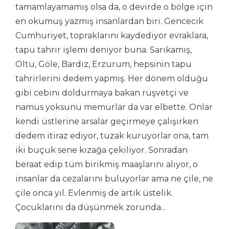
tamamlayamamış olsa da, o devirde o bölge için
en okumuş yazmış insanlardan biri. Gencecik
Cumhuriyet, topraklarını kaydediyor evraklara,
tapu tahrir işlemi deniyor buna. Sarıkamış,
Oltu, Göle, Bardız, Erzurum, hepsinin tapu
tahrirlerini dedem yapmış. Her dönem olduğu
gibi cebini doldurmaya bakan rüşvetçi ve
namus yoksunu memurlar da var elbette. Onlar
kendi üstlerine arsalar geçirmeye çalışırken
dedem itiraz ediyor, tuzak kuruyorlar ona, tam
iki buçuk sene kızağa çekiliyor. Sonradan
beraat edip tüm birikmiş maaşlarını alıyor, o
insanlar da cezalarını buluyorlar ama ne çile, ne
çile onca yıl. Evlenmiş de artık üstelik.
Çocuklarını da düşünmek zorunda...