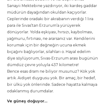
Sanayii Mektebine yazdırıyor, iki kardeş gaddar
müdürün dayağından okuldan kaçıyorlar.
Ceplerinde oradaki bir akrabanın verdiği 1 lira
para ile Sıvas’tan Erzurum’a yürüyerek
dönüyorlar. Yolda eşkiyası, hırsızı, kaybolması,
yağmuru, fırtınası, ne ararsanız var. Kendilerini
korumak için bir değneğin ucuna ekmek
bıçağını bağlıyorlar, silahları o. Hayal edelim
diye söylüyorum, Sıvas-Erzurum arası bugünün
dümdüz çevre yoluyla 437 kilometre!
Bence esas dram ne biliyor musunuz? Kök yok
artık. Aidiyet duygusu yok. Bir amaç, bir hedef,
bir ülkü yok önlerinde. Sadece hayatta kalmaya
odaklanmış durumdalar.
Ve güneş doğuyor…