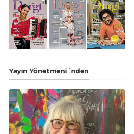
Yayın Yönetmeni´nden