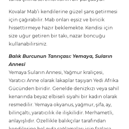
Kovalar Mab’ı kendilerine güzel şans getirmesi
için çağırabilir. Mab onları eşsiz ve biricik
hissettirmeye hazır beklemekte. Kendisi için
size uğur getiren bir takı, nazar boncuğu
kullanabilirsiniz.
Balık Burcunun Tanrıçası: Yemaya, Suların
Annesi
Yemaya Suların Annesi, Yağmur kraliçesi,
Yaratıcı Anne olarak lakaplar taşıyan Yedi Afrika
Gücünden biridir.
Genelde denizkızı veya sahil
kenarında beyaz elbiseli siyahi bir kadın olarak
resmedilir. Yemaya okyanus, yağmur, şifa, ay,
bilinçaltı, yaratıcılık ile ilişkilidir. Merhametli,
anlayışlıdır. Özellikle balıkçılar tarafından
kendilerine bol gıda sağlamaları için fazlaca