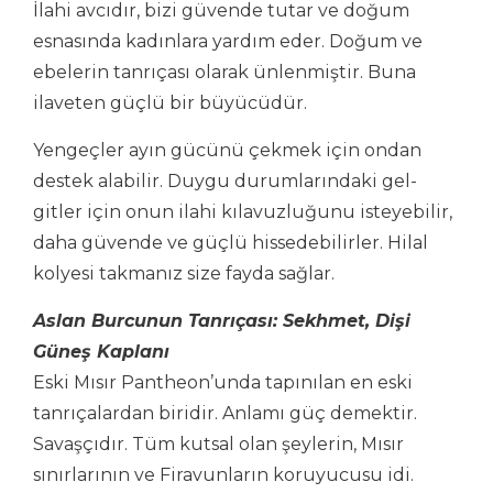
İlahi avcıdır, bizi güvende tutar ve doğum
esnasında kadınlara yardım eder. Doğum ve
ebelerin tanrıçası olarak ünlenmiştir. Buna
ilaveten güçlü bir büyücüdür.
Yengeçler ayın gücünü çekmek için ondan
destek alabilir. Duygu durumlarındaki gel-
gitler için onun ilahi kılavuzluğunu isteyebilir,
daha güvende ve güçlü hissedebilirler. Hilal
kolyesi takmanız size fayda sağlar.
Aslan Burcunun Tanrıçası: Sekhmet, Dişi
Güneş Kaplanı
Eski Mısır Pantheon’unda tapınılan en eski
tanrıçalardan biridir. Anlamı güç demektir.
Savaşçıdır. Tüm kutsal olan şeylerin, Mısır
sınırlarının ve Firavunların koruyucusu idi.