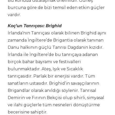
Bu konuda ustalaşmak önemlidir. Güneş
burcuna göre de bizi temsil eden etkin güçler
vardır.
Koç’un Tanrıçası: Brighid
İrlanda’nın Tanrıçası olarak bilinen Brighid aynı
zamanda İngiltere’de Brigantia olarak tanınan
Danu halkının güçlü Tanrısı Dagdanın kızıdır.
İrlanda ile İngiltere’de bu tanrıçaya adanan
birçok bahar bayramı ve festivalleri
bulunmaktadır. Ateş, Işık ve Sıcaklık
tanrıçasıdır. Parlak bir enerjisi vardır. Tüm
sanatların ustasıdır. Brighid’in savaşçılarının
Brigandlar olarak anıldığı söylenir. Tanrısal
Demirin ve Fırının Bekçisi olup sihirli, simyasal
ve ilahi güçlerle tüm nesneleri dönüştürme
becerisine sahiptir.