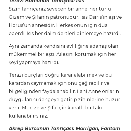
Terazi Burcunun Tanrıçası: İsis
Sizin tanrıçanız sevecen bir anne, her türlü
Gizem ve Şifanın patronudur. İsis Osiris’in eşi ve
Horus’un annesidir. Herkes onun için dua
ederdi. İsis her daim dertleri dinlemeye hazırdı.
Aynı zamanda kendisini evliliğine adamış olan
mükemmel bir eşti. Ailesini korumak için her
şeyi yapmaya hazırdı.
Terazi burçları doğru karar alabilmek ve bu
karardan caymamak için onu çağırabilir ve
bilgeliğinden faydalanabilir. İlahi Anne onların
duygularını dengeye getirip zihinlerine huzur
verir. Mucize ve Şifa için kanatlı bir takı
kullanabilirsiniz.
Akrep Burcunun Tanrıçası: Morrigan, Fantom