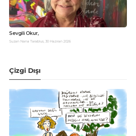
Sevgili Okur,
Suzan Nana Tarablus
,
30 Haziran 2026
Çizgi Dışı