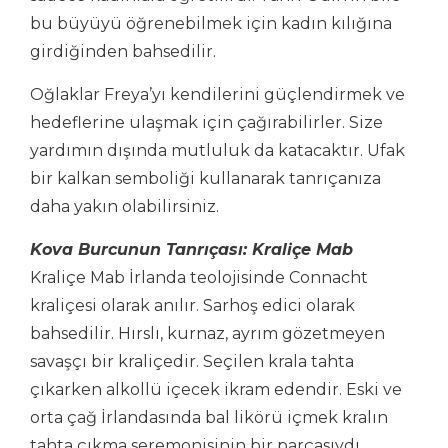
bu büyüyü öğrenebilmek için kadın kılığına
girdiğinden bahsedilir.
Oğlaklar Freya’yı kendilerini güçlendirmek ve
hedeflerine ulaşmak için çağırabilirler. Size
yardımın dışında mutluluk da katacaktır. Ufak
bir kalkan semboliği kullanarak tanrıçanıza
daha yakın olabilirsiniz.
Kova Burcunun Tanrıçası: Kraliçe Mab
Kraliçe Mab İrlanda teolojisinde Connacht
kraliçesi olarak anılır. Sarhoş edici olarak
bahsedilir. Hırslı, kurnaz, ayrım gözetmeyen
savaşçı bir kraliçedir. Seçilen krala tahta
çıkarken alkollü içecek ikram edendir. Eski ve
orta çağ İrlandasında bal likörü içmek kralın
tahta çıkma seremonisinin bir parçasıydı.