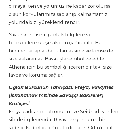
olmaya iten ve yolumuz ne kadar zor olursa
olsun korkularımıza saplanıp kalmamamız
yolunda bizi yüreklendirendir.
Yaylar kendisini günlük bilgilere ve
tecrübelere ulaşmak için çağırabilir. Bu
bilgileri kitaplarda bulamazsınız ve kimse de
size aktaramaz. Baykuşla sembolize edilen
Athena için bu semboliği içeren bir takı size
fayda ve koruma sağlar.
Oğlak Burcunun Tanrıçası: Freya, Valkyries
(İskandinav mitinde Savaşçı Bakireler)
Kraliçesi
Freya cadıların patronudur ve Seidr adı verilen
sihirle ilgilenendir. Rivayete göre bu sihir
sadece kadınlara öğretilirdi. Tanrı Odin’in bile