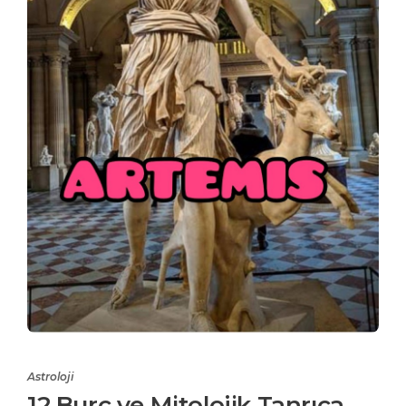
Astroloji
12 Burç ve Mitolojik Tanrıça