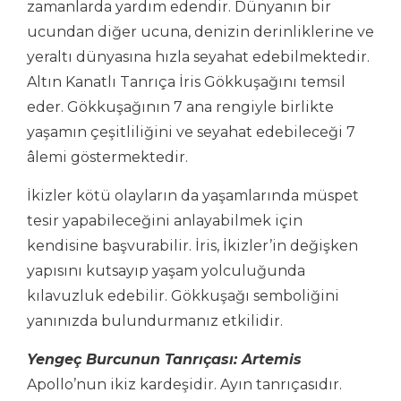
zamanlarda yardım edendir. Dünyanın bir
ucundan diğer ucuna, denizin derinliklerine ve
yeraltı dünyasına hızla seyahat edebilmektedir.
Altın Kanatlı Tanrıça İris Gökkuşağını temsil
eder. Gökkuşağının 7 ana rengiyle birlikte
yaşamın çeşitliliğini ve seyahat edebileceği 7
âlemi göstermektedir.
İkizler kötü olayların da yaşamlarında müspet
tesir yapabileceğini anlayabilmek için
kendisine başvurabilir. İris, İkizler’in değişken
yapısını kutsayıp yaşam yolculuğunda
kılavuzluk edebilir. Gökkuşağı semboliğini
yanınızda bulundurmanız etkilidir.
Yengeç Burcunun Tanrıçası: Artemis
Apollo’nun ikiz kardeşidir. Ayın tanrıçasıdır.