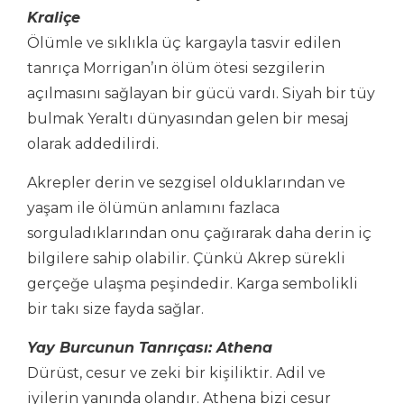
Kraliçe
Ölümle ve sıklıkla üç kargayla tasvir edilen
tanrıça Morrigan’ın ölüm ötesi sezgilerin
açılmasını sağlayan bir gücü vardı. Siyah bir tüy
bulmak Yeraltı dünyasından gelen bir mesaj
olarak addedilirdi.
Akrepler derin ve sezgisel olduklarından ve
yaşam ile ölümün anlamını fazlaca
sorguladıklarından onu çağırarak daha derin iç
bilgilere sahip olabilir. Çünkü Akrep sürekli
gerçeğe ulaşma peşindedir. Karga sembolikli
bir takı size fayda sağlar.
Yay Burcunun Tanrıçası: Athena
Dürüst, cesur ve zeki bir kişiliktir. Adil ve
iyilerin yanında olandır. Athena bizi cesur