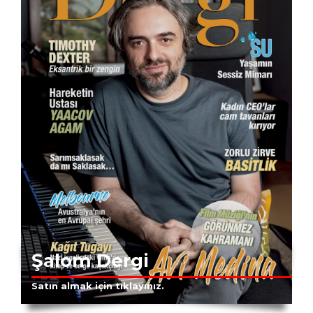
Şalom Dergi
Satın almak için tıklayınız.