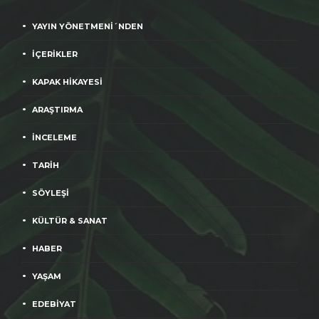
YAYIN YÖNETMENİ´NDEN
İÇERİKLER
KAPAK HİKAYESİ
ARAŞTIRMA
İNCELEME
TARİH
SÖYLEŞİ
KÜLTÜR & SANAT
HABER
YAŞAM
EDEBİYAT