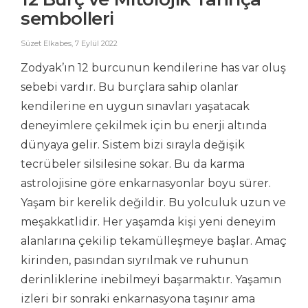
sembolleri
Süzet Elkabes
,
7 Eylül 2022
Zodyak’ın 12 burcunun kendilerine has var oluş
sebebi vardır. Bu burçlara sahip olanlar
kendilerine en uygun sınavları yaşatacak
deneyimlere çekilmek için bu enerji altında
dünyaya gelir. Sistem bizi sırayla değişik
tecrübeler silsilesine sokar. Bu da karma
astrolojisine göre enkarnasyonlar boyu sürer.
Yaşam bir kerelik değildir. Bu yolculuk uzun ve
meşakkatlidir. Her yaşamda kişi yeni deneyim
alanlarına çekilip tekamülleşmeye başlar. Amaç
kirinden, pasından sıyrılmak ve ruhunun
derinliklerine inebilmeyi başarmaktır. Yaşamın
izleri bir sonraki enkarnasyona taşınır ama