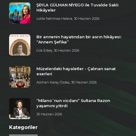
ŞEYLA GÜLMAN NİYEGO ile Tuvalde Saklı
Hikâyeler
Lolita Nahmias Haleva
,
30 Haziran 2026
Bir annenin hayatından bir asrın hikâyesi:
“Annem Şefika”
Gila Erbeş
,
30 Haziran 2026
Müzelerdeki hayaletler - Çalınan sanat
eserleri
Aslıhan Karay Özdaş
,
30 Haziran 2026
“Milano´nun vicdanı” Sultana Razon
yaşamını yitirdi
30 Haziran 2026
Kategoriler