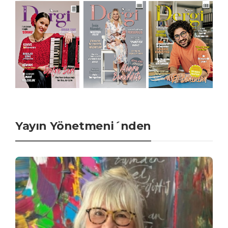
Yayın Yönetmeni´nden