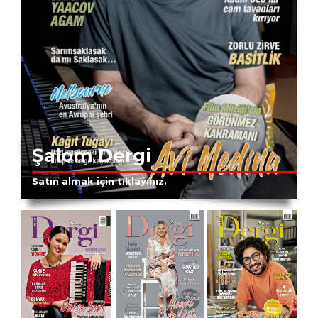
Şalom Dergi
Satın almak için tıklayınız.