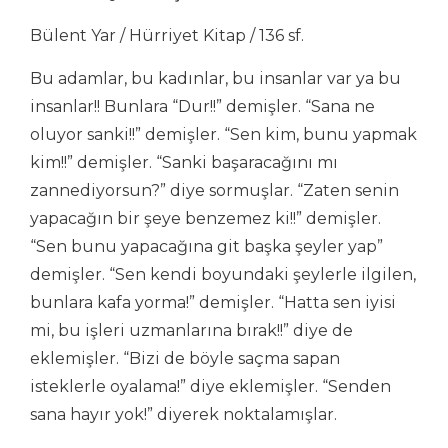
Bülent Yar / Hürriyet Kitap / 136 sf.
Bu adamlar, bu kadınlar, bu insanlar var ya bu
insanlar!! Bunlara “Dur!!” demişler. “Sana ne
oluyor sanki!!” demişler. “Sen kim, bunu yapmak
kim!!” demişler. “Sanki başaracağını mı
zannediyorsun?” diye sormuşlar. “Zaten senin
yapacağın bir şeye benzemez ki!!” demişler.
“Sen bunu yapacağına git başka şeyler yap”
demişler. “Sen kendi boyundaki şeylerle ilgilen,
bunlara kafa yorma!” demişler. “Hatta sen iyisi
mi, bu işleri uzmanlarına bırak!!” diye de
eklemişler. “Bizi de böyle saçma sapan
isteklerle oyalama!” diye eklemişler. “Senden
sana hayır yok!” diyerek noktalamışlar.