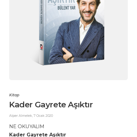
Kitap
Kader Gayrete Aşıktır
Alper Almelek
,
7 Ocak 2020
NE OKUYALIM
Kader Gayrete Aşıktır