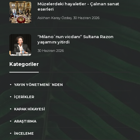
Müzelerdeki hayaletler - Çalınan sanat
eserleri
Aslıhan Karay Özdaş
,
30 Haziran 2026
“Milano´nun vicdanı” Sultana Razon
yaşamını yitirdi
30 Haziran 2026
Kategoriler
YAYIN YÖNETMENİ´NDEN
İÇERİKLER
KAPAK HİKAYESİ
ARAŞTIRMA
İNCELEME