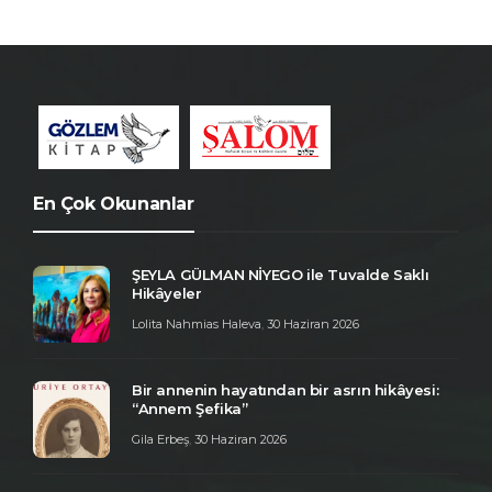
En Çok Okunanlar
ŞEYLA GÜLMAN NİYEGO ile Tuvalde Saklı
Hikâyeler
Lolita Nahmias Haleva
,
30 Haziran 2026
Bir annenin hayatından bir asrın hikâyesi:
“Annem Şefika”
Gila Erbeş
,
30 Haziran 2026