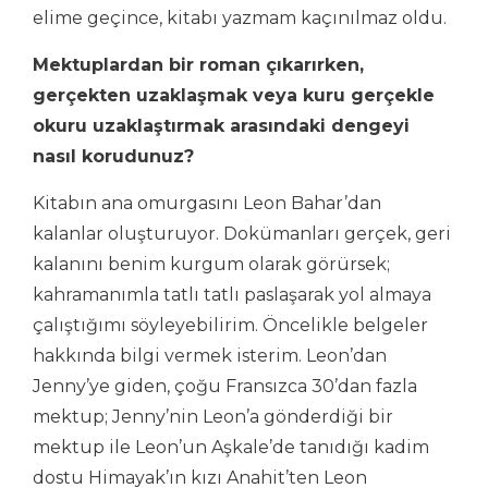
elime geçince, kitabı yazmam kaçınılmaz oldu.
Mektuplardan bir roman çıkarırken,
gerçekten uzaklaşmak veya kuru gerçekle
okuru uzaklaştırmak arasındaki dengeyi
nasıl korudunuz?
Kitabın ana omurgasını Leon Bahar’dan
kalanlar oluşturuyor. Dokümanları gerçek, geri
kalanını benim kurgum olarak görürsek;
kahramanımla tatlı tatlı paslaşarak yol almaya
çalıştığımı söyleyebilirim. Öncelikle belgeler
hakkında bilgi vermek isterim. Leon’dan
Jenny’ye giden, çoğu Fransızca 30’dan fazla
mektup; Jenny’nin Leon’a gönderdiği bir
mektup ile Leon’un Aşkale’de tanıdığı kadim
dostu Himayak’ın kızı Anahit’ten Leon