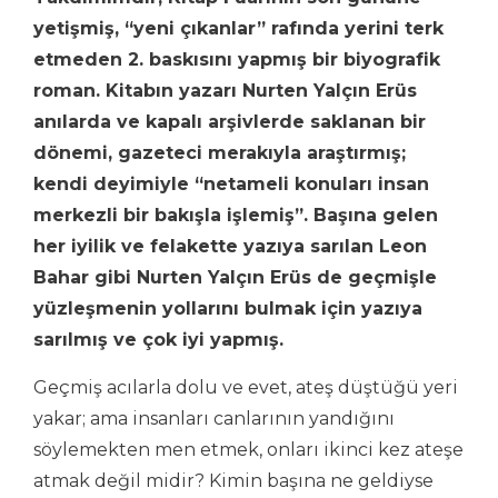
yetişmiş, “yeni çıkanlar” rafında yerini terk
etmeden 2. baskısını yapmış bir biyografik
roman. Kitabın yazarı Nurten Yalçın Erüs
anılarda ve kapalı arşivlerde saklanan bir
dönemi, gazeteci merakıyla araştırmış;
kendi deyimiyle “netameli konuları insan
merkezli bir bakışla işlemiş”. Başına gelen
her iyilik ve felakette yazıya sarılan Leon
Bahar gibi Nurten Yalçın Erüs de geçmişle
yüzleşmenin yollarını bulmak için yazıya
sarılmış ve çok iyi yapmış.
Geçmiş acılarla dolu ve evet, ateş düştüğü yeri
yakar; ama insanları canlarının yandığını
söylemekten men etmek, onları ikinci kez ateşe
atmak değil midir? Kimin başına ne geldiyse