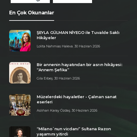
En Çok Okunanlar
ŞEYLA GÜLMAN NİYEGO ile Tuvalde Saklı
Hikâyeler
Lolita Nahmias Haleva
,
30 Haziran 2026
Bir annenin hayatından bir asrın hikâyesi:
“Annem Şefika”
Gila Erbeş
,
30 Haziran 2026
Müzelerdeki hayaletler - Çalınan sanat
eserleri
Aslıhan Karay Özdaş
,
30 Haziran 2026
“Milano´nun vicdanı” Sultana Razon
yaşamını yitirdi