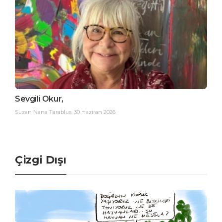
Sevgili Okur,
Suzan Nana Tarablus
,
30 Haziran 2026
Çizgi Dışı