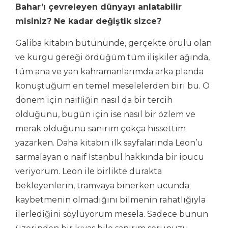
Bahar’ı çevreleyen dünyayı anlatabilir
misiniz? Ne kadar değiştik sizce?
Galiba kitabın bütününde, gerçekte örülü olan
ve kurgu gereği ördüğüm tüm ilişkiler ağında,
tüm ana ve yan kahramanlarımda arka planda
konuştuğum en temel meselelerden biri bu. O
dönem için naifliğin nasıl da bir tercih
olduğunu, bugün için ise nasıl bir özlem ve
merak olduğunu sanırım çokça hissettim
yazarken. Daha kitabın ilk sayfalarında Leon’u
sarmalayan o naif İstanbul hakkında bir ipucu
veriyorum. Leon ile birlikte durakta
bekleyenlerin, tramvaya binerken ucunda
kaybetmenin olmadığını bilmenin rahatlığıyla
ilerlediğini söylüyorum mesela. Sadece bunun