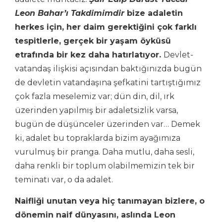
Leon Bahar’ı Takdimimdir
bize adaletin
herkes için, her daim gerektiğini çok farklı
tespitlerle, gerçek bir yaşam öyküsü
etrafında bir kez daha hatırlatıyor.
Devlet-
vatandaş ilişkisi açısından baktığınızda bugün
de devletin vatandaşına şefkatini tartıştığımız
çok fazla meselemiz var; dün din, dil, ırk
üzerinden yapılmış bir adaletsizlik varsa,
bugün de düşünceler üzerinden var… Demek
ki, adalet bu topraklarda bizim ayağımıza
vurulmuş bir pranga. Daha mutlu, daha sesli,
daha renkli bir toplum olabilmemizin tek bir
teminatı var, o da adalet.
Naifliği unutan veya hiç tanımayan bizlere, o
dönemin naif dünyasını, aslında Leon