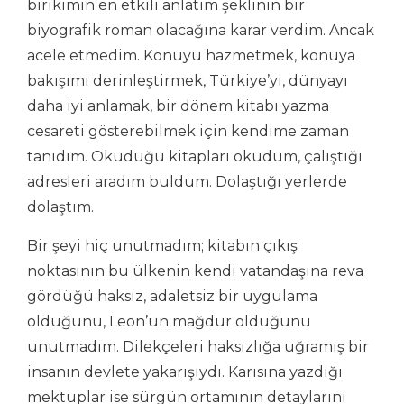
birikimin en etkili anlatım şeklinin bir
biyografik roman olacağına karar verdim. Ancak
acele etmedim. Konuyu hazmetmek, konuya
bakışımı derinleştirmek, Türkiye’yi, dünyayı
daha iyi anlamak, bir dönem kitabı yazma
cesareti gösterebilmek için kendime zaman
tanıdım. Okuduğu kitapları okudum, çalıştığı
adresleri aradım buldum. Dolaştığı yerlerde
dolaştım.
Bir şeyi hiç unutmadım; kitabın çıkış
noktasının bu ülkenin kendi vatandaşına reva
gördüğü haksız, adaletsiz bir uygulama
olduğunu, Leon’un mağdur olduğunu
unutmadım. Dilekçeleri haksızlığa uğramış bir
insanın devlete yakarışıydı. Karısına yazdığı
mektuplar ise sürgün ortamının detaylarını