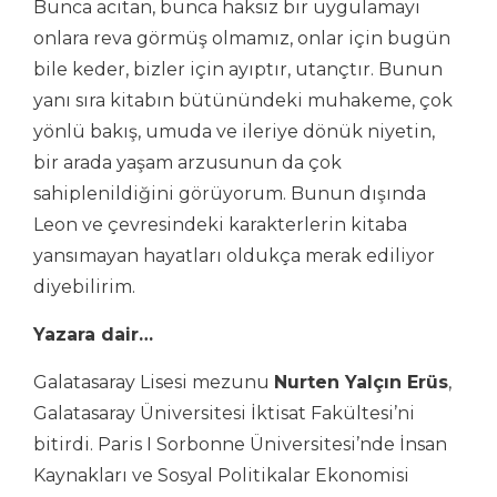
Bunca acıtan, bunca haksız bir uygulamayı
onlara reva görmüş olmamız, onlar için bugün
bile keder, bizler için ayıptır, utançtır. Bunun
yanı sıra kitabın bütünündeki muhakeme, çok
yönlü bakış, umuda ve ileriye dönük niyetin,
bir arada yaşam arzusunun da çok
sahiplenildiğini görüyorum. Bunun dışında
Leon ve çevresindeki karakterlerin kitaba
yansımayan hayatları oldukça merak ediliyor
diyebilirim.
Yazara dair…
Galatasaray Lisesi mezunu
Nurten Yalçın Erüs
,
Galatasaray Üniversitesi İktisat Fakültesi’ni
bitirdi. Paris I Sorbonne Üniversitesi’nde İnsan
Kaynakları ve Sosyal Politikalar Ekonomisi