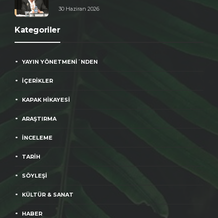
30 Haziran 2026
Kategoriler
YAYIN YÖNETMENİ´NDEN
İÇERİKLER
KAPAK HİKAYESİ
ARAŞTIRMA
İNCELEME
TARİH
SÖYLEŞİ
KÜLTÜR & SANAT
HABER