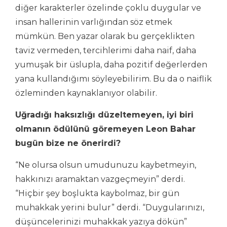
diğer karakterler özelinde çoklu duygular ve
insan hallerinin varlığından söz etmek
mümkün. Ben yazar olarak bu gerçeklikten
taviz vermeden, tercihlerimi daha naif, daha
yumuşak bir üslupla, daha pozitif değerlerden
yana kullandığımı söyleyebilirim. Bu da o naiflik
özleminden kaynaklanıyor olabilir.
Uğradığı haksızlığı düzeltemeyen, iyi biri
olmanın ödülünü göremeyen Leon Bahar
bugün bize ne önerirdi?
“Ne olursa olsun umudunuzu kaybetmeyin,
hakkınızı aramaktan vazgeçmeyin” derdi.
“Hiçbir şey boşlukta kaybolmaz, bir gün
muhakkak yerini bulur” derdi. “Duygularınızı,
düşüncelerinizi muhakkak yazıya dökün”