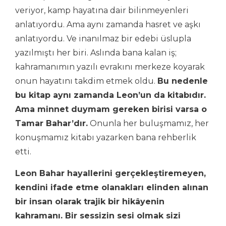
veriyor, kamp hayatına dair bilinmeyenleri
anlatıyordu. Ama aynı zamanda hasret ve aşkı
anlatıyordu. Ve inanılmaz bir edebi üslupla
yazılmıştı her biri. Aslında bana kalan iş;
kahramanımın yazılı evrakını merkeze koyarak
onun hayatını takdim etmek oldu.
Bu nedenle
bu kitap aynı zamanda Leon’un da kitabıdır.
Ama minnet duymam gereken birisi varsa o
Tamar Bahar’dır.
Onunla her buluşmamız, her
konuşmamız kitabı yazarken bana rehberlik
etti.
Leon Bahar hayallerini gerçekleştiremeyen,
kendini ifade etme olanakları elinden alınan
bir insan olarak trajik bir hikâyenin
kahramanı. Bir sessizin sesi olmak sizi