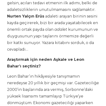
gelsin, acıları tedavi etmenin ilk adımı, belki de
adaletsizliklerin unutulmamasını sağlamaktır.
Nurten Yalçın Erüs
adaleti arayan birinin sesini
kayda geçirerek, bizi bir arada yaşatabilecek en
önemli ortak payda olan
adalet
kurumunun ve
duygusunun yapı taşlarını örmemize değerli
bir katkı sunuyor. Yazara kitabını sorduk, o da
cevapladı…
Araştırmak için neden Aşkale ve Leon
Bahar’ı seçtiniz?
Leon Bahar’ın hikâyesiyle tanışmamın
neredeyse 20 yıllık bir geçmişi var. Gazeteciliğe
2000’in başlarında ara vermiş, Sorbonne’daki
yüksek lisansımı tamamlayıp Türkiye’ye
dönmüştüm. Ekonomi gazeteciliği yaparken