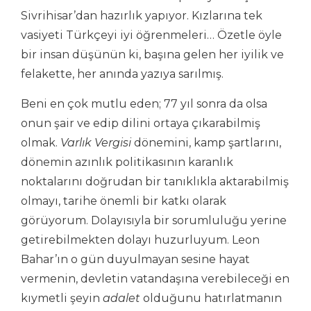
Sivrihisar’dan hazırlık yapıyor. Kızlarına tek
vasiyeti Türkçeyi iyi öğrenmeleri… Özetle öyle
bir insan düşünün ki, başına gelen her iyilik ve
felakette, her anında yazıya sarılmış.
Beni en çok mutlu eden; 77 yıl sonra da olsa
onun şair ve edip dilini ortaya çıkarabilmiş
olmak.
Varlık Vergisi
dönemini, kamp şartlarını,
dönemin azınlık politikasının karanlık
noktalarını doğrudan bir tanıklıkla aktarabilmiş
olmayı, tarihe önemli bir katkı olarak
görüyorum. Dolayısıyla bir sorumluluğu yerine
getirebilmekten dolayı huzurluyum. Leon
Bahar’ın o gün duyulmayan sesine hayat
vermenin, devletin vatandaşına verebileceği en
kıymetli şeyin
adalet
olduğunu hatırlatmanın