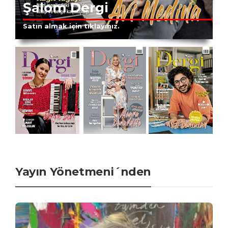
Şalom Dergi
Satın almak için tıklayınız.
Yayın Yönetmeni´nden