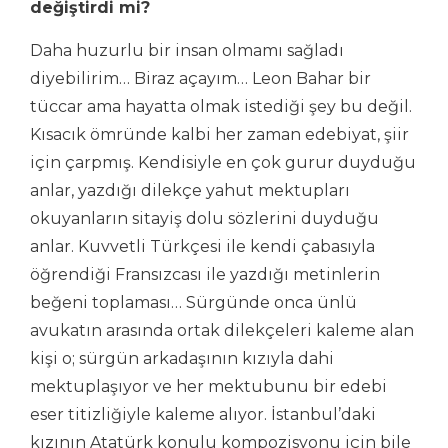
değiştirdi mi?
Daha huzurlu bir insan olmamı sağladı
diyebilirim… Biraz açayım… Leon Bahar bir
tüccar ama hayatta olmak istediği şey bu değil.
Kısacık ömründe kalbi her zaman edebiyat, şiir
için çarpmış. Kendisiyle en çok gurur duyduğu
anlar, yazdığı dilekçe yahut mektupları
okuyanların sitayiş dolu sözlerini duyduğu
anlar. Kuvvetli Türkçesi ile kendi çabasıyla
öğrendiği Fransızcası ile yazdığı metinlerin
beğeni toplaması… Sürgünde onca ünlü
avukatın arasında ortak dilekçeleri kaleme alan
kişi o; sürgün arkadaşının kızıyla dahi
mektuplaşıyor ve her mektubunu bir edebi
eser titizliğiyle kaleme alıyor. İstanbul’daki
kızının Atatürk konulu kompozisyonu için bile