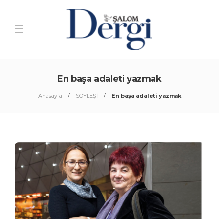
En başa adaleti yazmak
Anasayfa
SÖYLEŞİ
En başa adaleti yazmak