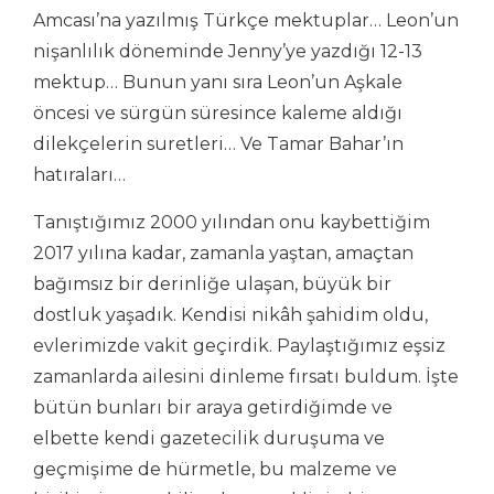
Amcası’na yazılmış Türkçe mektuplar… Leon’un
nişanlılık döneminde Jenny’ye yazdığı 12-13
mektup… Bunun yanı sıra Leon’un Aşkale
öncesi ve sürgün süresince kaleme aldığı
dilekçelerin suretleri… Ve Tamar Bahar’ın
hatıraları…
Tanıştığımız 2000 yılından onu kaybettiğim
2017 yılına kadar, zamanla yaştan, amaçtan
bağımsız bir derinliğe ulaşan, büyük bir
dostluk yaşadık. Kendisi nikâh şahidim oldu,
evlerimizde vakit geçirdik. Paylaştığımız eşsiz
zamanlarda ailesini dinleme fırsatı buldum. İşte
bütün bunları bir araya getirdiğimde ve
elbette kendi gazetecilik duruşuma ve
geçmişime de hürmetle, bu malzeme ve