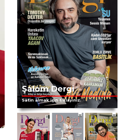
Şalom Dergi
Satın almak için tıklayınız.