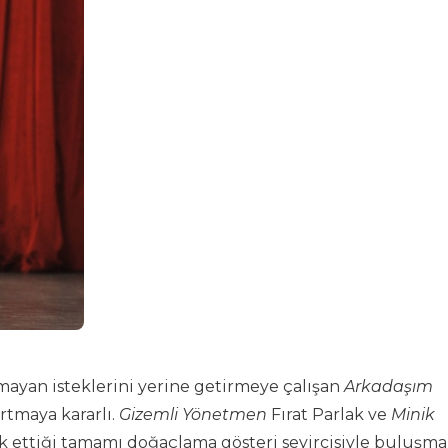
ğmayan isteklerini yerine getirmeye çalışan
Arkadaşım
rtmaya kararlı.
Gizemli Yönetmen
Fırat Parlak ve
Minik
ik ettiği tamamı doğaçlama gösteri seyircisiyle buluşm