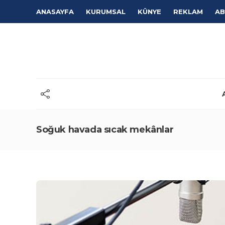
ANASAYFA
KURUMSAL
KÜNYE
REKLAM
AB
Soğuk havada sıcak mekânlar