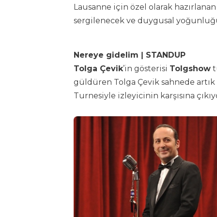
Lausanne için özel olarak hazırlana
sergilenecek ve duygusal yoğunluğu 
Nereye gidelim ǀ STANDUP
Tolga Çevik
’in gösterisi
Tolgshow
t
güldüren Tolga Çevik sahnede artık
Turnesiyle izleyicinin karşısına çıkıy