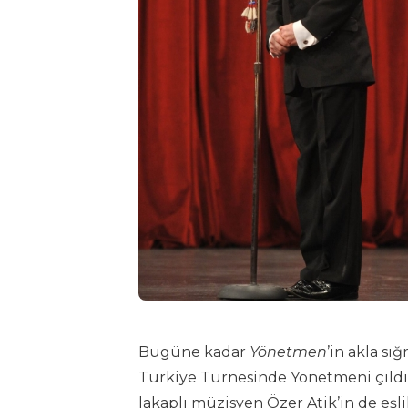
Bugüne kadar
Yönetmen
’in akla sı
Türkiye Turnesinde Yönetmeni çıldı
lakaplı müzisyen Özer Atik’in de eşl