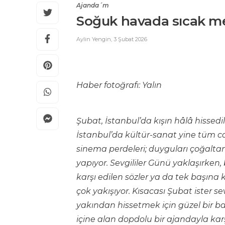
Ajanda´m
Soğuk havada sıcak m
Aylin Yengin
,
3 Şubat 2026
Haber fotoğrafı: Yalın
Şubat, İstanbul’da kışın hâlâ hissedi
İstanbul’da kültür-sanat yine tüm canl
sinema perdeleri; duyguları çoğaltan
yapıyor. Sevgililer Günü yaklaşırken, 
karşı edilen sözler ya da tek başına
çok yakışıyor. Kısacası Şubat ister s
yakından hissetmek için güzel bir ba
içine alan dopdolu bir ajandayla kar