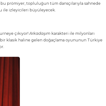
n bu prömiyer, topluluğun tüm dansçılarıyla sahnede
ile izleyicileri büyüleyecek.
urneye çıkıyor!
Arkadaşım
karakteri ile milyonları
 bir klasik haline gelen doğaçlama oyununun Türkiye
or.