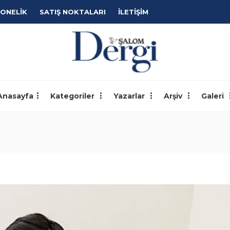
ONELİK
SATIŞ NOKTALARI
İLETİŞİM
Anasayfa
Kategoriler
Yazarlar
Arşiv
Galeri