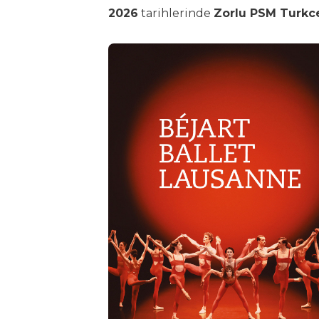
2026
tarihlerinde
Zorlu PSM Turkce