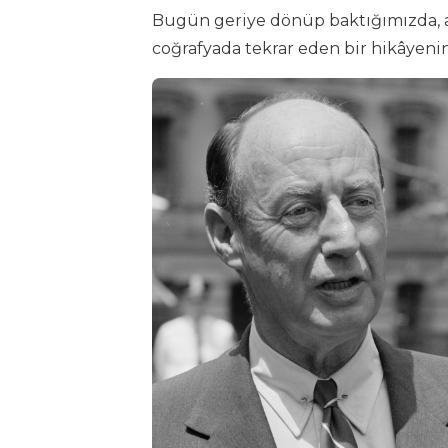
Bugün geriye dönüp baktığımızda, as
coğrafyada tekrar eden bir hikâyeni