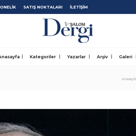
ONELİK
SATIŞ NOKTALARI
İLETİŞİM
Anasayfa
Kategoriler
Yazarlar
Arşiv
Galeri
Anasayf