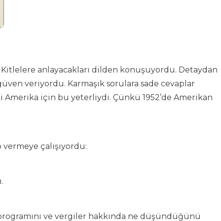
. Kitlelere anlayacakları dilden konuşuyordu. Detaydan
üven veriyordu. Karmaşık sorulara sade cevaplar
 Amerika için bu yeterliydi. Çünkü 1952’de Amerikan
p vermeye çalışıyordu:
.
 programını ve vergiler hakkında ne düşündüğünü