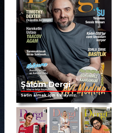
Şalom Dergi
Satın almak için tıklayınız.