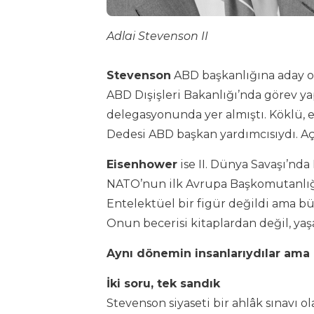
Adlai Stevenson II
Stevenson
ABD başkanlığına aday ol
ABD Dışişleri Bakanlığı’nda görev y
delegasyonunda yer almıştı. Köklü, e
Dedesi ABD başkan yardımcısıydı. Açı
Eisenhower
ise II. Dünya Savaşı’nd
NATO’nun ilk Avrupa Başkomutanlığı 
Entelektüel bir figür değildi ama 
Onun becerisi kitaplardan değil, yaş
Aynı dönemin insanlarıydılar ama 
İki soru, tek sandık
Stevenson siyaseti bir ahlâk sınavı 