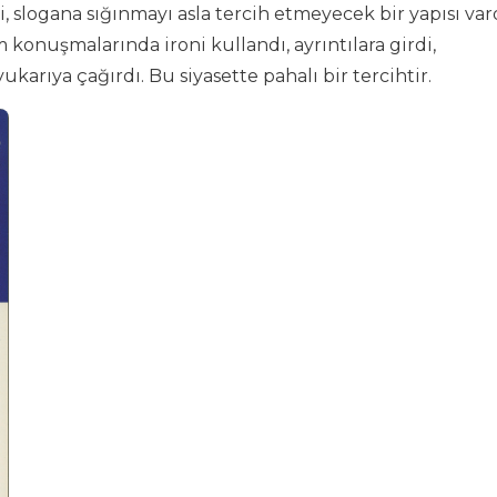
 slogana sığınmayı asla tercih etmeyecek bir yapısı vard
 konuşmalarında ironi kullandı, ayrıntılara girdi,
arıya çağırdı. Bu siyasette pahalı bir tercihtir.