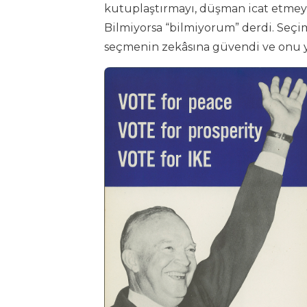
kutuplaştırmayı, düşman icat etmeyi,
Bilmiyorsa “bilmiyorum” derdi. Seçim
seçmenin zekâsına güvendi ve onu yuk