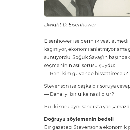
Dwight D. Eisenhower
Eisenhower ise derinlik vaat etmedi
kaçınıyor, ekonomi anlatmıyor ama g
sunuyordu. Soğuk Savaş’ın başındaki
seçmeninin asıl sorusu şuydu:
— Beni kim güvende hissettirecek?
Stevenson ise başka bir soruya ceva
— Daha iyi bir ülke nasıl olur?
Bu iki soru aynı sandıkta yarışamazdı
Doğruyu söylemenin bedeli
Bir gazeteci Stevenson’a ekonomik