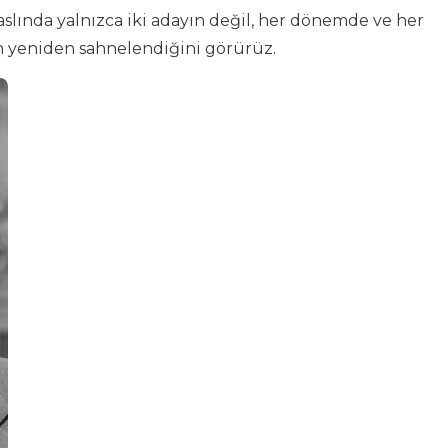
lında yalnızca iki adayın değil, her dönemde ve her
n yeniden sahnelendiğini görürüz.