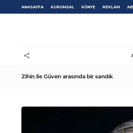
ANASAYFA
KURUMSAL
KÜNYE
REKLAM
AB
Zihin ile Güven arasında bir sandık