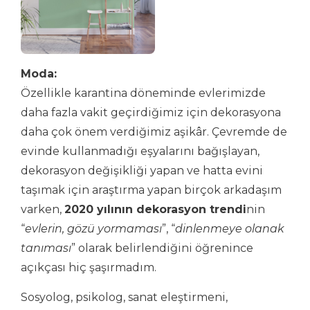
Moda:
Özellikle karantina döneminde evlerimizde
daha fazla vakit geçirdiğimiz için dekorasyona
daha çok önem verdiğimiz aşikâr. Çevremde de
evinde kullanmadığı eşyalarını bağışlayan,
dekorasyon değişikliği yapan ve hatta evini
taşımak için araştırma yapan birçok arkadaşım
varken,
2020 yılının dekorasyon trendi
nin
“
evlerin, gözü yormaması
”, “
dinlenmeye olanak
tanıması
” olarak belirlendiğini öğrenince
açıkçası hiç şaşırmadım.
Sosyolog, psikolog, sanat eleştirmeni,