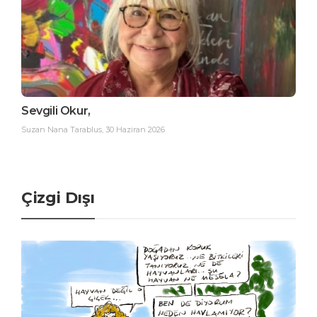
Sevgili Okur,
Suzan Nana Tarablus
,
30 Haziran 2026
Çizgi Dışı