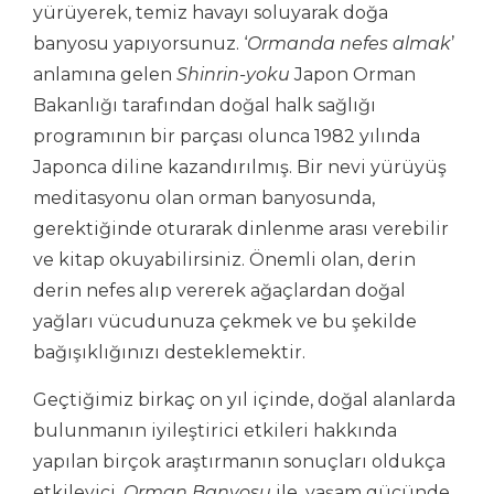
yürüyerek, temiz havayı soluyarak doğa
banyosu yapıyorsunuz. ‘
Ormanda nefes almak
’
anlamına gelen
Shinrin-yoku
Japon Orman
Bakanlığı tarafından doğal halk sağlığı
programının bir parçası olunca 1982 yılında
Japonca diline kazandırılmış. Bir nevi yürüyüş
meditasyonu olan orman banyosunda,
gerektiğinde oturarak dinlenme arası verebilir
ve kitap okuyabilirsiniz. Önemli olan, derin
derin nefes alıp vererek ağaçlardan doğal
yağları vücudunuza çekmek ve bu şekilde
bağışıklığınızı desteklemektir.
Geçtiğimiz birkaç on yıl içinde, doğal alanlarda
bulunmanın iyileştirici etkileri hakkında
yapılan birçok araştırmanın sonuçları oldukça
etkileyici.
Orman Banyosu
ile, yaşam gücünde