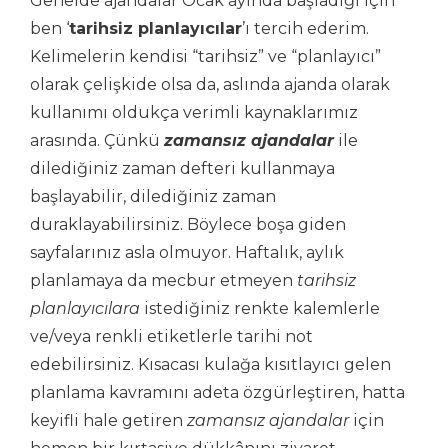
Genelde ajandalar Ocak ayında başladığı için
ben ‘
tarihsiz planlayıcılar
’ı tercih ederim.
Kelimelerin kendisi “tarihsiz” ve “planlayıcı”
olarak çelişkide olsa da, aslında ajanda olarak
kullanımı oldukça verimli kaynaklarımız
arasında. Çünkü
zamansız ajandalar
ile
dilediğiniz zaman defteri kullanmaya
başlayabilir, dilediğiniz zaman
duraklayabilirsiniz. Böylece boşa giden
sayfalarınız asla olmuyor. Haftalık, aylık
planlamaya da mecbur etmeyen
tarihsiz
planlayıcılara
istediğiniz renkte kalemlerle
ve/veya renkli etiketlerle tarihi not
edebilirsiniz. Kısacası kulağa kısıtlayıcı gelen
planlama kavramını adeta özgürleştiren, hatta
keyifli hale getiren
zamansız ajandalar
için