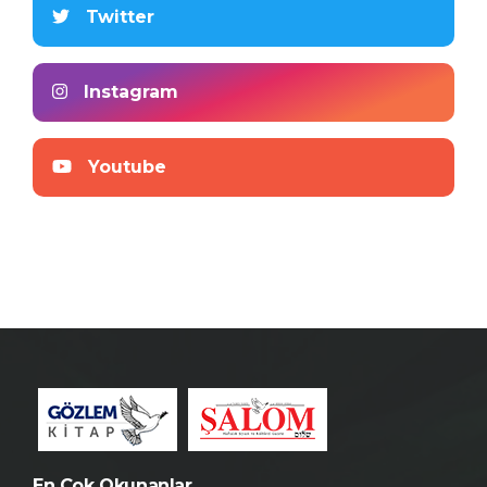
Twitter
Instagram
Youtube
En Çok Okunanlar