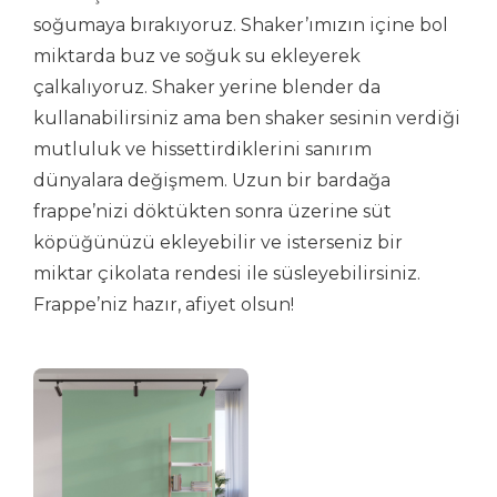
soğumaya bırakıyoruz. Shaker’ımızın içine bol
miktarda buz ve soğuk su ekleyerek
çalkalıyoruz. Shaker yerine blender da
kullanabilirsiniz ama ben shaker sesinin verdiği
mutluluk ve hissettirdiklerini sanırım
dünyalara değişmem. Uzun bir bardağa
frappe’nizi döktükten sonra üzerine süt
köpüğünüzü ekleyebilir ve isterseniz bir
miktar çikolata rendesi ile süsleyebilirsiniz.
Frappe’niz hazır, afiyet olsun!