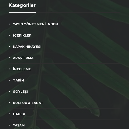
Kategoriler
YAYIN YÖNETMENİ´NDEN
İÇERİKLER
KAPAK HİKAYESİ
ARAŞTIRMA
İNCELEME
TARİH
SÖYLEŞİ
KÜLTÜR & SANAT
HABER
YAŞAM