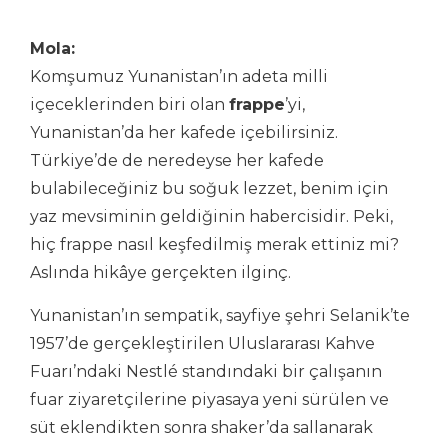
Mola:
Komşumuz Yunanistan’ın adeta milli
içeceklerinden biri olan
frappe
’yi,
Yunanistan’da her kafede içebilirsiniz.
Türkiye’de de neredeyse her kafede
bulabileceğiniz bu soğuk lezzet, benim için
yaz mevsiminin geldiğinin habercisidir. Peki,
hiç frappe nasıl keşfedilmiş merak ettiniz mi?
Aslında hikâye gerçekten ilginç.
Yunanistan’ın sempatik, sayfiye şehri Selanik’te
1957’de gerçekleştirilen Uluslararası Kahve
Fuarı’ndaki Nestlé standındaki bir çalışanın
fuar ziyaretçilerine piyasaya yeni sürülen ve
süt eklendikten sonra shaker’da sallanarak