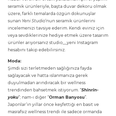
seramik ürünleriyle, başta duvar dekoru olmak
üzere, farklı temalarda özgün dokunuşlar
sunan
Yeni Studio
’nun seramik ürünlerini
incelemenizi tavsiye ederim. Kendi eviniz için
veya sevdiklerinize hediye etmek üzere tasarım
ürünler arıyorsanız studio__yeni Instagram
hesabını takip edebilirsiniz.
Moda:
Şimdi sizi terletmeden sağlığınıza fayda
sağlayacak ve hatta ıslanmanıza gerek
duyulmadan arındıracak bir wellness
trendinden bahsetmek istiyorum. “
Shinrin-
yoku
”; nam-ı diğer “
Orman Banyosu
”.
Japonlar’ın yıllar önce keşfettiği en basit ve
masrafsız wellness trendi ile sadece ormanda