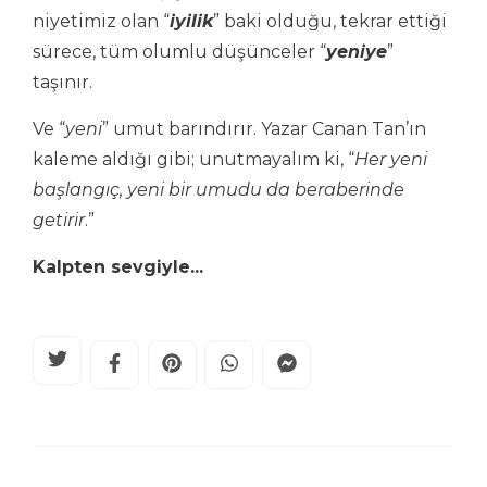
niyetimiz olan “
iyilik
” baki olduğu, tekrar ettiği
sürece, tüm olumlu düşünceler “
yeniye
”
taşınır.
Ve “
yeni
” umut barındırır. Yazar Canan Tan’ın
kaleme aldığı gibi; unutmayalım ki, “
Her yeni
başlangıç, yeni bir umudu da beraberinde
getirir
.”
Kalpten sevgiyle...