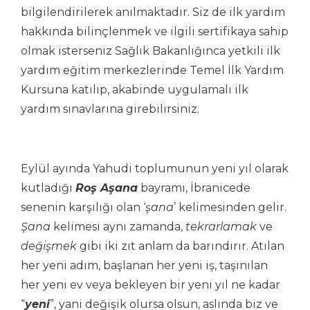
bilgilendirilerek anılmaktadır. Siz de ilk yardım
hakkında bilinçlenmek ve ilgili sertifikaya sahip
olmak isterseniz Sağlık Bakanlığınca yetkili ilk
yardım eğitim merkezlerinde Temel İlk Yardım
Kursuna katılıp, akabinde uygulamalı ilk
yardım sınavlarına girebilirsiniz.
Eylül ayında Yahudi toplumunun yeni yıl olarak
kutladığı
Roş Aşana
bayramı, İbranicede
senenin karşılığı olan ‘
şana
’ kelimesinden gelir.
Şana
kelimesi aynı zamanda,
tekrarlamak
ve
değişmek
gibi iki zıt anlam da barındırır. Atılan
her yeni adım, başlanan her yeni iş, taşınılan
her yeni ev veya bekleyen bir yeni yıl ne kadar
“
yeni
”, yani değişik olursa olsun, aslında biz ve