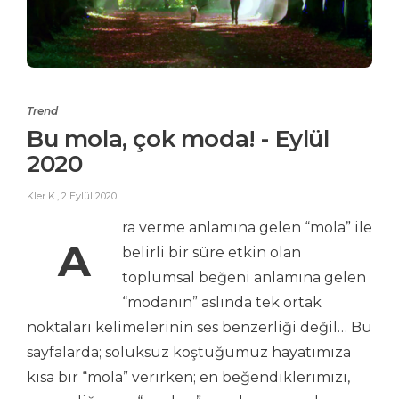
Trend
Bu mola, çok moda! - Eylül
2020
Kler K.
,
2 Eylül 2020
ra verme anlamına gelen “mola” ile
A
belirli bir süre etkin olan
toplumsal beğeni anlamına gelen
“modanın” aslında tek ortak
noktaları kelimelerinin ses benzerliği değil… Bu
sayfalarda; soluksuz koştuğumuz hayatımıza
kısa bir “mola” verirken; en beğendiklerimizi,