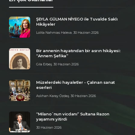
ŞEYLA GÜLMAN NİYEGO ile Tuvalde Saklı
Hikâyeler
Lolita Nahmias Haleva
,
30 Haziran 2026
Bir annenin hayatından bir asrın hikâyesi:
“Annem Şefika”
Gila Erbeş
,
30 Haziran 2026
Müzelerdeki hayaletler - Çalınan sanat
eserleri
Aslıhan Karay Özdaş
,
30 Haziran 2026
“Milano´nun vicdanı” Sultana Razon
yaşamını yitirdi
30 Haziran 2026