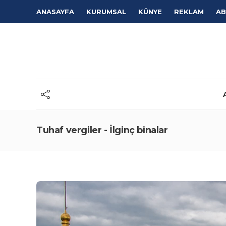
ANASAYFA
KURUMSAL
KÜNYE
REKLAM
AB
Tuhaf vergiler - İlginç binalar