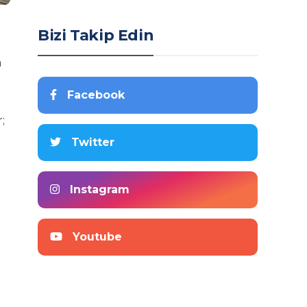
Bizi Takip Edin
m
Facebook
;
Twitter
Instagram
Youtube