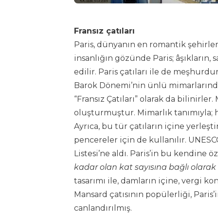
Fransız çatıları
Paris, dünyanın en romantik şehirle
insanlığın gözünde Paris; âşıkların,
edilir. Paris çatıları ile de meşhurdu
Barok Dönemi’nin ünlü mimarlarından
“Fransız Çatıları” olarak da bilinirler
oluşturmuştur. Mimarlık tanımıyla; h
Ayrıca, bu tür çatıların içine yerleşt
pencereler için de kullanılır. UNESCO
Listesi’ne aldı. Paris’in bu kendine ö
kadar olan kat sayısına bağlı olara
tasarımı ile, damların içine, vergi ko
Mansard çatısının popülerliği, Paris’
canlandırılmış.