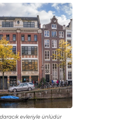
aracık evleriyle ünlüdür