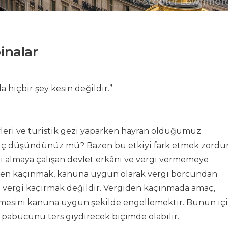
binalar
 hiçbir şey kesin değildir.”
eri ve turistik gezi yaparken hayran olduğumuz
i hiç düşündünüz mü? Bazen bu etkiyi fark etmek zordur
gi almaya çalışan devlet erkânı ve vergi vermemeye
giden kaçınmak, kanuna uygun olarak vergi borcundan
la vergi kaçırmak değildir. Vergiden kaçınmada amaç,
mesini kanuna uygun şekilde engellemektir. Bunun iç
a pabucunu ters giydirecek biçimde olabilir.