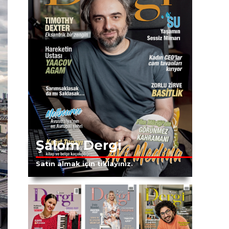
Şalom Dergi
Satın almak için tıklayınız.