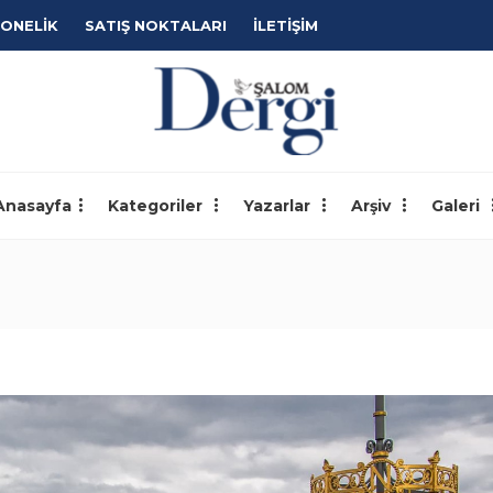
ONELİK
SATIŞ NOKTALARI
İLETİŞİM
Anasayfa
Kategoriler
Yazarlar
Arşiv
Galeri