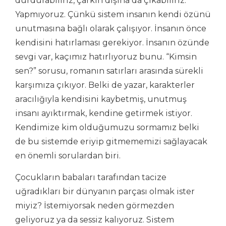
durdurabiliriz, çarkın dışına da çıkabiliriz.
Yapmıyoruz. Çünkü sistem insanın kendi özünü
unutmasına bağlı olarak çalışıyor. İnsanın önce
kendisini hatırlaması gerekiyor. İnsanın özünde
sevgi var, kaçımız hatırlıyoruz bunu. “Kimsin
sen?” sorusu, romanın satırları arasında sürekli
karşımıza çıkıyor. Belki de yazar, karakterler
aracılığıyla kendisini kaybetmiş, unutmuş
insanı ayıktırmak, kendine getirmek istiyor.
Kendimize kim olduğumuzu sormamız belki
de bu sistemde eriyip gitmememizi sağlayacak
en önemli sorulardan biri.
Çocukların babaları tarafından tacize
uğradıkları bir dünyanın parçası olmak ister
miyiz? İstemiyorsak neden görmezden
geliyoruz ya da sessiz kalıyoruz. Sistem