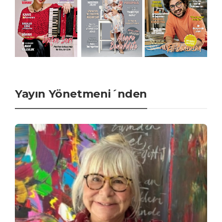
Yayın Yönetmeni´nden