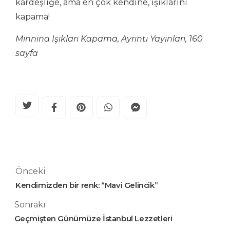
kardeşliğe, ama en çok kendine, ışıklarını
kapama!
Minnina Işıkları Kapama, Ayrıntı Yayınları, 160
sayfa
Önceki
Kendimizden bir renk: “Mavi Gelincik”
Sonraki
Geçmişten Günümüze İstanbul Lezzetleri