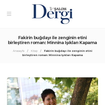
Fakirin buğdayı ile zenginin etini
birleştiren roman: Minnina Işıkları Kapama
Anasayfa
Kitap
Fakirin buğdayı ile zenginin etini
birleştiren roman: Minnina Işıkları Kapama