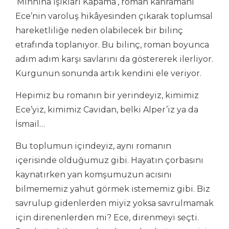
‘Minnina Işıkları Kapama’, roman kahramanı
Ece’nin varoluş hikâyesinden çıkarak toplumsal
hareketliliğe neden olabilecek bir bilinç
etrafında toplanıyor. Bu bilinç, roman boyunca
adım adım karşı savlarını da göstererek ilerliyor.
Kurgunun sonunda artık kendini ele veriyor.
Hepimiz bu romanın bir yerindeyiz, kimimiz
Ece’yiz, kimimiz Cavidan, belki Alper’iz ya da
İsmail…
Bu toplumun içindeyiz, aynı romanın
içerisinde olduğumuz gibi. Hayatın çorbasını
kaynatırken yan komşumuzun acısını
bilmememiz yahut görmek istememiz gibi. Biz
savrulup gidenlerden miyiz yoksa savrulmamak
için direnenlerden mi? Ece, direnmeyi seçti.