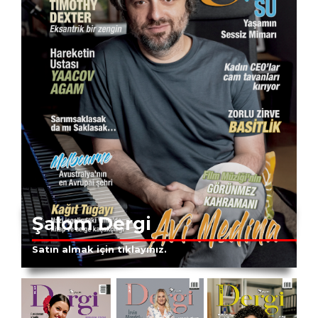
Şalom Dergi
Satın almak için tıklayınız.