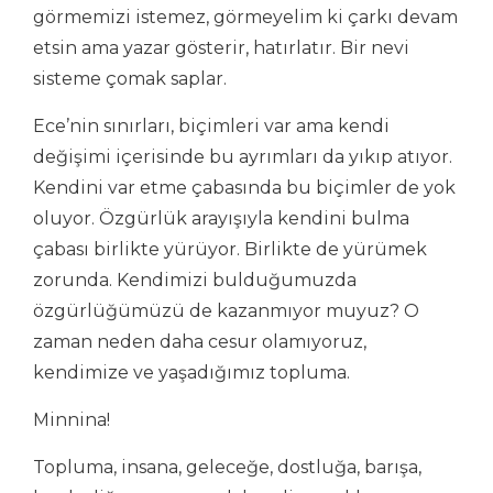
görmemizi istemez, görmeyelim ki çarkı devam
etsin ama yazar gösterir, hatırlatır. Bir nevi
sisteme çomak saplar.
Ece’nin sınırları, biçimleri var ama kendi
değişimi içerisinde bu ayrımları da yıkıp atıyor.
Kendini var etme çabasında bu biçimler de yok
oluyor. Özgürlük arayışıyla kendini bulma
çabası birlikte yürüyor. Birlikte de yürümek
zorunda. Kendimizi bulduğumuzda
özgürlüğümüzü de kazanmıyor muyuz? O
zaman neden daha cesur olamıyoruz,
kendimize ve yaşadığımız topluma.
Minnina!
Topluma, insana, geleceğe, dostluğa, barışa,