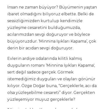
İnsan ne zaman büyüyor? Büyümenin yaştan
ibaret olmadığını biliyoruz elbette. Belki de
sessizliğimizden kurtulup kendimizle
yüzleşme cesaretini bulduğumuzda,
acılarımızdan sevgi doğuruyor ve böylece
büyüyoruzdur. ‘Minnina Işıkları Kapama’, çok
derin bir acıdan sevgi doğuruyor.
Evlerin ardiye odalarında kilitli kalmış
duyguların romanı ‘Minnina Işıkları Kapama',
sert değil sadece gerçek. Görmek
istemediğimiz duyguları ve olayları görünür
kılıyor. Özge Doğar buna, “Gerçeklerle, acı da
olsa yüzleşebilme cesareti” diyor. Gerçekten
yüzleşemiyor muyuz gerçeklerle?