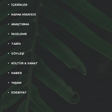
İÇERİKLER
KAPAK HİKAYESİ
ARAŞTIRMA
İNCELEME
TARİH
SÖYLEŞİ
KÜLTÜR & SANAT
HABER
YAŞAM
EDEBİYAT