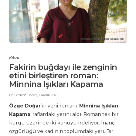
Kitap
Fakirin buğdayı ile zenginin
etini birleştiren roman:
Minnina Işıkları Kapama
Dr. Berken Döner
,
1 Aralık 2021
Özge Doğar
’ın yeni romanı ‘
Minnina Işıkları
Kapama
’ raflardaki yerini aldı. Roman tek bir
kurgu üzerinde iki konuyu irdeliyor: İnanç
özgürlüğü ve kadının toplumdaki yeri. Bir