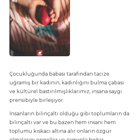
Çocukluğunda babası tarafından tacize
uğramış bir kadının, kadınlığını bulma çabası
ve kültürel bastırılmışlıklarımız, insana saygı
prensibiyle birleşiyor.
İnsanların bilinçaltı olduğu gibi toplumların da
bilinçaltı var ve bu bazen hem insanı hem
toplumu kıskacı altına alır onların özgür
olmalarını engeller ve zamanla boğar.