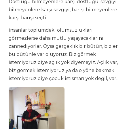
Dostluğu bilmeyenlere karşı dostluğu, sevgiyi
bilmeyenlere karşı sevgiyi, barışı bilmeyenlere
karşı barışı seçti.
İnsanlar toplumdaki olumsuzlukları
görmezlerse daha mutlu yaşayacaklarını
zannediyorlar. Oysa gerçeklik bir bütün, bizler
bu bütünle var oluyoruz. Biz görmek
istemiyoruz diye açlık yok diyemeyiz. Açlık var,
biz görmek istemiyoruz ya da o yöne bakmak
istemiyoruz diye çocuk istismarı yok değil, var…