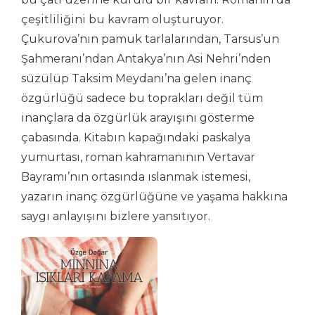
çeşitliliğini bu kavram oluşturuyor.
Çukurova’nın pamuk tarlalarından, Tarsus’un
Şahmeranı’ndan Antakya’nın Asi Nehri’nden
süzülüp Taksim Meydanı’na gelen inanç
özgürlüğü sadece bu toprakları değil tüm
inançlara da özgürlük arayışını gösterme
çabasında. Kitabın kapağındaki paskalya
yumurtası, roman kahramanının Vertavar
Bayramı’nın ortasında ıslanmak istemesi,
yazarın inanç özgürlüğüne ve yaşama hakkına
saygı anlayışını bizlere yansıtıyor.