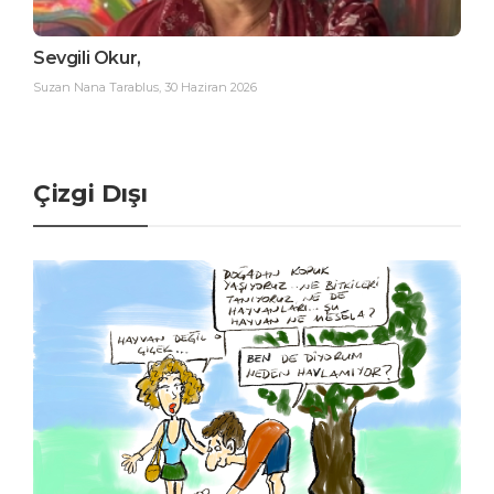
Sevgili Okur,
Suzan Nana Tarablus
,
30 Haziran 2026
Çizgi Dışı