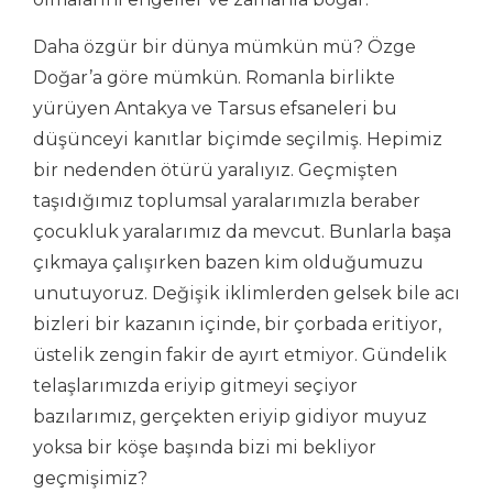
Daha özgür bir dünya mümkün mü? Özge
Doğar’a göre mümkün. Romanla birlikte
yürüyen Antakya ve Tarsus efsaneleri bu
düşünceyi kanıtlar biçimde seçilmiş. Hepimiz
bir nedenden ötürü yaralıyız. Geçmişten
taşıdığımız toplumsal yaralarımızla beraber
çocukluk yaralarımız da mevcut. Bunlarla başa
çıkmaya çalışırken bazen kim olduğumuzu
unutuyoruz. Değişik iklimlerden gelsek bile acı
bizleri bir kazanın içinde, bir çorbada eritiyor,
üstelik zengin fakir de ayırt etmiyor. Gündelik
telaşlarımızda eriyip gitmeyi seçiyor
bazılarımız, gerçekten eriyip gidiyor muyuz
yoksa bir köşe başında bizi mi bekliyor
geçmişimiz?