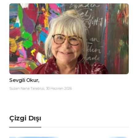
Sevgili Okur,
Suzan Nana Tarablus
,
30 Haziran 2026
Çizgi Dışı