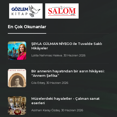
En Çok Okunanlar
ŞEYLA GÜLMAN NİYEGO ile Tuvalde Saklı
Hikâyeler
Lolita Nahmias Haleva
,
30 Haziran 2026
Bir annenin hayatından bir asrın hikâyesi:
“Annem Şefika”
Gila Erbeş
,
30 Haziran 2026
Müzelerdeki hayaletler - Çalınan sanat
eserleri
Aslıhan Karay Özdaş
,
30 Haziran 2026