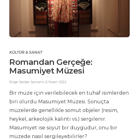
KÜLTÜR & SANAT
Romandan Gerçeğe:
Masumiyet Müzesi
Bilge Serdar Samanlı
,
6 Nisan 2022
Bir müze için verilebilecek en tuhaf isimlerden
biri olurdu Masumiyet Müzesi. Sonuçta
müzelerde genellikle somut objeler (resim,
heykel, arkeolojik kalıntı vs.) sergilenir.
Masumiyet ise soyut bir duygudur, onu bir
müzede nasıl sergileyebilirler?