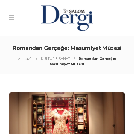
Romandan Gerçeğe: Masumiyet Müzesi
Anasayfa
KÜLTÜR & SANAT
Romandan Gerçeğe:
Masumiyet Müzesi