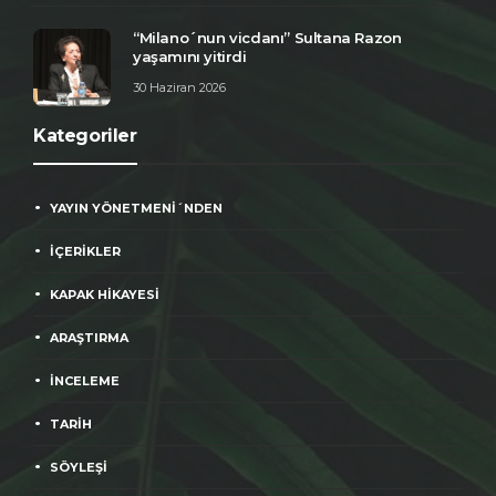
“Milano´nun vicdanı” Sultana Razon
yaşamını yitirdi
30 Haziran 2026
Kategoriler
YAYIN YÖNETMENİ´NDEN
İÇERİKLER
KAPAK HİKAYESİ
ARAŞTIRMA
İNCELEME
TARİH
SÖYLEŞİ