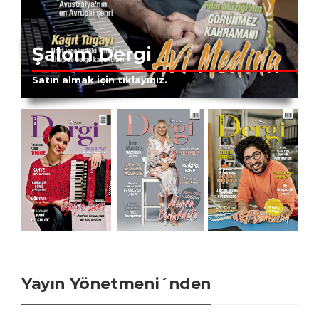
Şalom Dergi
Satın almak için tıklayınız.
Yayın Yönetmeni´nden