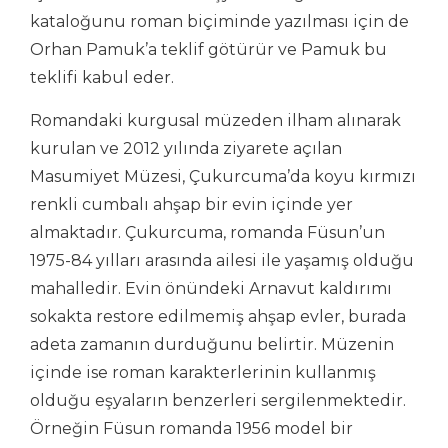
kataloğunu roman biçiminde yazılması için de
Orhan Pamuk’a teklif götürür ve Pamuk bu
teklifi kabul eder.
Romandaki kurgusal müzeden ilham alınarak
kurulan ve 2012 yılında ziyarete açılan
Masumiyet Müzesi, Çukurcuma’da koyu kırmızı
renkli cumbalı ahşap bir evin içinde yer
almaktadır. Çukurcuma, romanda Füsun’un
1975-84 yılları arasında ailesi ile yaşamış olduğu
mahalledir. Evin önündeki Arnavut kaldırımı
sokakta restore edilmemiş ahşap evler, burada
adeta zamanın durduğunu belirtir. Müzenin
içinde ise roman karakterlerinin kullanmış
olduğu eşyaların benzerleri sergilenmektedir.
Örneğin Füsun romanda 1956 model bir