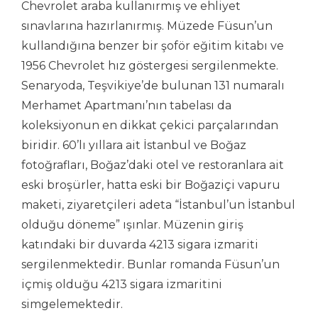
Chevrolet araba kullanırmış ve ehliyet
sınavlarına hazırlanırmış. Müzede Füsun’un
kullandığına benzer bir şoför eğitim kitabı ve
1956 Chevrolet hız göstergesi sergilenmekte.
Senaryoda, Teşvikiye’de bulunan 131 numaralı
Merhamet Apartmanı’nın tabelası da
koleksiyonun en dikkat çekici parçalarından
biridir. 60’lı yıllara ait İstanbul ve Boğaz
fotoğrafları, Boğaz’daki otel ve restoranlara ait
eski broşürler, hatta eski bir Boğaziçi vapuru
maketi, ziyaretçileri adeta “İstanbul’un İstanbul
olduğu döneme” ışınlar. Müzenin giriş
katındaki bir duvarda 4213 sigara izmariti
sergilenmektedir. Bunlar romanda Füsun’un
içmiş olduğu 4213 sigara izmaritini
simgelemektedir.