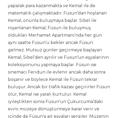
yaparak para kazanmakta ve Kemal ile de
matematik çalışmaktadır. Füsun’dan hoşlanan
Kemal, onunla buluşmaya başlar. Sibel ile
nişanlanan Kemal, Füsun ile buluşmuş
oldukları Merhamet Apartmanı’nda her gün
aynı saatte Füsun’u bekler ancak Füsun
gelmez. Mutsuz günler geçirmeye başlayan
Kemal, Sibel’den ayrılır ve Füsun’un eşyalarının
koleksiyonunu yapmaya başlar. Füsun ise
sinemacı Feridun ile evlenir ancak daha sonra
boşanır ve böylece Kemal ile Füsun tekrar
buluşur. Ancak bir trafik kazası geçirirler Füsun
ölür, Kemal ise yaralı kurtulur. Kemal
iyileştikten sonra Füsun’un Çukurcuma’daki
evini müzeye dönüştürmeye karar verir ve
içinde de Füsun’a ait eşyaları sergiler. Müzenin