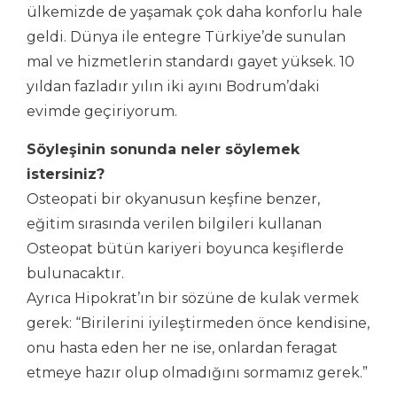
ülkemizde de yaşamak çok daha konforlu hale
geldi. Dünya ile entegre Türkiye’de sunulan
mal ve hizmetlerin standardı gayet yüksek. 10
yıldan fazladır yılın iki ayını Bodrum’daki
evimde geçiriyorum.
Söyleşinin sonunda neler söylemek
istersiniz?
Osteopati bir okyanusun keşfine benzer,
eğitim sırasında verilen bilgileri kullanan
Osteopat bütün kariyeri boyunca keşiflerde
bulunacaktır.
Ayrıca Hipokrat’ın bir sözüne de kulak vermek
gerek: “Birilerini iyileştirmeden önce kendisine,
onu hasta eden her ne ise, onlardan feragat
etmeye hazır olup olmadığını sormamız gerek.”