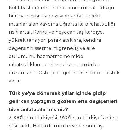
Kolit hastalığının ana nedenin ruhsal olduğu
biliniyor. Yüksek pozisyonlardan emekli
insanlar alan kaybına uğrarsa kalp rahatsızlığı
riski artar. Korku ve heyecan taşikardiye,
yüksek tansiyon panik ataklara, kendini
değersiz hissetme migrene, iş ve aile
durumunu hazmetmeme mide
rahatsızlıklarına sebep olur. Tam da bu
durumlarda Osteopati geleneksel tıbba destek
verir.
Türkiye’ye dönersek yıllar içinde gidip
gelirken yaptığınız gözlemlerle değişenleri
bize anlatabilir misiniz?
2000’lerin Türkiye’si 1970’lerin Türkiye’sinden
çok farklı. Hatta durum tersine dönmüş,