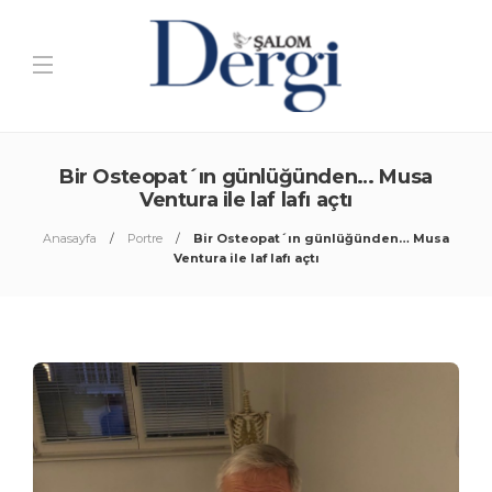
Bir Osteopat´ın günlüğünden… Musa
Ventura ile laf lafı açtı
Anasayfa
Portre
Bir Osteopat´ın günlüğünden… Musa
Ventura ile laf lafı açtı