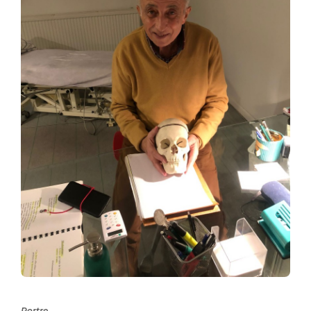
Portre