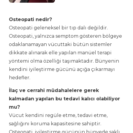
Osteopati nedir?
Osteopati geleneksel bir tıp dalı değildir.
Osteopati, yalnızca semptom gösteren bölgeye
odaklanamayan vücuttaki bütün sistemler
dikkate alınarak elle yapılan manüel terapi
yöntemi olma özelliği taşımaktadır. Bünyenin
kendini iyileştirme gücünü açığa çıkarmayı
hedefler.
İlaç ve cerrahi müdahalelere gerek
kalmadan yapılan bu tedavi kalıcı olabiliyor
mu?
Vücut kendini regüle etme, tedavi etme,
sağlığını koruma kapasitesine sahiptir.
Osteopati, iyileştirme gücünün bünyede saklı