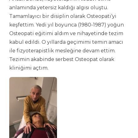
anlamında yetersiz kaldığı algısı oluştu.
Tamamlayıcı bir disiplin olarak Osteopati’yi
keşfettim. Yedi yıl boyunca (1980-1987) yoğun
Osteopati eğitimi aldım ve nihayetinde tezim
kabul edildi. O yıllarda geçimimi temin amacı
ile fizyoterapistlik mesleğine devam ettim.
Tezimin akabinde serbest Osteopat olarak
kliniğimi açtım.