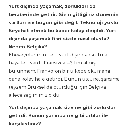
Yurt dışında yaşamak, zorlukları da
beraberinde getirir. Sizin gittiğiniz dönemin
şartları ise bugün gibi değil. Teknoloji yoktu.
Seyahat etmek bu kadar kolay değildi. Yurt
dışında yaşamak fikri sizde nasıl oluştu?
Neden Belç
ika?
Ebeveynlerimin beni yurt dışında okutma
hayalleri vardı. Fransızca eğitim almış
bulunmam, Frankofon bir ülkede okumamı
daha kolay hale getirdi. Bunun üstüne, şansıma
teyzem Brüksel’de oturduğu için Belçika
ailece seçimimiz oldu.
Yurt dışında yaşamak size ne gibi zorluklar
getirdi. Bunun yanında ne gibi artılar ile
karşılaştını
z?