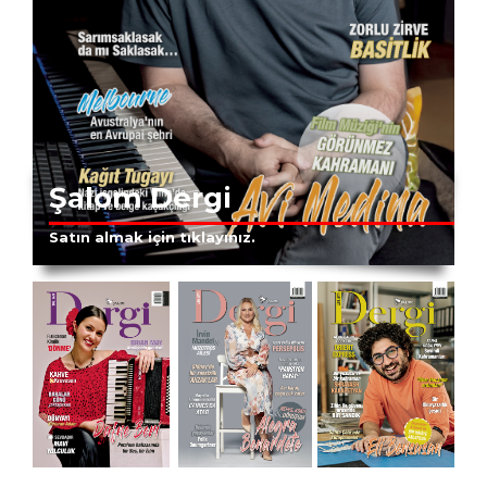
Şalom Dergi
Satın almak için tıklayınız.