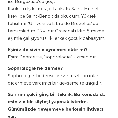
ise Burgazada’da geçti.
İlkokulu Işık Lisesi, ortaokulu Saint-Michel,
liseyi de Saint-Benoit’da okudum. Yüksek
tahsilimi “Université Libre de Bruxelles”de
tamamladım. 35 yıldır Osteopati kliniğimizde
eşimle çalışıyoruz. İki erkek çocuk babasıyım.
Eşiniz de sizinle aynı meslekte mi?
Eşim Georgette, “sophrologie” uzmanıdır.
Sophrologie ne demek?
Sophrologie, bedensel ve zihinsel sorunları
gidermeye yardımcı bir gevşeme tekniğidir.
Sanırım çok ilginç bir teknik. Bu konuda da
eşinizle bir söyleşi yapmak isterim.
Günümüzde gevşemeye herkesin ihtiyacı
var.