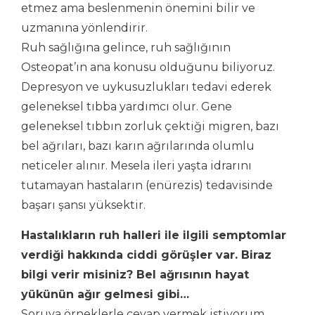
etmez ama beslenmenin önemini bilir ve
uzmanına yönlendirir.
Ruh sağlığına gelince, ruh sağlığının
Osteopat’ın ana konusu olduğunu biliyoruz.
Depresyon ve uykusuzlukları tedavi ederek
geleneksel tıbba yardımcı olur. Gene
geleneksel tıbbın zorluk çektiği migren, bazı
bel ağrıları, bazı karın ağrılarında olumlu
neticeler alınır. Mesela ileri yaşta idrarını
tutamayan hastaların (enürezis) tedavisinde
başarı şansı yüksektir.
Hastalıkların ruh halleri ile ilgili semptomlar
verdiği hakkında ciddi görüşler var. Biraz
bilgi verir misiniz? Bel ağrısının hayat
yükünün ağır gelmesi gibi…
Soruya örneklerle cevap vermek istiyorum.