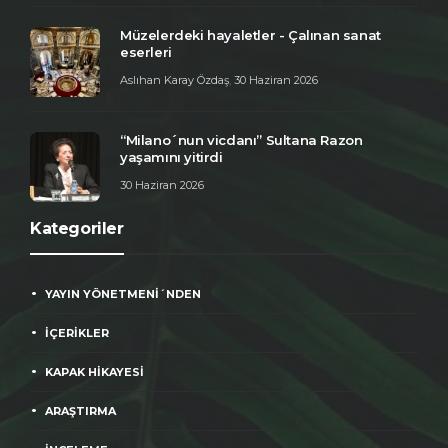
Müzelerdeki hayaletler - Çalınan sanat
eserleri
Aslıhan Karay Özdaş
,
30 Haziran 2026
“Milano´nun vicdanı” Sultana Razon
yaşamını yitirdi
30 Haziran 2026
Kategoriler
YAYIN YÖNETMENİ´NDEN
İÇERİKLER
KAPAK HİKAYESİ
ARAŞTIRMA