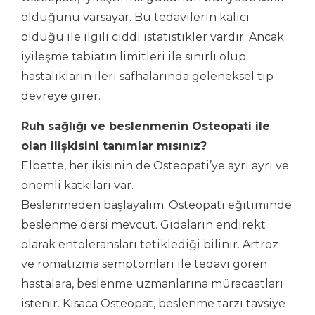
olduğunu varsayar. Bu tedavilerin kalıcı
olduğu ile ilgili ciddi istatistikler vardır. Ancak
iyileşme tabiatın limitleri ile sınırlı olup
hastalıkların ileri safhalarında geleneksel tıp
devreye girer.
Ruh sağlığı ve beslenmenin Osteopati ile
olan ilişkisini tanımlar mısınız?
Elbette, her ikisinin de Osteopati’ye ayrı ayrı ve
önemli katkıları var.
Beslenmeden başlayalım. Osteopati eğitiminde
beslenme dersi mevcut. Gıdaların endirekt
olarak entoleransları tetiklediği bilinir. Artroz
ve romatizma semptomları ile tedavi gören
hastalara, beslenme uzmanlarına müracaatları
istenir. Kısaca Osteopat, beslenme tarzı tavsiye