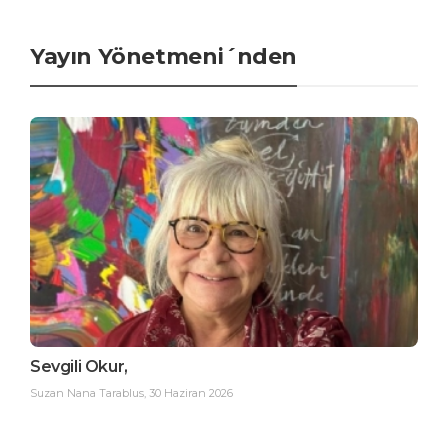
Yayın Yönetmeni´nden
Sevgili Okur,
Suzan Nana Tarablus
,
30 Haziran 2026