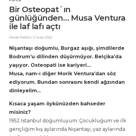
Bir Osteopat´ın
günlüğünden… Musa Ventura
ile laf lafı açtı
Feride Petilon
,
5 Ocak 2022
Nişantaşı doğumlu, Burgaz aşığı, şimdilerde
Bodrum’u dilinden düşürmüyor. Belçika’da
yaşıyor. Osteopati ise kariyeri…
Musa, nam-ı diğer Morik Ventura’dan söz
ediyorum. Bundan sonrasını kendi ağzından
dinleyelim...
Kısaca yaşam öykünüzden bahseder
misiniz?
1952 İstanbul doğumluyum. Çocukluğum ve ilk
gençliğim kış aylarında Nişantaşı, yaz aylarında