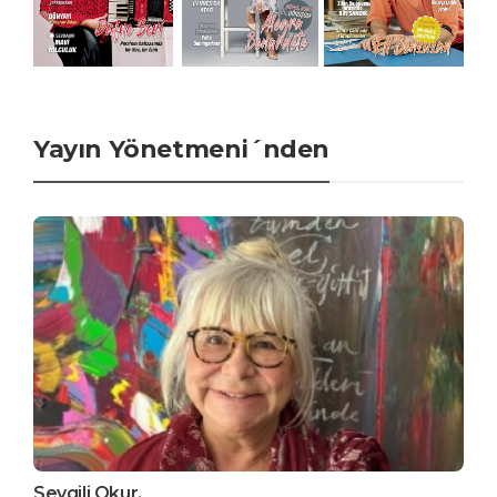
Yayın Yönetmeni´nden
Sevgili Okur,