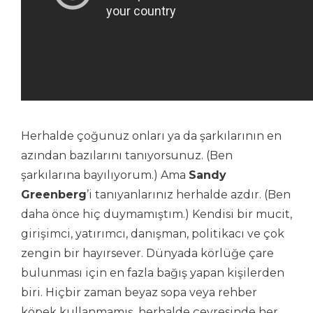
Herhalde çoğunuz onları ya da şarkılarının en
azından bazılarını tanıyorsunuz. (Ben
şarkılarına bayılıyorum.) Ama
Sandy
Greenberg
’i tanıyanlarınız herhalde azdır. (Ben
daha önce hiç duymamıştım.) Kendisi bir mucit,
girişimci, yatırımcı, danışman, politikacı ve çok
zengin bir hayırsever. Dünyada körlüğe çare
bulunması için en fazla bağış yapan kişilerden
biri. Hiçbir zaman beyaz sopa veya rehber
köpek kullanmamış, herhalde çevresinde her