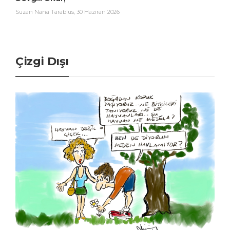
Suzan Nana Tarablus
,
30 Haziran 2026
Çizgi Dışı