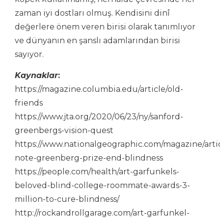
zaman iyi dostları olmuş. Kendisini dinî
değerlere önem veren birisi olarak tanımlıyor
ve dünyanın en şanslı adamlarından birisi
sayıyor.
Kaynaklar
:
https://magazine.columbia.edu/article/old-
friends
https://www.jta.org/2020/06/23/ny/sanford-
greenbergs-vision-quest
https://www.nationalgeographic.com/magazine/artic
note-greenberg-prize-end-blindness
https://people.com/health/art-garfunkels-
beloved-blind-college-roommate-awards-3-
million-to-cure-blindness/
http://rockandrollgarage.com/art-garfunkel-