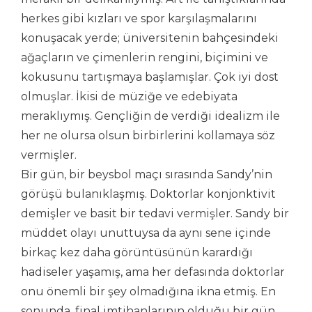
herkes gibi kızları ve spor karşılaşmalarını
konuşacak yerde; üniversitenin bahçesindeki
ağaçların ve çimenlerin rengini, biçimini ve
kokusunu tartışmaya başlamışlar. Çok iyi dost
olmuşlar. İkisi de müziğe ve edebiyata
meraklıymış. Gençliğin de verdiği idealizm ile
her ne olursa olsun birbirlerini kollamaya söz
vermişler.
Bir gün, bir beysbol maçı sırasında Sandy’nin
görüşü bulanıklaşmış. Doktorlar konjonktivit
demişler ve basit bir tedavi vermişler. Sandy bir
müddet olayı unuttuysa da aynı sene içinde
birkaç kez daha görüntüsünün karardığı
hadiseler yaşamış, ama her defasında doktorlar
onu önemli bir şey olmadığına ikna etmiş. En
sonunda, final imtihanlarının olduğu bir gün,