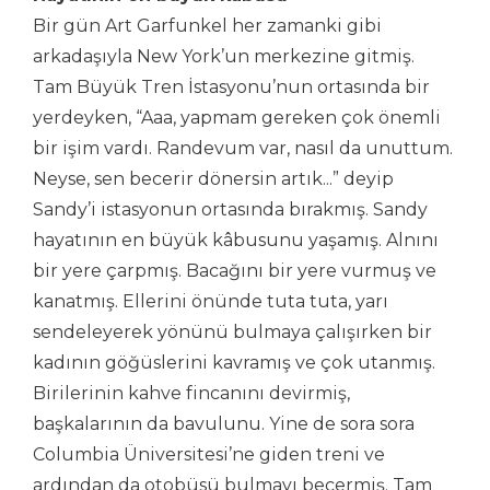
Bir gün Art Garfunkel her zamanki gibi
arkadaşıyla New York’un merkezine gitmiş.
Tam Büyük Tren İstasyonu’nun ortasında bir
yerdeyken, “Aaa, yapmam gereken çok önemli
bir işim vardı. Randevum var, nasıl da unuttum.
Neyse, sen becerir dönersin artık...” deyip
Sandy’i istasyonun ortasında bırakmış. Sandy
hayatının en büyük kâbusunu yaşamış. Alnını
bir yere çarpmış. Bacağını bir yere vurmuş ve
kanatmış. Ellerini önünde tuta tuta, yarı
sendeleyerek yönünü bulmaya çalışırken bir
kadının göğüslerini kavramış ve çok utanmış.
Birilerinin kahve fincanını devirmiş,
başkalarının da bavulunu. Yine de sora sora
Columbia Üniversitesi’ne giden treni ve
ardından da otobüsü bulmayı becermiş. Tam