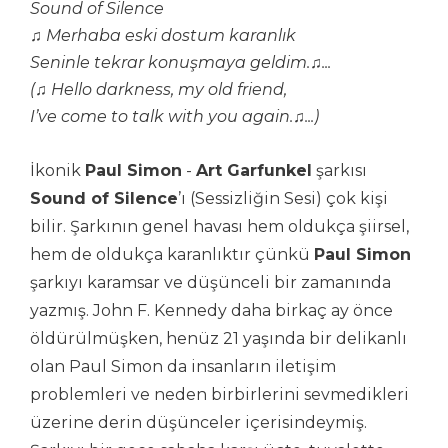
Sound of Silence
♫
Merhaba eski dostum karanlık
Seninle tekrar konuşmaya geldim.
♫
...
(
♫
Hello darkness, my old friend,
I’ve come to talk with you again.
♫
...)
İkonik
Paul Simon
-
Art Garfunkel
şarkısı
Sound of Silence
’ı (Sessizliğin Sesi) çok kişi
bilir. Şarkının genel havası hem oldukça şiirsel,
hem de oldukça karanlıktır çünkü
Paul Simon
şarkıyı karamsar ve düşünceli bir zamanında
yazmış. John F. Kennedy daha birkaç ay önce
öldürülmüşken, henüz 21 yaşında bir delikanlı
olan Paul Simon da insanların iletişim
problemleri ve neden birbirlerini sevmedikleri
üzerine derin düşünceler içerisindeymiş.