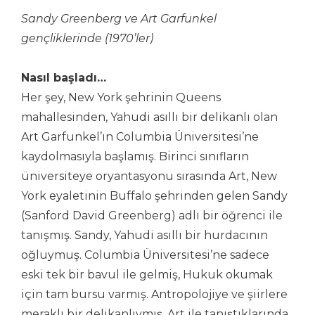
Sandy Greenberg ve Art Garfunkel
gençliklerinde (1970’ler)
Nasıl başladı…
Her şey, New York şehrinin Queens
mahallesinden, Yahudi asıllı bir delikanlı olan
Art Garfunkel’ın Columbia Üniversitesi’ne
kaydolmasıyla başlamış. Birinci sınıfların
üniversiteye oryantasyonu sırasında Art, New
York eyaletinin Buffalo şehrinden gelen Sandy
(Sanford David Greenberg) adlı bir öğrenci ile
tanışmış. Sandy, Yahudi asıllı bir hurdacının
oğluymuş. Columbia Üniversitesi’ne sadece
eski tek bir bavul ile gelmiş, Hukuk okumak
için tam bursu varmış. Antropolojiye ve şiirlere
meraklı bir delikanlıymış. Art ile tanıştıklarında