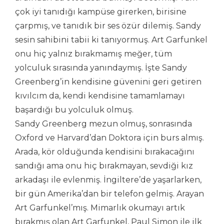
çok iyi tanıdığı kampüse girerken, birisine
çarpmış, ve tanıdık bir ses özür dilemiş. Sandy
sesin sahibini tabii ki tanıyormuş. Art Garfunkel
onu hiç yalnız bırakmamış meğer, tüm
yolculuk sırasında yanındaymış. İşte Sandy
Greenberg’in kendisine güvenini geri getiren
kıvılcım da, kendi kendisine tamamlamayı
başardığı bu yolculuk olmuş.
Sandy Greenberg mezun olmuş, sonrasında
Oxford ve Harvard’dan Doktora için burs almış.
Arada, kör olduğunda kendisini bırakacağını
sandığı ama onu hiç bırakmayan, sevdiği kız
arkadaşı ile evlenmiş. İngiltere’de yaşarlarken,
bir gün Amerika’dan bir telefon gelmiş. Arayan
Art Garfunkel’mış. Mimarlık okumayı artık
bırakmış olan Art Garfunkel, Paul Simon ile ilk