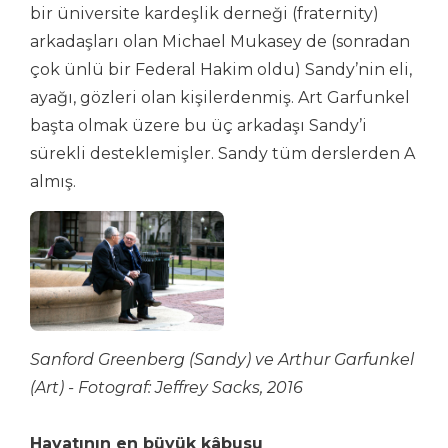
bir üniversite kardeşlik derneği (fraternity)
arkadaşları olan Michael Mukasey de (sonradan
çok ünlü bir Federal Hakim oldu) Sandy’nin eli,
ayağı, gözleri olan kişilerdenmiş. Art Garfunkel
başta olmak üzere bu üç arkadaşı Sandy’i
sürekli desteklemişler. Sandy tüm derslerden A
almış.
Sanford Greenberg (Sandy) ve Arthur Garfunkel
(Art) - Fotograf: Jeffrey Sacks, 2016
Hayatının en büyük kâbusu