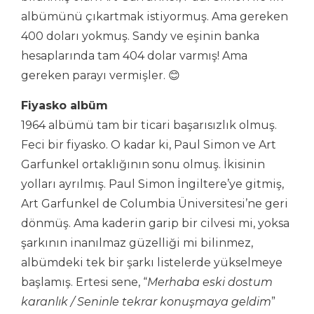
albümünü çıkartmak istiyormuş. Ama gereken
400 doları yokmuş. Sandy ve eşinin banka
hesaplarında tam 404 dolar varmış! Ama
gereken parayı vermişler. 😊
Fiyasko albüm
1964 albümü tam bir ticari başarısızlık olmuş.
Feci bir fiyasko. O kadar ki, Paul Simon ve Art
Garfunkel ortaklığının sonu olmuş. İkisinin
yolları ayrılmış. Paul Simon İngiltere’ye gitmiş,
Art Garfunkel de Columbia Üniversitesi’ne geri
dönmüş. Ama kaderin garip bir cilvesi mi, yoksa
şarkının inanılmaz güzelliği mi bilinmez,
albümdeki tek bir şarkı listelerde yükselmeye
başlamış. Ertesi sene, “
Merhaba eski dostum
karanlık / Seninle tekrar konuşmaya geldim
”