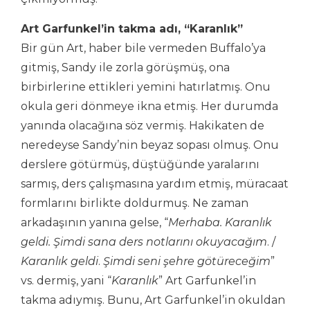
Art Garfunkel’in takma adı, “Karanlık”
Bir gün Art, haber bile vermeden Buffalo’ya
gitmiş, Sandy ile zorla görüşmüş, ona
birbirlerine ettikleri yemini hatırlatmış. Onu
okula geri dönmeye ikna etmiş. Her durumda
yanında olacağına söz vermiş. Hakikaten de
neredeyse Sandy’nin beyaz sopası olmuş. Onu
derslere götürmüş, düştüğünde yaralarını
sarmış, ders çalışmasına yardım etmiş, müracaat
formlarını birlikte doldurmuş. Ne zaman
arkadaşının yanına gelse, “
Merhaba. Karanlık
geldi. Şimdi sana ders notlarını okuyacağım
. /
Karanlık geldi
.
Şimdi seni şehre götüreceğim
”
vs. dermiş, yani “
Karanlık
” Art Garfunkel’in
takma adıymış. Bunu, Art Garfunkel’in okuldan