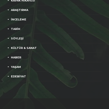
KAPAK HİKAYESİ
ARAŞTIRMA
İNCELEME
TARİH
SÖYLEŞİ
KÜLTÜR & SANAT
HABER
YAŞAM
EDEBİYAT