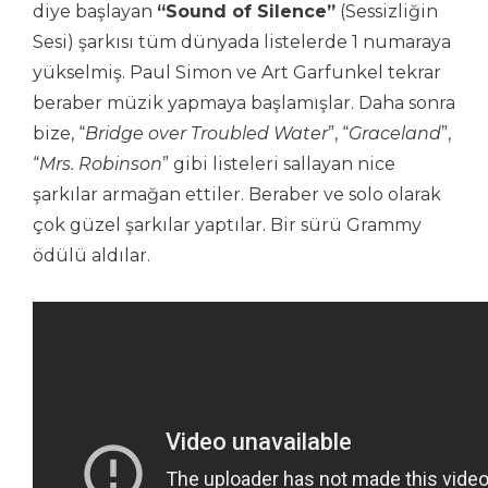
diye başlayan
“Sound of Silence”
(Sessizliğin
Sesi) şarkısı tüm dünyada listelerde 1 numaraya
yükselmiş. Paul Simon ve Art Garfunkel tekrar
beraber müzik yapmaya başlamışlar. Daha sonra
bize, “
Bridge over Troubled Water
”, “
Graceland
”,
“
Mrs. Robinson
” gibi listeleri sallayan nice
şarkılar armağan ettiler. Beraber ve solo olarak
çok güzel şarkılar yaptılar. Bir sürü Grammy
ödülü aldılar.