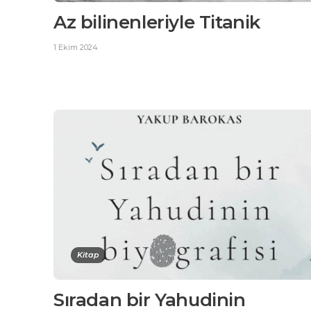
Az bilinenleriyle Titanik
1 Ekim 2024
Kitap
Sıradan bir Yahudinin