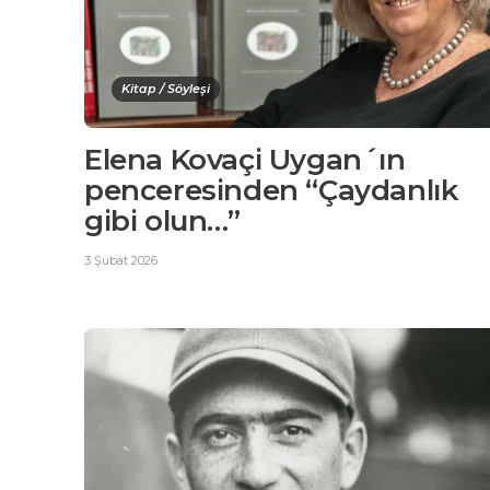
Kitap / Söyleşi
Elena Kovaçi Uygan´ın
penceresinden “Çaydanlık
gibi olun…”
3 Şubat 2026