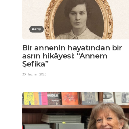
Kitap
Bir annenin hayatından bir
asrın hikâyesi: “Annem
Şefika”
30 Haziran 2026