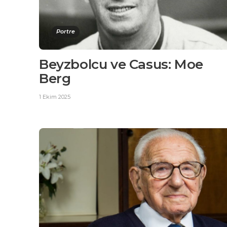
Portre
Beyzbolcu ve Casus: Moe
Berg
1 Ekim 2025