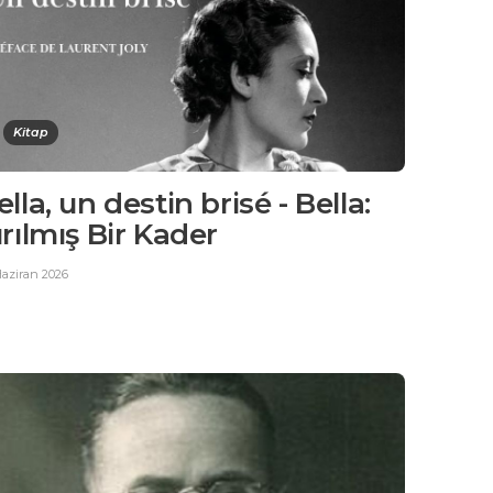
Kitap
ella, un destin brisé - Bella:
ırılmış Bir Kader
Haziran 2026