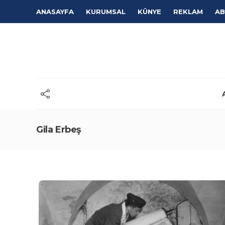
ANASAYFA
KURUMSAL
KÜNYE
REKLAM
AB
Gila Erbeş