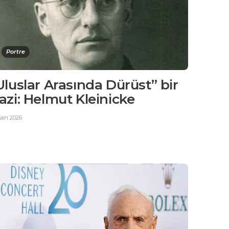
Portre
Uluslar Arasında Dürüst” bir
azi: Helmut Kleinicke
san 2026