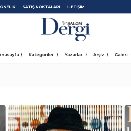
ONELİK
SATIŞ NOKTALARI
İLETİŞİM
Anasayfa
Kategoriler
Yazarlar
Arşiv
Galeri