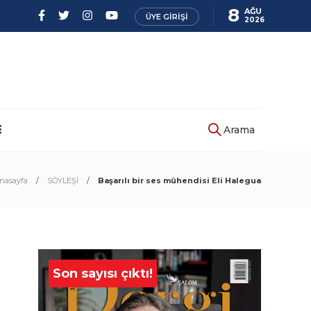
8
AĞU
ÜYE GIRIŞI
2026
Arama
nasayfa
SÖYLEŞİ
Başarılı bir ses mühendisi Eli Halegua
Son sayısı çıktı!