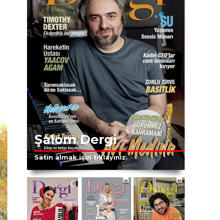
Şalom Dergi
Satın almak için tıklayınız.