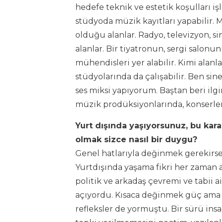
hedefe teknik ve estetik koşulları iş
stüdyoda müzik kayıtları yapabilir. M
olduğu alanlar. Radyo, televizyon, s
alanlar. Bir tiyatronun, sergi salon
mühendisleri yer alabilir. Kimi alan
stüdyolarında da çalışabilir. Ben sin
ses miksi yapıyorum. Baştan beri ilg
müzik prodüksiyonlarında, konserle
Yurt dışında yaşıyorsunuz, bu kar
olmak sizce nasıl bir duygu?
Genel hatlarıyla değinmek gerekirse, 
Yurtdışında yaşama fikri her zaman a
politik ve arkadaş çevremi ve tabi
açıyordu. Kısaca değinmek güç ama 
refleksler de yormuştu. Bir sürü ins