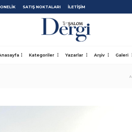
ONELİK
SATIŞ NOKTALARI
İLETİŞİM
Anasayfa
Kategoriler
Yazarlar
Arşiv
Galeri
A