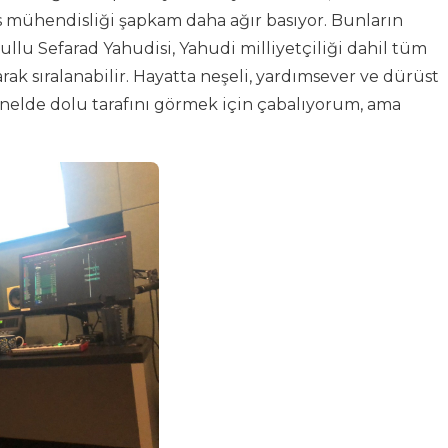
s mühendisliği şapkam daha ağır basıyor. Bunların
ullu Sefarad Yahudisi, Yahudi milliyetçiliği dahil tüm
arak sıralanabilir. Hayatta neşeli, yardımsever ve dürüst
nelde dolu tarafını görmek için çabalıyorum, ama