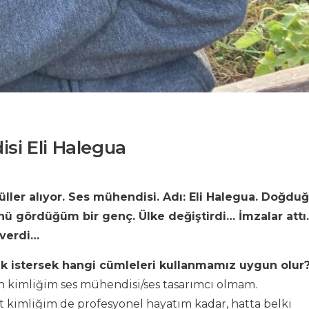
isi Eli Halegua
üller alıyor. Ses mühendisi. Adı: Eli Halegua. Doğdu
ü gördüğüm bir genç. Ülke değiştirdi… İmzalar attı
 verdi…
ak istersek hangi cümleleri kullanmamız uygun olur
an kimliğim ses mühendisi/ses tasarımcı olmam.
st kimliğim de profesyonel hayatım kadar, hatta belki