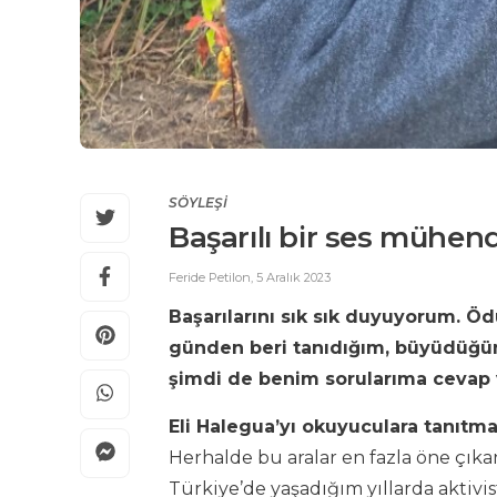
SÖYLEŞİ
Başarılı bir ses mühend
Feride Petilon
,
5 Aralık 2023
Başarılarını sık sık duyuyorum. Öd
günden beri tanıdığım, büyüdüğün
şimdi de benim sorularıma cevap
Eli Halegua’yı okuyuculara tanıtm
Herhalde bu aralar en fazla öne çık
Türkiye’de yaşadığım yıllarda aktivi