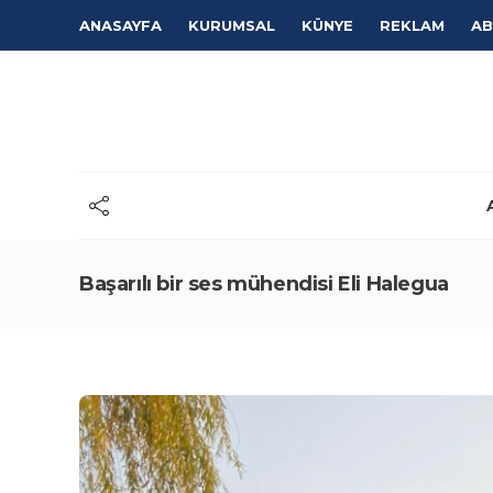
ANASAYFA
KURUMSAL
KÜNYE
REKLAM
AB
Başarılı bir ses mühendisi Eli Halegua