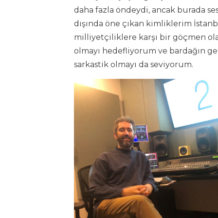
daha fazla öndeydi, ancak burada se
dışında öne çıkan kimliklerim İstanb
milliyetçiliklere karşı bir göçmen ol
olmayı hedefliyorum ve bardağın ge
sarkastik olmayı da seviyorum.