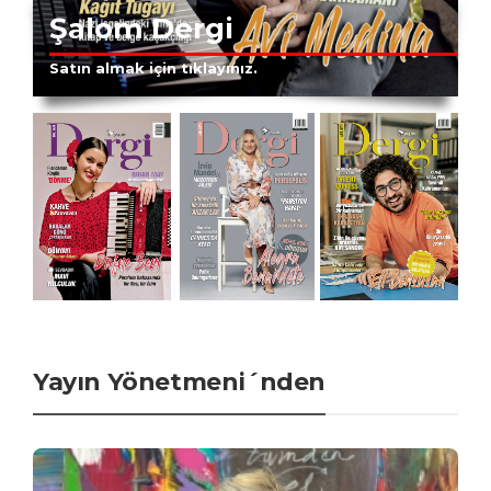
Şalom Dergi
Satın almak için tıklayınız.
Yayın Yönetmeni´nden