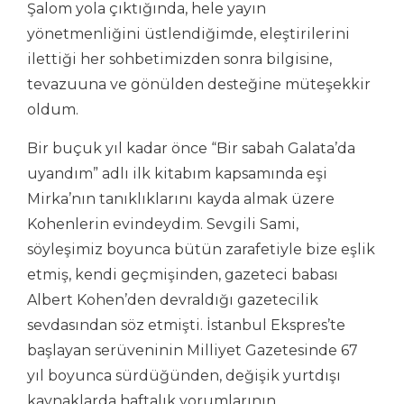
Şalom yola çıktığında, hele yayın
yönetmenliğini üstlendiğimde, eleştirilerini
ilettiği her sohbetimizden sonra bilgisine,
tevazuuna ve gönülden desteğine müteşekkir
oldum.
Bir buçuk yıl kadar önce “Bir sabah Galata’da
uyandım” adlı ilk kitabım kapsamında eşi
Mirka’nın tanıklıklarını kayda almak üzere
Kohenlerin evindeydim. Sevgili Sami,
söyleşimiz boyunca bütün zarafetiyle bize eşlik
etmiş, kendi geçmişinden, gazeteci babası
Albert Kohen’den devraldığı gazetecilik
sevdasından söz etmişti. İstanbul Ekspres’te
başlayan serüveninin Milliyet Gazetesinde 67
yıl boyunca sürdüğünden, değişik yurtdışı
kaynaklarda haftalık yorumlarının