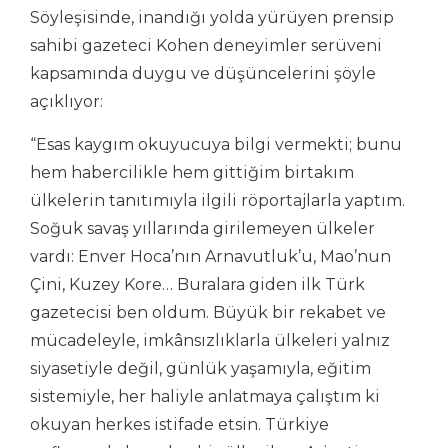
Söyleşisinde, inandığı yolda yürüyen prensip
sahibi gazeteci Kohen deneyimler serüveni
kapsamında duygu ve düşüncelerini şöyle
açıklıyor:
“Esas kaygım okuyucuya bilgi vermekti; bunu
hem habercilikle hem gittiğim birtakım
ülkelerin tanıtımıyla ilgili röportajlarla yaptım.
Soğuk savaş yıllarında girilemeyen ülkeler
vardı: Enver Hoca’nın Arnavutluk’u, Mao’nun
Çini, Kuzey Kore… Buralara giden ilk Türk
gazetecisi ben oldum. Büyük bir rekabet ve
mücadeleyle, imkânsızlıklarla ülkeleri yalnız
siyasetiyle değil, günlük yaşamıyla, eğitim
sistemiyle, her haliyle anlatmaya çalıştım ki
okuyan herkes istifade etsin. Türkiye