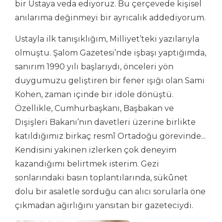
bir Ustaya veda ediyoruz. Bu çerçevede kişisel
anılarıma değinmeyi bir ayrıcalık addediyorum.
Ustayla ilk tanışıklığım, Milliyet’teki yazılarıyla
olmuştu. Şalom Gazetesi’nde işbaşı yaptığımda,
sanırım 1990 yılı başlarıydı, önceleri yön
duygumuzu geliştiren bir fener ışığı olan Sami
Kohen, zaman içinde bir idole dönüştü.
Özellikle, Cumhurbaşkanı, Başbakan ve
Dışişleri Bakanı’nın davetleri üzerine birlikte
katıldığımız birkaç resmî Ortadoğu görevinde...
Kendisini yakinen izlerken çok deneyim
kazandığımı belirtmek isterim. Gezi
sonlarındaki basın toplantılarında, sükûnet
dolu bir asaletle sorduğu can alıcı sorularla öne
çıkmadan ağırlığını yansıtan bir gazeteciydi.