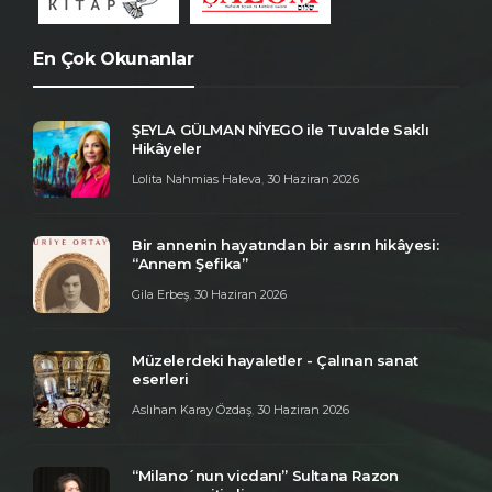
En Çok Okunanlar
ŞEYLA GÜLMAN NİYEGO ile Tuvalde Saklı
Hikâyeler
Lolita Nahmias Haleva
,
30 Haziran 2026
Bir annenin hayatından bir asrın hikâyesi:
“Annem Şefika”
Gila Erbeş
,
30 Haziran 2026
Müzelerdeki hayaletler - Çalınan sanat
eserleri
Aslıhan Karay Özdaş
,
30 Haziran 2026
“Milano´nun vicdanı” Sultana Razon