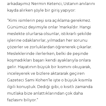
arkadaşımız Nermin Ketenci, Ustanın anılarını
kayda alırken şöyle bir giriş yapıyor:
“Kimi isimlerin peşi sıra açıklama gerekmez.
Günümüz deyimiyle onlar ‘marka’dır. Hangi
meslekte olurlarsa olsunlar, istikrarlı şekilde
işlerine odaklanırlar, yılmadan her sorunu
çözerler ve zorluklardan öğrenerek çıkarlar.
Mesleklerinde ilerlerken, belki de peşinde
koşmadıkları başarı kendi ayaklarıyla onlara
gelir. Hayatının büyük bir kısmını okuyarak,
inceleyerek ve bizlere aktararak geçiren
Gazeteci Sami Kohen’le işte o büyük kısımla
ilgili konuştuk. Dediği gibi, o kısıtlı zamanda
mutlaka bize anlattıklarından çok daha
fazlasını biliyor.”