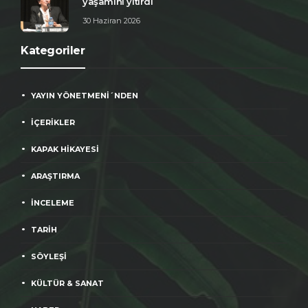
yaşamını yitirdi
30 Haziran 2026
Kategoriler
YAYIN YÖNETMENİ´NDEN
İÇERİKLER
KAPAK HİKAYESİ
ARAŞTIRMA
İNCELEME
TARİH
SÖYLEŞİ
KÜLTÜR & SANAT