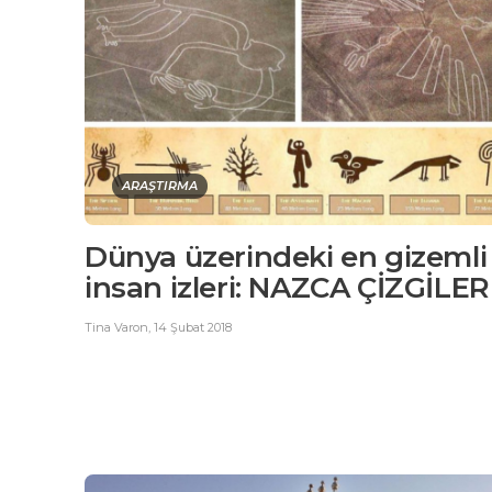
ARAŞTIRMA
Dünya üzerindeki en gizemli
insan izleri: NAZCA ÇİZGİLER
Tina Varon
,
14 Şubat 2018