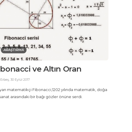
ARAŞTIRMA
ibonacci ve Altın Oran
 Erbeş
,
30 Eylül 2017
lyan matematikçi Fibonacci,1202 yılında matematik, doğa
sanat arasındaki bir bağı gözler önüne serdi.