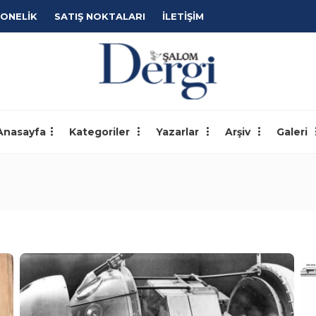
ONELİK
SATIŞ NOKTALARI
İLETİŞİM
Anasayfa
Kategoriler
Yazarlar
Arşiv
Galeri