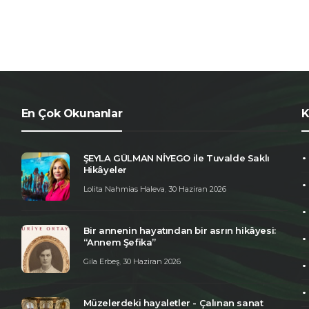
En Çok Okunanlar
K
ŞEYLA GÜLMAN NİYEGO ile Tuvalde Saklı
Hikâyeler
Lolita Nahmias Haleva
,
30 Haziran 2026
Bir annenin hayatından bir asrın hikâyesi:
“Annem Şefika”
Gila Erbeş
,
30 Haziran 2026
Müzelerdeki hayaletler - Çalınan sanat