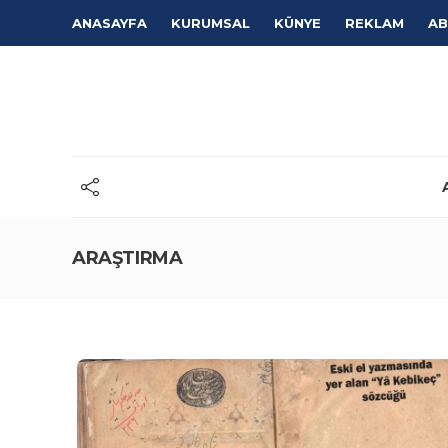
ANASAYFA
KURUMSAL
KÜNYE
REKLAM
AB
ARAŞTIRMA