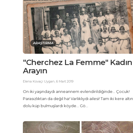
ARAŞTIRMA
"Cherchez La Femme" Kadın
Arayın
Elena Kovaçi Uygan
,
6 Mart 2019
On iki yaşındaydı anneannem evlendirildiğinde… Çocuk!
Parasızlıktan da değil ha! Varlıklıydı ailesi! Tam iki kere altın
dolu küp bulmuşlardı köyde… Gö...