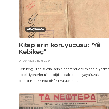
ARAŞTIRMA
Kitapların koruyucusu: “Yâ
Kebikeç”
Önder Kaya
,
3 Eylül 2019
Kebikeç; kitap sevdalılarının, sahaf müdavimlerinin, yazm
koleksiyonerlerinin bildiği, ancak ‘bu dünyaya’ uzak
olanların, hakkında bir fikir yürüteme...