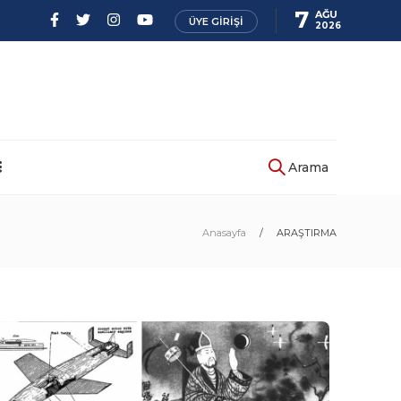
7
AĞU
ÜYE GIRIŞI
2026
Arama
Anasayfa
ARAŞTIRMA