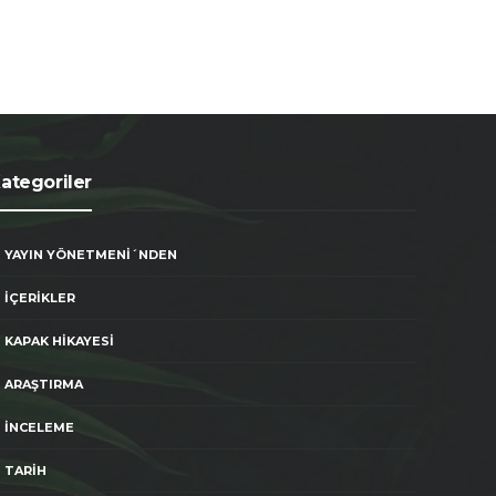
ategoriler
YAYIN YÖNETMENİ´NDEN
İÇERİKLER
KAPAK HİKAYESİ
ARAŞTIRMA
İNCELEME
TARİH