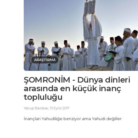
ARAŞTIRMA
ŞOMRONİM - Dünya dinleri
arasında en küçük inanç
topluluğu
Yakup Barokas
,
13 Eylül 2017
İnançları Yahudiliğe benziyor ama Yahudi değiller