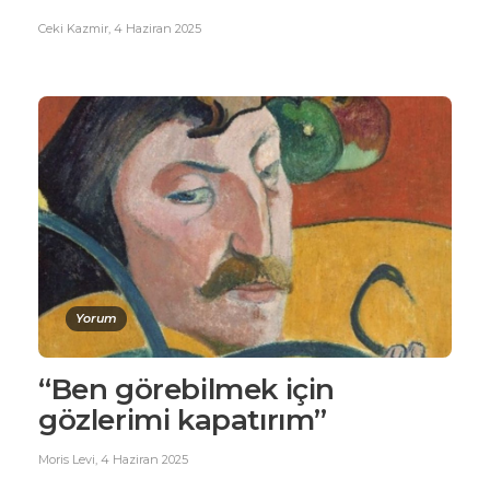
Ceki Kazmir
,
4 Haziran 2025
Yorum
“Ben görebilmek için
gözlerimi kapatırım”
Moris Levi
,
4 Haziran 2025