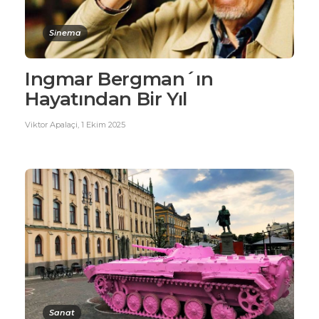
Sinema
Ingmar Bergman´ın
Hayatından Bir Yıl
Viktor Apalaçi
,
1 Ekim 2025
Sanat