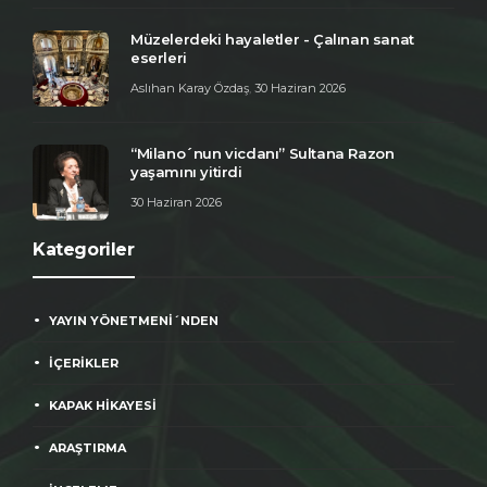
Müzelerdeki hayaletler - Çalınan sanat
eserleri
Aslıhan Karay Özdaş
,
30 Haziran 2026
“Milano´nun vicdanı” Sultana Razon
yaşamını yitirdi
30 Haziran 2026
Kategoriler
YAYIN YÖNETMENİ´NDEN
İÇERİKLER
KAPAK HİKAYESİ
ARAŞTIRMA