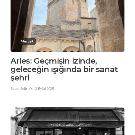
Mercek
Arles: Geçmişin izinde,
geleceğin ışığında bir sanat
şehri
Sebla Selin Ok
,
2 Eylül 2025