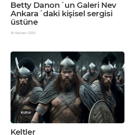
Betty Danon´un Galeri Nev
Ankara´daki kişisel sergisi
üstüne
16 Haziran 2025
Kültür
Keltler