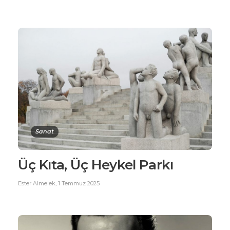
Sanat
Üç Kıta, Üç Heykel Parkı
Ester Almelek
,
1 Temmuz 2025