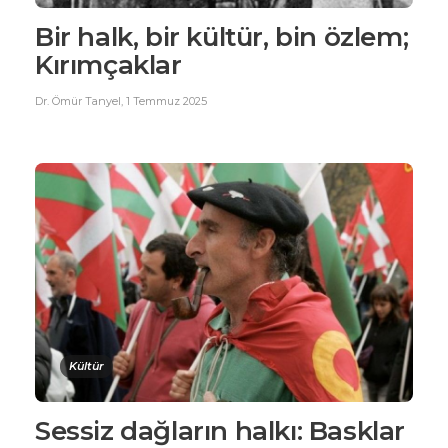
Bir halk, bir kültür, bin özlem;
Kırımçaklar
Dr. Ömür Tanyel
,
1 Temmuz 2025
Kültür
Sessiz dağların halkı: Basklar