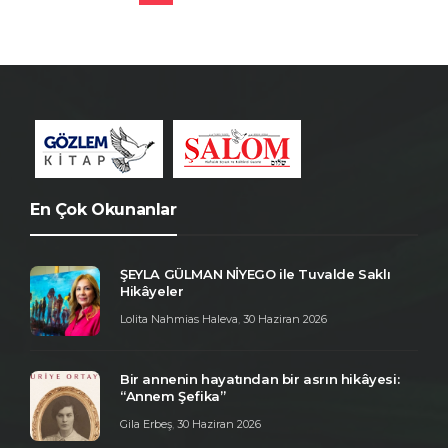
En Çok Okunanlar
ŞEYLA GÜLMAN NİYEGO ile Tuvalde Saklı
Hikâyeler
Lolita Nahmias Haleva
,
30 Haziran 2026
Bir annenin hayatından bir asrın hikâyesi:
“Annem Şefika”
Gila Erbeş
,
30 Haziran 2026