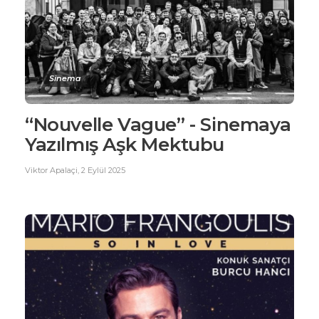
Sinema
“Nouvelle Vague” - Sinemaya
Yazılmış Aşk Mektubu
Viktor Apalaçi
,
2 Eylül 2025