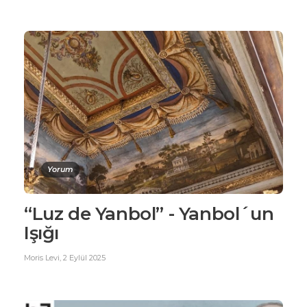
Yorum
“Luz de Yanbol” - Yanbol´un
Işığı
Moris Levi
,
2 Eylül 2025