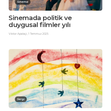
Sinema
Sinemada politik ve
duygusal filmler yılı
Viktor Apalaçi
,
1 Temmuz 2025
Sergi