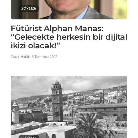
SÖYLEŞİ
Fütürist Alphan Manas:
“Gelecekte herkesin bir dijital
ikizi olacak!”
Doret Habib
,
6 Temmuz 2022