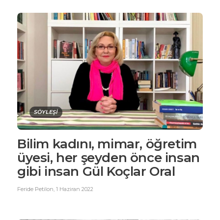
SÖYLEŞİ
Bilim kadını, mimar, öğretim
üyesi, her şeyden önce insan
gibi insan Gül Koçlar Oral
Feride Petilon
,
1 Haziran 2022