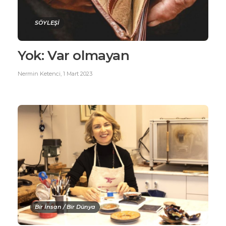
SÖYLEŞİ
Yok: Var olmayan
Nermin Ketenci
,
1 Mart 2023
Bir İnsan / Bir Dünya