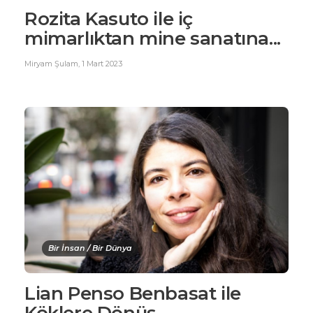
Rozita Kasuto ile iç
mimarlıktan mine sanatına...
Miryam Şulam
,
1 Mart 2023
Bir İnsan / Bir Dünya
Lian Penso Benbasat ile