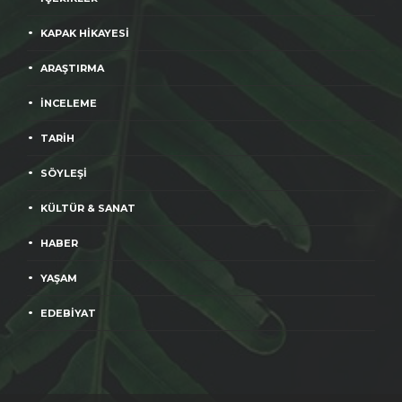
KAPAK HİKAYESİ
ARAŞTIRMA
İNCELEME
TARİH
SÖYLEŞİ
KÜLTÜR & SANAT
HABER
YAŞAM
EDEBİYAT