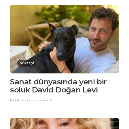
SÖYLEŞİ
Sanat dünyasında yeni bir
soluk David Doğan Levi
Feride Petilon
,
2 Kasım 2022