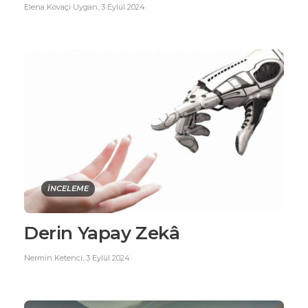
Elena Kovaçi Uygan
,
3 Eylül 2024
İNCELEME
Derin Yapay Zekâ
Nermin Ketenci
,
3 Eylül 2024