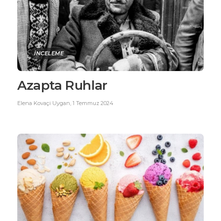
İNCELEME
Azapta Ruhlar
Elena Kovaçi Uygan
,
1 Temmuz 2024