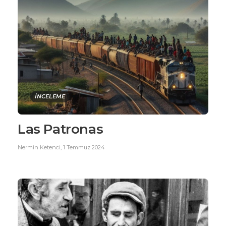
İNCELEME
Las Patronas
Nermin Ketenci
,
1 Temmuz 2024