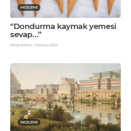
İNCELEME
“Dondurma kaymak yemesi
sevap…”
Feride Petilon
,
1 Temmuz 2024
İNCELEME