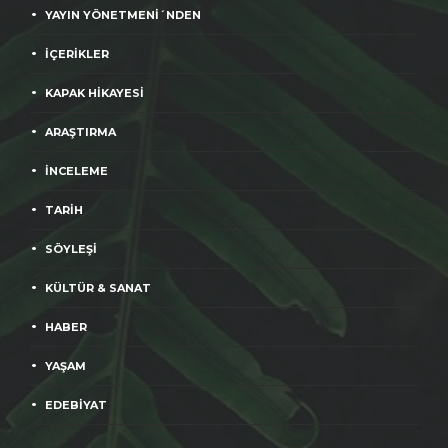
YAYIN YÖNETMENİ´NDEN
İÇERİKLER
KAPAK HİKAYESİ
ARAŞTIRMA
İNCELEME
TARİH
SÖYLEŞİ
KÜLTÜR & SANAT
HABER
YAŞAM
EDEBİYAT