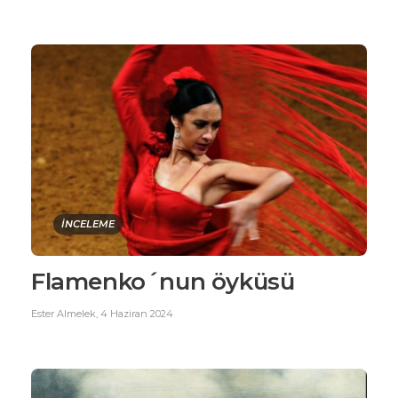
İNCELEME
Flamenko´nun öyküsü
Ester Almelek
,
4 Haziran 2024