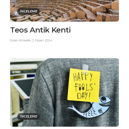
İNCELEME
Teos Antik Kenti
Ester Almelek
,
2 Nisan 2024
İNCELEME