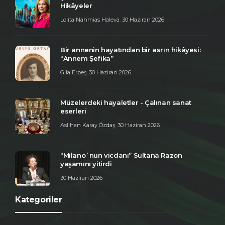
Hikâyeler
Lolita Nahmias Haleva
,
30 Haziran 2026
Bir annenin hayatından bir asrın hikâyesi:
“Annem Şefika”
Gila Erbeş
,
30 Haziran 2026
Müzelerdeki hayaletler - Çalınan sanat
eserleri
Aslıhan Karay Özdaş
,
30 Haziran 2026
“Milano´nun vicdanı” Sultana Razon
yaşamını yitirdi
30 Haziran 2026
Kategoriler