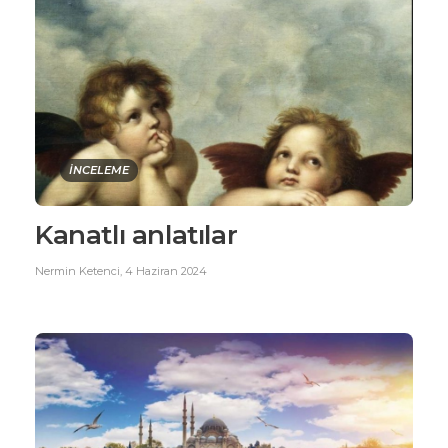
İNCELEME
Kanatlı anlatılar
Nermin Ketenci
,
4 Haziran 2024