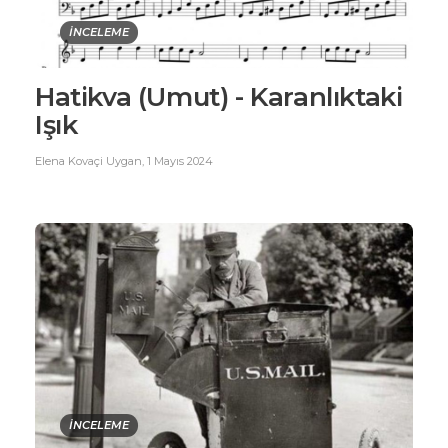
İNCELEME
Hatikva (Umut) - Karanlıktaki
Işık
Elena Kovaçi Uygan
,
1 Mayıs 2024
İNCELEME