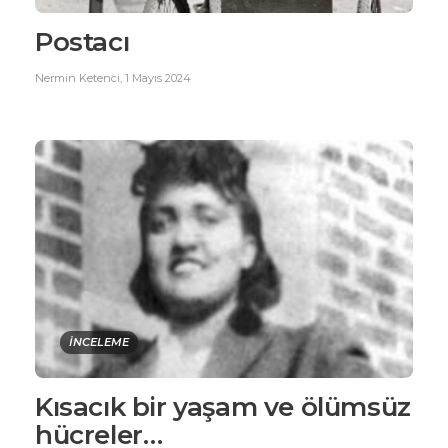
Postacı
Nermin Ketenci
,
1 Mayıs 2024
İNCELEME
Kısacık bir yaşam ve ölümsüz
hücreler…