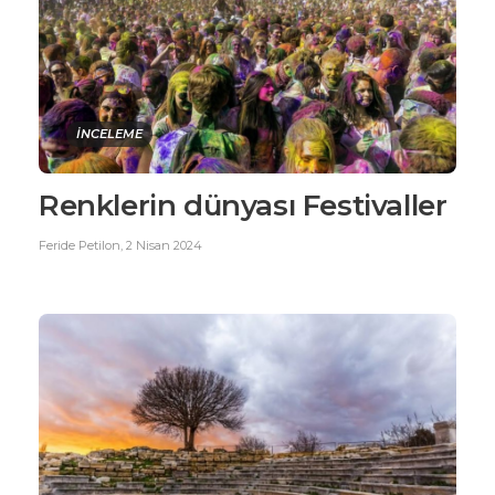
İNCELEME
Renklerin dünyası Festivaller
Feride Petilon
,
2 Nisan 2024