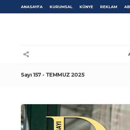
ANASAYFA
KURUMSAL
KÜNYE
REKLAM
AB
Sayı 157 - TEMMUZ 2025