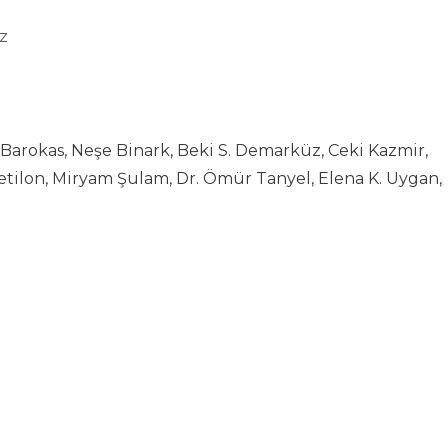
z
 Barokas, Neşe Binark, Beki S. Demarküz, Ceki Kazmir,
etilon, Miryam Şulam, Dr. Ömür Tanyel, Elena K. Uygan,