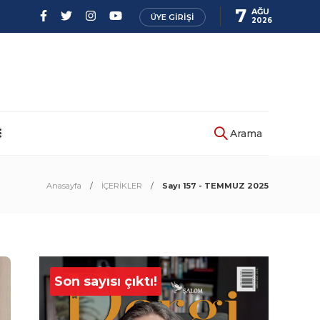
7
AĞU
ÜYE GIRIŞI
2026
Arama
Anasayfa
İÇERİKLER
Sayı 157 - TEMMUZ 2025
Son sayısı çıktı!