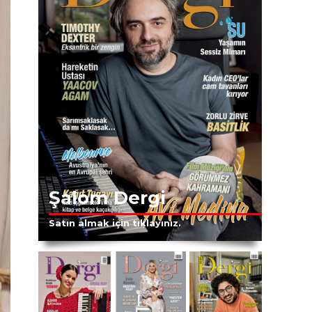
Şalom Dergi
Satın almak için tıklayınız.