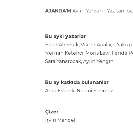
AJANDA'M
Aylin Yengin - Yaz tam ga
Bu ayki yazarlar
Ester Almelek, Viktor Apalaçi, Yakup
Nermin Ketenci, Moris Levi, Feride P
Sara Yanarocak, Aylin Yengin
Bu ay katkıda bulunanlar
Arda Eşberk, Necmi Sönmez
Çizer
İrvin Mandel