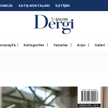
ONELİK
SATIŞ NOKTALARI
İLETİŞİM
Anasayfa
Kategoriler
Yazarlar
Arşiv
Galeri