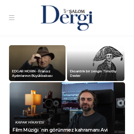
EDGAR MORIN - Fransız
Eksantrik bir zengin Timothy
Aydınlarının Büyükbabası
Dexter
KAPAK HİKAYESİ
Film Müziği´nin görünmez kahramanı Avi