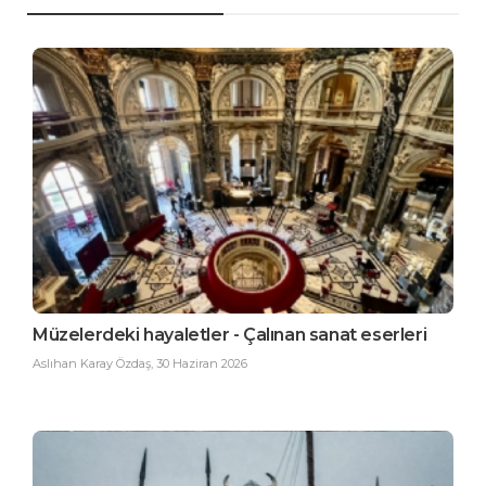
Müzelerdeki hayaletler - Çalınan sanat eserleri
Aslıhan Karay Özdaş
,
30 Haziran 2026