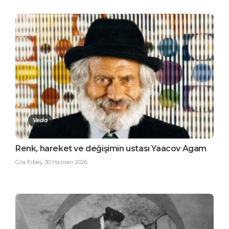
Veda
Renk, hareket ve değişimin ustası Yaacov Agam
Gila Erbeş
,
30 Haziran 2026