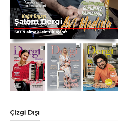
Şalom Dergi
Satın almak için tıklayınız.
Çizgi Dışı