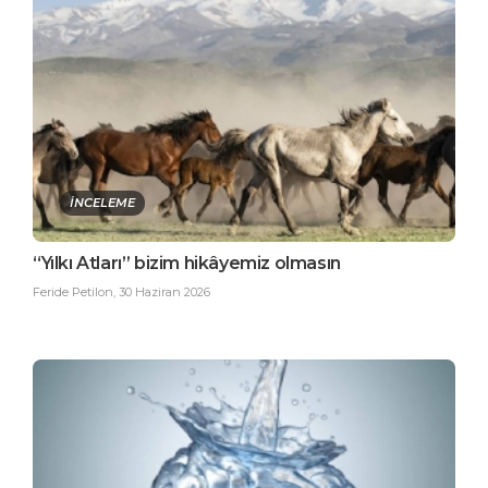
İNCELEME
“Yılkı Atları” bizim hikâyemiz olmasın
Feride Petilon
,
30 Haziran 2026