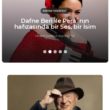
KAPAK HİKAYESİ
Dafne Beri ile Pera´nın
hafızasında bir Ses, bir İsim
Miryam Şulam
,
2 Haziran 2026