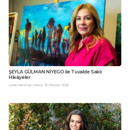
ŞEYLA GÜLMAN NİYEGO ile Tuvalde Saklı
Hikâyeler
Lolita Nahmias Haleva
,
30 Haziran 2026