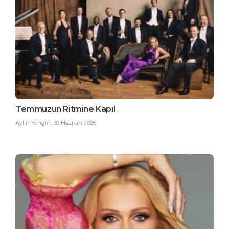
Temmuzun Ritmine Kapıl
Aylin Yengin
,
30 Haziran 2026