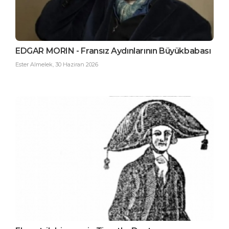
EDGAR MORIN - Fransız Aydınlarının Büyükbabası
Ester Almelek
,
30 Haziran 2026