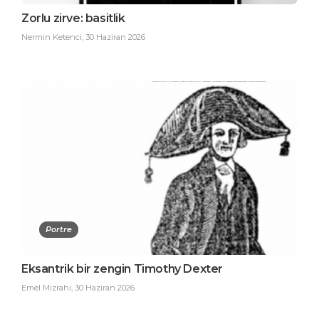
Zorlu zirve: basitlik
Nermin Ketenci
,
30 Haziran 2026
Portre
Eksantrik bir zengin Timothy Dexter
Emel Mizrahi
,
30 Haziran 2026