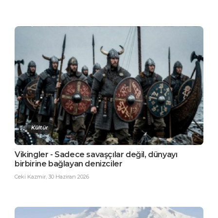
Kültür
Vikingler - Sadece savaşçılar değil, dünyayı
birbirine bağlayan denizciler
Ceki Kazmir
,
30 Haziran 2026