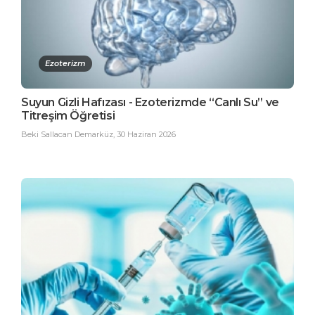
Ezoterizm
Suyun Gizli Hafızası - Ezoterizmde “Canlı Su” ve
Titreşim Öğretisi
Beki Sallacan Demarküz
,
30 Haziran 2026