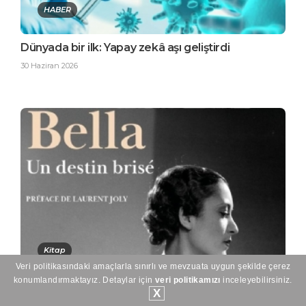
HABER
Dünyada bir ilk: Yapay zekâ aşı geliştirdi
30 Haziran 2026
Kitap
Veri politikasındaki amaçlarla sınırlı ve mevzuata uygun şekilde çerez
konumlandırmaktayız. Detaylar için
veri politikamızı
inceleyebilirsiniz.
Bella, un destin brisé - Bella: Kırılmış Bir Kader
X