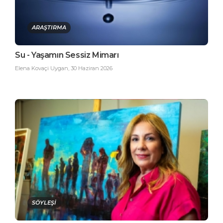
ARAŞTIRMA
Su - Yaşamın Sessiz Mimarı
Elena Kovaçi Uygan
,
30 Haziran 2026
SÖYLEŞİ