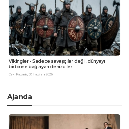
Vikingler - Sadece savaşçılar değil, dünyayı
birbirine bağlayan denizciler
Ceki Kazmir
,
30 Haziran 2026
Ajanda