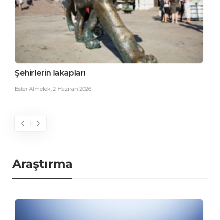
Şehirlerin lakapları
Sal
Ester Almelek
,
2 Haziran 2026
Feri
Araştırma