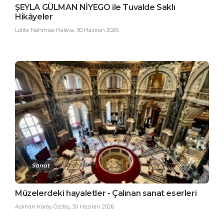
ŞEYLA GÜLMAN NİYEGO ile Tuvalde Saklı
Hikâyeler
Lolita Nahmias Haleva
,
30 Haziran 2026
Sanat
Müzelerdeki hayaletler - Çalınan sanat eserleri
Aslıhan Karay Özdaş
,
30 Haziran 2026