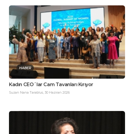
HABER
Kadın CEO´lar Cam Tavanları Kırıyor
Suzan Nana Tarablus
,
30 Haziran 2026