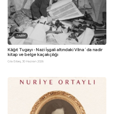
TARİH
Kâğıt Tugayı - Nazi İşgali altındaki Vilna´da nadir
kitap ve belge kaçakçılığı
Gila Erbeş
,
30 Haziran 2026