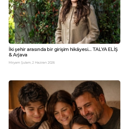
İki şehir arasında bir girişim hikâyesi... TALYA ELİŞ
& Arjava
Miryam Şulam
,
2 Haziran 2026