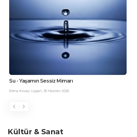
Su - Yaşamın Sessiz Mimarı
Dü
Elena Kovaçi Uygan
,
30 Haziran 2026
Elen
Kültür & Sanat