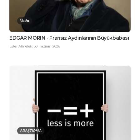
Veda
EDGAR MORIN - Fransız Aydınlarının Büyükbabası
Ester Almelek
,
30 Haziran 2026
ARAŞTIRMA