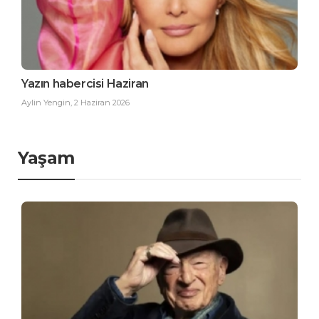
Yazın habercisi Haziran
Aylin Yengin
,
2 Haziran 2026
Yaşam