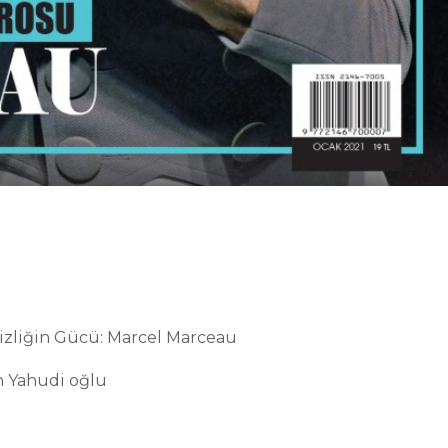
sizliğin Gücü: Marcel Marceau
n Yahudi oğlu