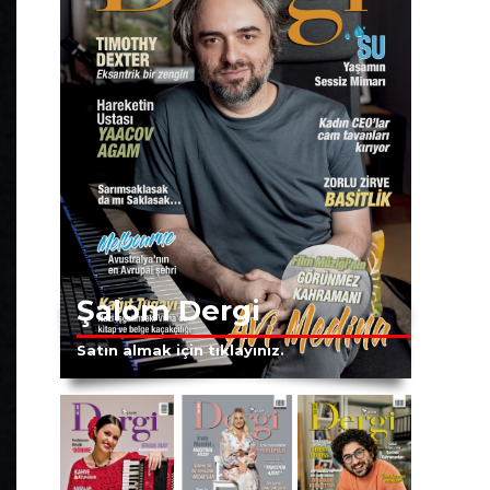
Şalom Dergi
Satın almak için tıklayınız.