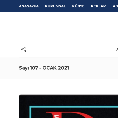
ANASAYFA
KURUMSAL
KÜNYE
REKLAM
AB
Sayı 107 - OCAK 2021