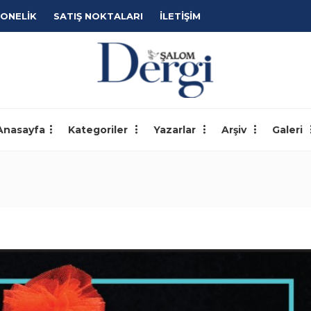
ONELİK
SATIŞ NOKTALARI
İLETİŞİM
Anasayfa
Kategoriler
Yazarlar
Arşiv
Galeri