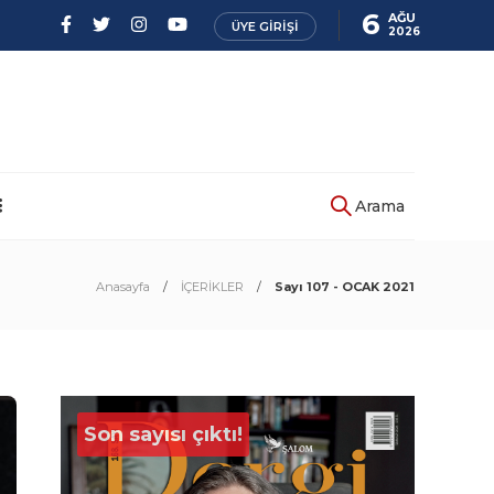
6
AĞU
ÜYE GIRIŞI
2026
Arama
Anasayfa
İÇERİKLER
Sayı 107 - OCAK 2021
Son sayısı çıktı!