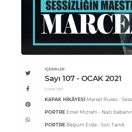
İÇERİKLER
Sayı 107 - OCAK 2021
5 Ocak 2021
KAPAK HİKÂYESİ
Marsel Russo - Ses
PORTRE
Emel Mizrahi - Nazi babanı
PORTRE
Begüm Erda - Son Tanık