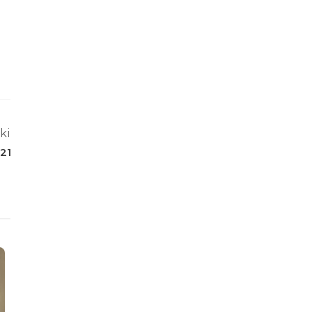
ki
21