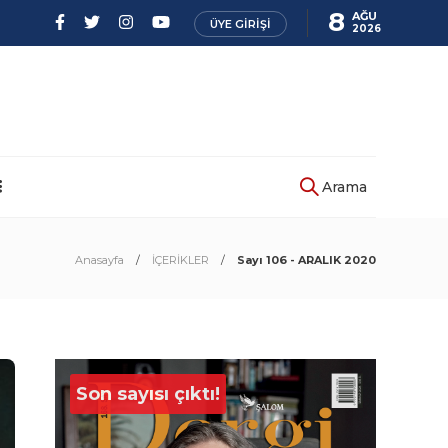
8
AĞU
ÜYE GIRIŞI
2026
Arama
Anasayfa
İÇERİKLER
Sayı 106 - ARALIK 2020
Son sayısı çıktı!