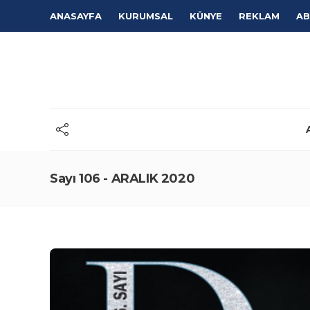
ANASAYFA
KURUMSAL
KÜNYE
REKLAM
AB
Sayı 106 - ARALIK 2020