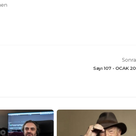
hen
Sonra
Sayı 107 - OCAK 20