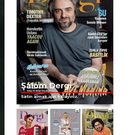
Şalom Dergi
Satın almak için tıklayınız.