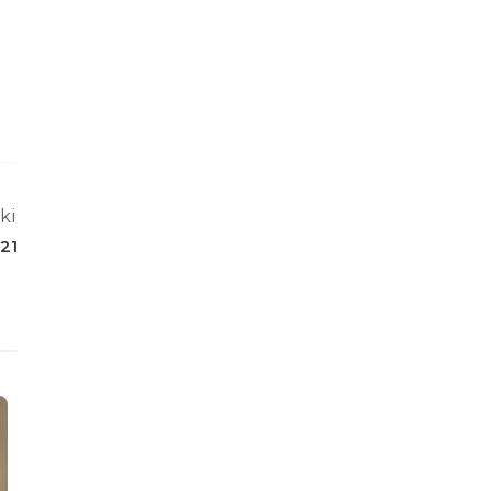
ki
21