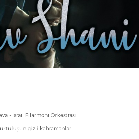
eva
- İsrail Filarmoni Orkestrası
urtuluşun gizli kahramanları