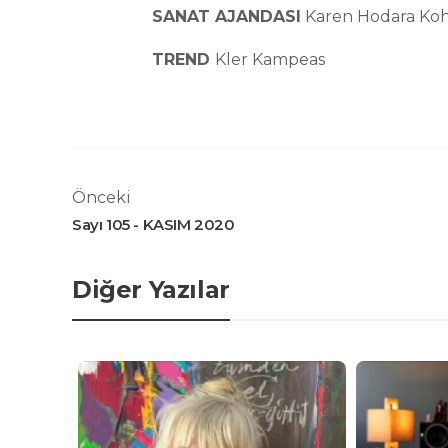
SANAT AJANDASI
Karen Hodara Ko
TREND
Kler Kampeas
Önceki
Sayı 105 - KASIM 2020
Diğer Yazılar