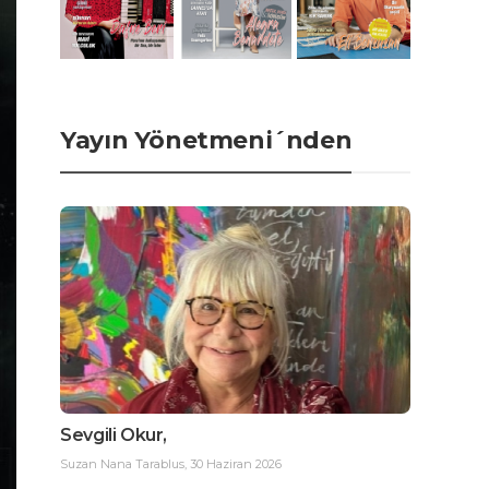
Yayın Yönetmeni´nden
Sevgili Okur,
Suzan Nana Tarablus
,
30 Haziran 2026