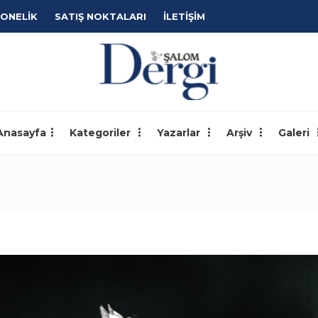
ONELİK
SATIŞ NOKTALARI
İLETİŞİM
Anasayfa
Kategoriler
Yazarlar
Arşiv
Galeri